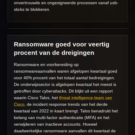
onvertrouwde en ongesigneerde processen vanaf usb-
sticks te blokkeren.
Ransomware goed voor veertig
procent van de dreigingen
Ransomware en voorbereiding op
ransomwareaanvallen waren afgelopen kwartaal goed
voor 40% procent van het totaal aantal bedreigingen.
De onderwijssector is afgelopen kwartaal het meest is
getroffen door cyberattacks. Dit blijkt uit een rapport
waarin Cisco Talos, het
threat intelligence-team van
Cisco
, de incident response trends van het derde
kwartaal van 2022 in kaart brengt. Talos benadrukt het
belang van multi-factor authenticatie (MFA) en het
verwijderen van inactieve accounts. Hoewel
daadwerkelijke ransomware aanvallen dit kwartaal de