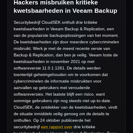
Hackers misbruiken kritieke
kwetsbaarheden in Veeam Backup
Securitybedrijf CloudSEK onthult drie kritieke
kwetsbaarheden in Veeam Backup & Replication, een
van de populairste backupoplossingen van het moment.
De kwetsbaarheden zijn door meerdere cybercriminelen
misbruikt. Werk je met de meest recente versie van
Backup & Replication, dan ben je veilig. Veeam loste de
kwetsbaarheden in november 2021 op met
softwareversie 11.0.1.1261. De details werden
toentertijd geheimgehouden om te voorkomen dat
cybercriminelen de informatie misbruikten voor
aanvallen op gebruikers met verouderde
softwareversies. Het laatste blijft een risico, want
sommige gebruikers zijn nog steeds niet up-to-date.
CloudSEK, de ontdekker van de kwetsbaarheden, vindt
de situatie inmiddels veilig genoeg om de details te
onthullen. Op 24 oktober publiceerde het
securitybedrijf
een rapport over
drie kritieke