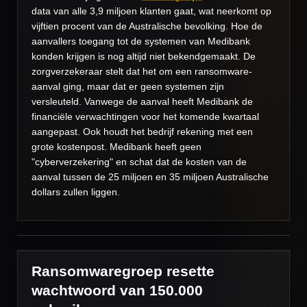
data van alle 3,9 miljoen klanten gaat, wat neerkomt op
vijftien procent van de Australische bevolking.
Hoe de
aanvallers toegang tot de systemen van Medibank
konden krijgen is nog altijd niet bekendgemaakt. De
zorgverzekeraar stelt dat het om een ransomware-
aanval ging, maar dat er geen systemen zijn
versleuteld. Vanwege de aanval heeft Medibank de
financiële verwachtingen voor het komende kwartaal
aangepast. Ook houdt het bedrijf rekening met een
grote kostenpost. Medibank heeft geen
"cyberverzekering" en schat dat de kosten van de
aanval tussen de 25 miljoen en 35 miljoen Australische
dollars zullen liggen.
Ransomwaregroep resette
wachtwoord van 150.000