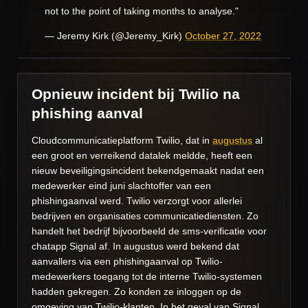
not to the point of taking months to analyse."
— Jeremy Kirk (@Jeremy_Kirk)
October 27, 2022
Opnieuw incident bij Twilio na
phishing aanval
Cloudcommunicatieplatform Twilio, dat in
augustus
al
een groot en verreikend datalek meldde, heeft een
nieuw beveiligingsincident bekendgemaakt nadat een
medewerker eind juni slachtoffer van een
phishingaanval werd. Twilio verzorgt voor allerlei
bedrijven en organisaties communicatiediensten. Zo
handelt het bedrijf bijvoorbeeld de sms-verificatie voor
chatapp Signal af. In augustus werd bekend dat
aanvallers via een phishingaanval op Twilio-
medewerkers toegang tot de interne Twilio-systemen
hadden gekregen. Zo konden ze inloggen op de
omgeving van Twilio-klanten. In het geval van Signal