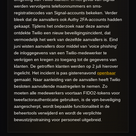
werden vervolgens telefoonnummers en sms-
registratiecodes van Signal-accounts bekeken. Verder
bleek dat de aanvallers ook Authy 2FA-accounts hadden
gekaapt. Tijdens het onderzoek naar deze aanval
ontdekte Twilio een nieuw beveiligingsincident, dat
vermoedelijk het werk van dezelfde aanvallers is. Eind
juni wisten aanvallers door middel van 'voice phishing'
de inloggegevens van een Twilio-medewerker te
verkrijgen en kregen zo toegang tot de gegevens van
klanten. De getroffen klanten werden op 2 juli hierover
ingelicht. Het incident is pas gisterenavond
openbaar
gemaakt. Naar aanleiding van de aanvallen heeft Twilio
besloten aanvullende maatregelen te nemen. Zo
moeten alle medewerkers voortaan FIDO2-tokens voor
tweefactorauthenticatie gebruiken, is de vpn-beveiliging
aangescherpt, wordt bepaalde functionaliteit in de
beheertools verwijderd en wordt de verplichte
bewustzijnstraining voor personeel uitgebreid.