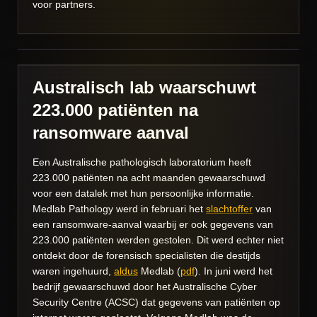
voor partners.
Australisch lab waarschuwt
223.000 patiënten na
ransomware aanval
Een Australische pathologisch laboratorium heeft
223.000 patiënten na acht maanden gewaarschuwd
voor een datalek met hun persoonlijke informatie.
Medlab Pathology werd in februari het
slachtoffer
van
een ransomware-aanval waarbij er ook gegevens van
223.000 patiënten werden gestolen. Dit werd echter niet
ontdekt door de forensisch specialisten die destijds
waren ingehuurd,
aldus
Medlab (
pdf
). In juni werd het
bedrijf gewaarschuwd door het Australische Cyber
Security Centre (ACSC) dat gegevens van patiënten op