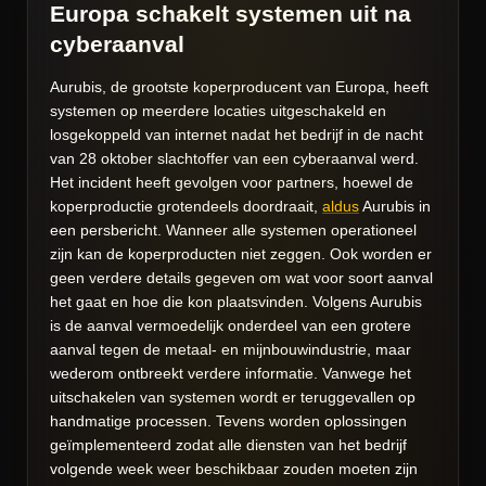
Europa schakelt systemen uit na
cyberaanval
Aurubis, de grootste koperproducent van Europa, heeft
systemen op meerdere locaties uitgeschakeld en
losgekoppeld van internet nadat het bedrijf in de nacht
van 28 oktober slachtoffer van een cyberaanval werd.
Het incident heeft gevolgen voor partners, hoewel de
koperproductie grotendeels doordraait,
aldus
Aurubis in
een persbericht. Wanneer alle systemen operationeel
zijn kan de koperproducten niet zeggen. Ook worden er
geen verdere details gegeven om wat voor soort aanval
het gaat en hoe die kon plaatsvinden. Volgens Aurubis
is de aanval vermoedelijk onderdeel van een grotere
aanval tegen de metaal- en mijnbouwindustrie, maar
wederom ontbreekt verdere informatie. Vanwege het
uitschakelen van systemen wordt er teruggevallen op
handmatige processen. Tevens worden oplossingen
geïmplementeerd zodat alle diensten van het bedrijf
volgende week weer beschikbaar zouden moeten zijn