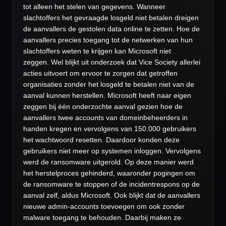
tot alleen het stelen van gegevens. Wanneer
slachtoffers het gevraagde losgeld niet betalen dreigen
de aanvallers de gestolen data online te zetten. Hoe de
aanvallers precies toegang tot de netwerken van hun
slachtoffers weten te krijgen kan Microsoft niet
zeggen. Wel blijkt uit onderzoek dat Vice Society allerlei
acties uitvoert om ervoor te zorgen dat getroffen
organisaties zonder het losgeld te betalen niet van de
aanval kunnen herstellen. Microsoft heeft naar eigen
zeggen bij één onderzochte aanval gezien hoe de
aanvallers twee accounts van domeinbeheerders in
handen kregen en vervolgens van 150.000 gebruikers
het wachtwoord resetten. Daardoor konden deze
gebruikers niet meer op systemen inloggen. Vervolgens
werd de ransomware uitgerold. Op deze manier werd
het herstelproces gehinderd, waaronder pogingen om
de ransomware te stoppen of de incidentrespons op de
aanval zelf, aldus Microsoft. Ook blijkt dat de aanvallers
nieuwe admin-accounts toevoegen om ook zonder
malware toegang te behouden. Daarbij maken ze