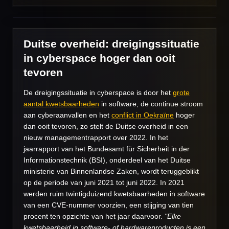
Duitse overheid: dreigingssituatie
in cyberspace hoger dan ooit
tevoren
De dreigingssituatie in cyberspace is door het
grote
aantal kwetsbaarheden
in software, de continue stroom
aan cyberaanvallen en het
conflict in Oekraïne
hoger
dan ooit tevoren, zo stelt de Duitse overheid in een
nieuw managementrapport over 2022. In het
jaarrapport van het Bundesamt für Sicherheit in der
Informationstechnik (BSI), onderdeel van het Duitse
ministerie van Binnenlandse Zaken, wordt teruggeblikt
op de periode van juni 2021 tot juni 2022. In 2021
werden ruim twintigduizend kwetsbaarheden in software
van een CVE-nummer voorzien, een stijging van tien
procent ten opzichte van het jaar daarvoor.
"Elke
kwetsbaarheid in software- of hardwareproducten is een