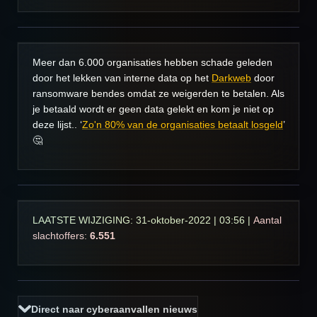
Meer dan 6.000 organisaties hebben schade geleden
door het lekken van interne data op het
Darkweb
door
ransomware bendes omdat ze weigerden te betalen. Als
je betaald wordt er geen data gelekt en kom je niet op
deze lijst.. ‘
Zo'n 80% van de organisaties betaalt losgeld
’
🤔
LAATSTE WIJZIGING: 31-oktober-2022 | 03:56 |
Aantal
slachtoffers:
6.551
Direct naar cyberaanvallen nieuws