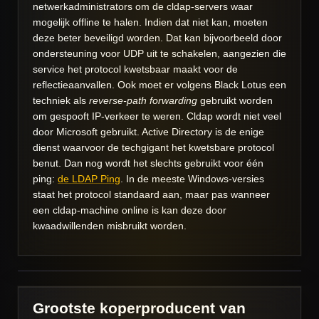
netwerkadministrators om de cldap-servers waar
mogelijk offline te halen. Indien dat niet kan, moeten
deze beter beveiligd worden. Dat kan bijvoorbeeld door
ondersteuning voor UDP uit te schakelen, aangezien die
service het protocol kwetsbaar maakt voor de
reflectieaanvallen. Ook moet er volgens Black Lotus een
techniek als
reverse-path forwarding
gebruikt worden
om gespooft IP-verkeer te weren. Cldap wordt niet veel
door Microsoft gebruikt. Active Directory is de enige
dienst waarvoor de techgigant het kwetsbare protocol
benut. Dan nog wordt het slechts gebruikt voor één
ping:
de LDAP Ping
. In de meeste Windows-versies
staat het protocol standaard aan, maar pas wanneer
een cldap-machine online is kan deze door
kwaadwillenden misbruikt worden.
Grootste koperproducent van