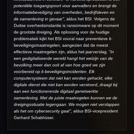
potentiële toegangspoort voor aanvallers en brengt de
informatiebeveiliging van overheden, bedrijfsleven en
de samenleving in gevaar",
aldus het BSI. Volgens de
Duitse overheidsinstantie is ransomware op dit moment
de grootste dreiging. Als oplossing voor de huidige
problematiek kijkt het BSI vooral naar preventieve it-
beveiligingsmaatregelen, aangezien dat de meest
effectieve maatregelen zijn, aldus het jaarverslag.
"In
een gedigitaliseerde wereld hangt het welzijn van de
bevolking meer dan ooit af van hoe goed we zijn
voorbereid op it-beveiligingsincidenten. Elk
computersysteem dat niet kan worden gehackt, elke
digitale dienst die niet kan worden verstoord, draagt bij
aan een functionerende digitaal genetwerkte
samenleving. Met de juiste maatregelen kunnen we de
dreigingssituatie tegengaan. We mogen niet verslappen
als het om cybersecurity gaat",
aldus BSI-vicepresident
Gerhard Schabhüser.