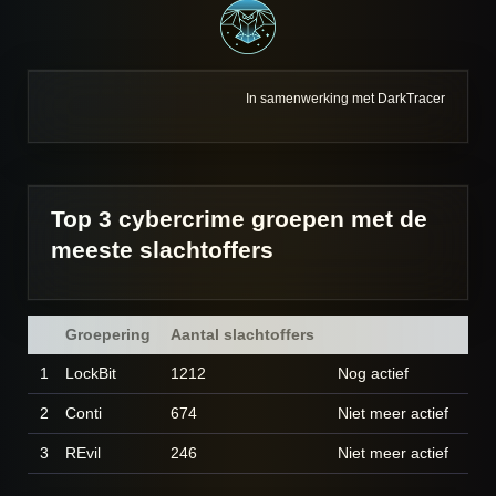
In samenwerking met DarkTracer
Top 3 cybercrime groepen met de
meeste slachtoffers
Groepering
Aantal slachtoffers
1
LockBit
1212
Nog actief
2
Conti
674
Niet meer actief
3
REvil
246
Niet meer actief