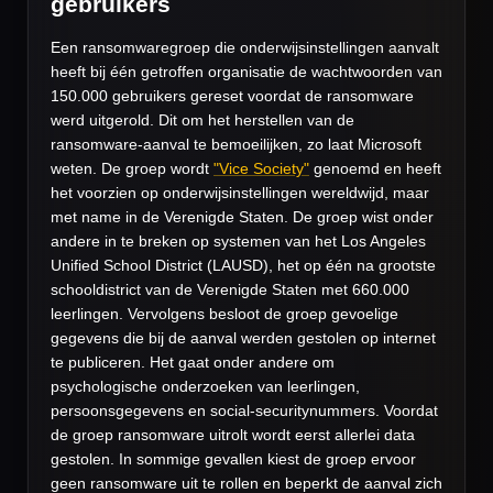
gebruikers
Een ransomwaregroep die onderwijsinstellingen aanvalt
heeft bij één getroffen organisatie de wachtwoorden van
150.000 gebruikers gereset voordat de ransomware
werd uitgerold. Dit om het herstellen van de
ransomware-aanval te bemoeilijken, zo laat Microsoft
weten. De groep wordt
"Vice Society"
genoemd en heeft
het voorzien op onderwijsinstellingen wereldwijd, maar
met name in de Verenigde Staten. De groep wist onder
andere in te breken op systemen van het Los Angeles
Unified School District (LAUSD), het op één na grootste
schooldistrict van de Verenigde Staten met 660.000
leerlingen. Vervolgens besloot de groep gevoelige
gegevens die bij de aanval werden gestolen op internet
te publiceren. Het gaat onder andere om
psychologische onderzoeken van leerlingen,
persoonsgegevens en social-securitynummers. Voordat
de groep ransomware uitrolt wordt eerst allerlei data
gestolen. In sommige gevallen kiest de groep ervoor
geen ransomware uit te rollen en beperkt de aanval zich