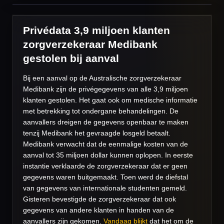
Privédata 3,9 miljoen klanten
zorgverzekeraar Medibank
gestolen bij aanval
Bij een aanval op de Australische zorgverzekeraar
Medibank zijn de privégegevens van alle 3,9 miljoen
klanten gestolen. Het gaat ook om medische informatie
met betrekking tot ondergane behandelingen. De
aanvallers dreigen de gegevens openbaar te maken
tenzij Medibank het gevraagde losgeld betaalt.
Medibank verwacht dat de eenmalige kosten van de
aanval tot 35 miljoen dollar kunnen oplopen. In eerste
instantie verklaarde de zorgverzekeraar dat er geen
gegevens waren buitgemaakt. Toen werd de diefstal
van gegevens van internationale studenten gemeld.
Gisteren bevestigde de zorgverzekeraar dat ook
gegevens van andere klanten in handen van de
aanvallers zijn gekomen.
Vandaag blijkt
dat het om de