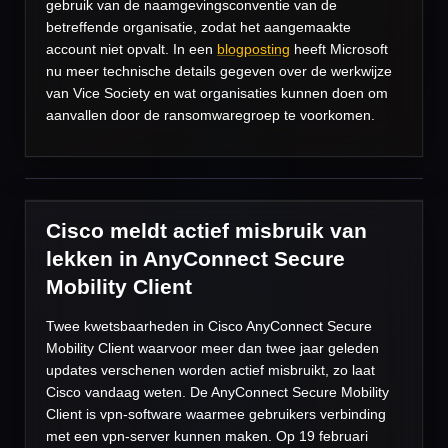
gebruik van de naamgevingsconventie van de
betreffende organisatie, zodat het aangemaakte
account niet opvalt. In een
blogposting
heeft Microsoft
nu meer technische details gegeven over de werkwijze
van Vice Society en wat organisaties kunnen doen om
aanvallen door de ransomwaregroep te voorkomen.
Cisco meldt actief misbruik van
lekken in AnyConnect Secure
Mobility Client
Twee kwetsbaarheden in Cisco AnyConnect Secure
Mobility Client waarvoor meer dan twee jaar geleden
updates verschenen worden actief misbruikt, zo laat
Cisco vandaag weten. De AnyConnect Secure Mobility
Client is vpn-software waarmee gebruikers verbinding
met een vpn-server kunnen maken. Op 19 februari