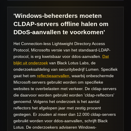
'Windows-beheerders moeten
CLDAP-servers offline halen om
DDoS-aanvallen te voorkomen'
Het Connection-less Lightweight Directory Access
Protocol, Microsofts versie van het standaard-LDAP-
protocol, is erg kwetsbaar voor ddos-aanvallen.
Dat
blijkt uit onderzoek
van Black Lotus Labs, de
onderzoeksafdeling van securitybedrijf Lumen. Specifiek
gaat het om
reflectieaanvallen
, waarbij onbeschermde
Microsoft-servers gebruikt worden om specifieke
websites te overbelasten met verkeer. De cldap-servers
die daarvoor worden gebruikt worden 'cldap-reflectors'
genoemd. Volgens het onderzoek is het aantal
reflectors het afgelopen jaar met zestig procent
gestegen. Er zouden al meer dan 12.000 cldap-servers
gebruikt worden voor ddos-aanvallen, schrijft Black
Lotus. De onderzoekers adviseren Windows-