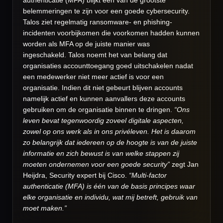
belemmeringen te zijn voor een goede cybersecurity.
Talos ziet regelmatig ransomware- en phishing-
incidenten voorbijkomen die voorkomen hadden kunnen
worden als MFA op de juiste manier was
ingeschakeld. Talos noemt het van belang dat
organisaties accounttoegang goed uitschakelen nadat
een medewerker niet meer actief is voor een
organisatie. Indien dit niet gebeurt blijven accounts
namelijk actief en kunnen aanvallers deze accounts
gebruiken om de organisatie binnen te dringen.
“Ons
leven bevat tegenwoordig zoveel digitale aspecten,
zowel op ons werk als in ons privéleven. Het is daarom
zo belangrijk dat iedereen op de hoogte is van de juiste
informatie en zich bewust is van welke stappen zij
moeten ondernemen voor een goede security”
zegt Jan
Heijdra, Security expert bij Cisco.
“Multi-factor
authenticatie (MFA) is één van de basis principes waar
elke organisatie en individu, wat mij betreft, gebruik van
moet maken.”