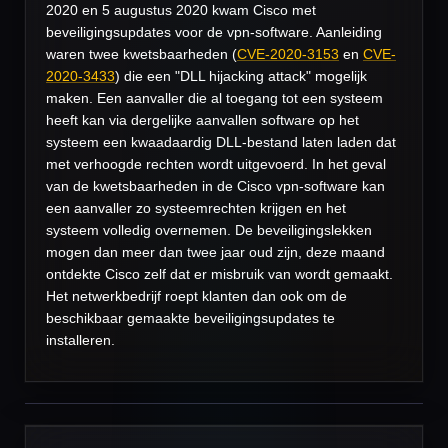
2020 en 5 augustus 2020 kwam Cisco met
beveiligingsupdates voor de vpn-software. Aanleiding
waren twee kwetsbaarheden (
CVE-2020-3153
en
CVE-
2020-3433
) die een "DLL hijacking attack" mogelijk
maken. Een aanvaller die al toegang tot een systeem
heeft kan via dergelijke aanvallen software op het
systeem een kwaadaardig DLL-bestand laten laden dat
met verhoogde rechten wordt uitgevoerd. In het geval
van de kwetsbaarheden in de Cisco vpn-software kan
een aanvaller zo systeemrechten krijgen en het
systeem volledig overnemen. De beveiligingslekken
mogen dan meer dan twee jaar oud zijn, deze maand
ontdekte Cisco zelf dat er misbruik van wordt gemaakt.
Het netwerkbedrijf roept klanten dan ook om de
beschikbaar gemaakte beveiligingsupdates te
installeren.