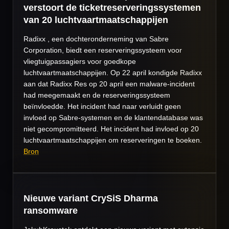
verstoort de ticketreserveringssystemen
van 20 luchtvaartmaatschappijen
Radixx , een dochteronderneming van Sabre
Corporation, biedt een reserveringssysteem voor
vliegtuigpassagiers voor goedkope
luchtvaartmaatschappijen. Op 22 april kondigde Radixx
aan dat Radixx Res op 20 april een malware-incident
had meegemaakt en de reserveringssysteem
beïnvloedde. Het incident had naar verluidt geen
invloed op Sabre-systemen en de klantendatabase was
niet gecompromitteerd. Het incident had invloed op 20
luchtvaartmaatschappijen om reserveringen te boeken.
Bron
Nieuwe variant CrySiS Dharma
ransomware