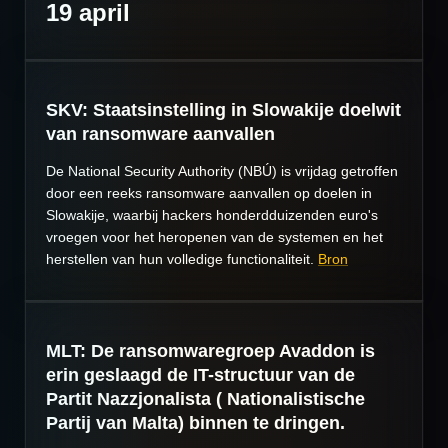
19 april
SKV: Staatsinstelling in Slowakije doelwit
van ransomware aanvallen
De National Security Authority (NBÚ) is vrijdag getroffen
door een reeks ransomware aanvallen op doelen in
Slowakije, waarbij hackers honderdduizenden euro's
vroegen voor het heropenen van de systemen en het
herstellen van hun volledige functionaliteit.
Bron
MLT: De ransomwaregroep Avaddon is
erin geslaagd de IT-structuur van de
Partit Nazzjonalista ( Nationalistische
Partij van Malta) binnen te dringen.