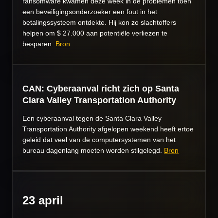
ransomware kwamen deze week in de problemen toen
een beveiligingsonderzoeker een fout in het
betalingssysteem ontdekte. Hij kon zo slachtoffers
helpen om $ 27.000 aan potentiële verliezen te
besparen.
Bron
CAN: Cyberaanval richt zich op Santa
Clara Valley Transportation Authority
Een cyberaanval tegen de Santa Clara Valley
Transportation Authority afgelopen weekend heeft ertoe
geleid dat veel van de computersystemen van het
bureau dagenlang moeten worden stilgelegd.
Bron
23 april