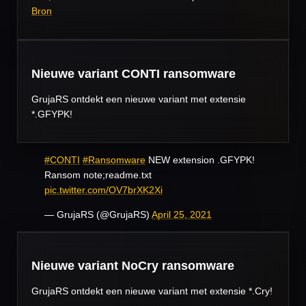
Bron
Nieuwe variant CONTI ransomware
GrujaRS ontdekt een nieuwe variant met extensie
*.
GFYPK!
#CONTI
#Ransomware
NEW extension .GFYPK!
Ransom note;readme.txt
pic.twitter.com/OV7brXK2Xi
— GrujaRS (@GrujaRS)
April 25, 2021
Nieuwe variant NoCry ransomware
GrujaRS ontdekt een nieuwe variant met extensie *.Cry!