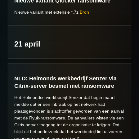
Nieuwe variant Qlocker ransomware
Nieuwe variant met extensie *.7z
Bron
21 april
NLD: Helmonds werkbedrijf Senzer via
Citrix-server besmet met ransomware
Het Helmondse werkbedrijf Senzer dat begin maart
meldde dat er een inbraak op het netwerk had
plaatsgevonden is slachtoffer geworden van een aanval
met de Ryuk-ransomware. De aanvallers wisten via een
Citrix-server toegang tot de organisatie te krijgen. Dat
blijkt uit het onderzoek dat het werkbedrijf liet uitvoeren
en openbaar heeft gemaakt (pdf).