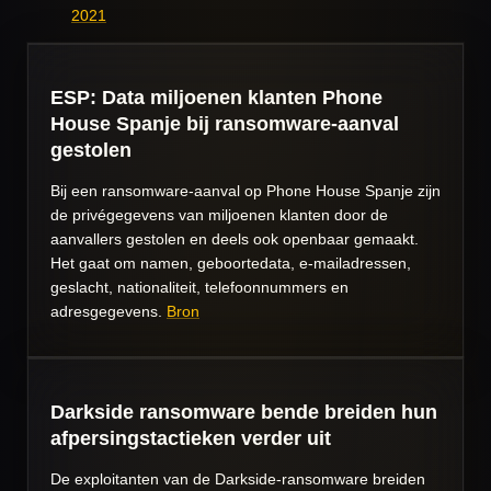
2021
ESP: Data miljoenen klanten Phone
House Spanje bij ransomware-aanval
gestolen
Bij een ransomware-aanval op Phone House Spanje zijn
de privégegevens van miljoenen klanten door de
aanvallers gestolen en deels ook openbaar gemaakt.
Het gaat om namen, geboortedata, e-mailadressen,
geslacht, nationaliteit, telefoonnummers en
adresgegevens.
Bron
Darkside ransomware bende breiden hun
afpersingstactieken verder uit
De exploitanten van de Darkside-ransomware breiden