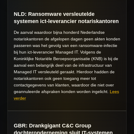
NLD: Ransomware versleutelde
systemen ict-leverancier notariskantoren
De aanval waardoor bijna honderd Nederlandse
notariskantoren de afgelopen dagen geen akten konden
passeren was het gevolg van een ransomware-infectie
bij hun ict-leverancier Managed IT. Volgens de
Koninklijke Notariële Beroepsorganisatie (KNB) is bij de
aanval een belangrijk deel van de infrastructuur van
Managed IT versleuteld geraakt. Hierdoor hadden de
notariskantoren ook geen toegang meer tot
contactgegevens van klanten, waardoor die niet over
geannuleerde afspraken konden worden ingelicht.
Lees
verder
GBR: Drankgigant C&C Group
dochteronderneming sluit IT-systemen