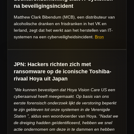
na beveiligingsincident
Matthew Clark Bibendum (MCB), een distributeur van
alcoholische dranken en frisdranken in het VK en
Ierland, zegt dat het werkt aan het herstellen van IT-
systemen na een cyberveiligheidsincident.
Bron
JPN: Hackers richten zich met
ransomware op de iconische Toshiba-
rivaal Hoya uit Japan
”We kunnen bevestigen dat Hoya Vision Care US een
cyberaanval heeft meegemaakt. Op basis van ons
eerste forensisch onderzoek lijkt de verstoring beperkt
te zijn gebleven tot onze systemen in de Verenigde
Staten ”,
aldus een woordvoerder van Hoya.
“Nadat we
de dreiging hadden geïdentificeerd, hebben we snel
actie ondernomen om deze in te dammen en hebben