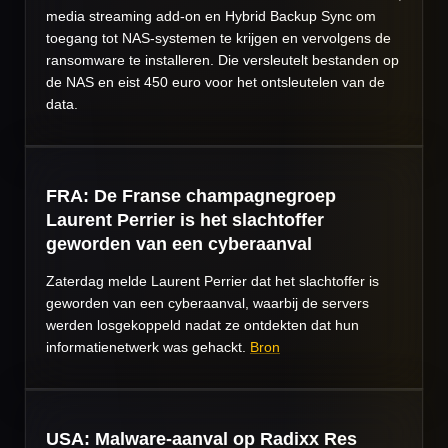
media streaming add-on en Hybrid Backup Sync om
toegang tot NAS-systemen te krijgen en vervolgens de
ransomware te installeren. Die versleutelt bestanden op
de NAS en eist 450 euro voor het ontsleutelen van de
data.
FRA: De Franse champagnegroep
Laurent Perrier is het slachtoffer
geworden van een cyberaanval
Zaterdag melde Laurent Perrier dat het slachtoffer is
geworden van een cyberaanval, waarbij de servers
werden losgekoppeld nadat ze ontdekten dat hun
informatienetwerk was gehackt.
Bron
USA: Malware-aanval op Radixx Res