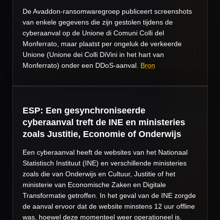
De Avaddon-ransomwaregroep publiceert screenshots
van enkele gegevens die zijn gestolen tijdens de
cyberaanval op de Unione di Comuni Colli del
Monferrato, maar plaatst per ongeluk de verkeerde
Unione (Unione dei Colli DiVini in het hart van
Monferrato) onder een DDoS-aanval.
Bron
ESP: Een gesynchroniseerde
cyberaanval treft de INE en ministeries
zoals Justitie, Economie of Onderwijs
Een cyberaanval heeft de websites van het Nationaal
Statistisch Instituut (INE) en verschillende ministeries
zoals die van Onderwijs en Cultuur, Justitie of het
ministerie van Economische Zaken en Digitale
Transformatie getroffen. In het geval van de INE zorgde
de aanval ervoor dat de website minstens 12 uur offline
was, hoewel deze momenteel weer operationeel is.