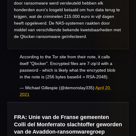
door ransomware werd versleuteld hebben elk
honderden euro's losgeld betaald om hun data terug te
krijgen, wat de criminelen 215.000 euro in vijf dagen
heeft opgeleverd. De NAS-systemen raakten door
middel van verschillende bekende kwetsbaarheden met
de Qlocker-ransomware geïnfecteerd.
According to the Tor site from their note, it calls
itself "Qlocker". Encrypted files are 7-zip'd with a
password - which is likely what the encrypted blob
in the note is (256 bytes base64 = RSA-2048).
— Michael Gillespie (@demonslay335)
April 20,
2021
FRA: Unie van de Franse gemeenten
Colli del Monferrato slachtoffer geworden
van de Avaddon-ransomwaregroep