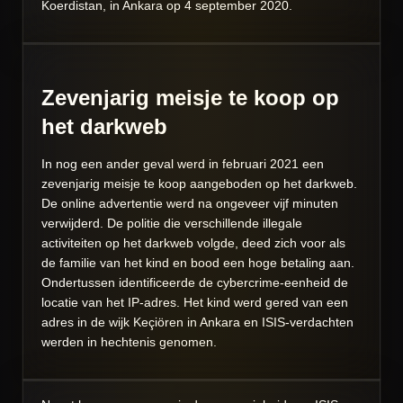
Koerdistan, in Ankara op 4 september 2020.
Zevenjarig meisje te koop op
het darkweb
In nog een ander geval werd in februari 2021 een
zevenjarig meisje te koop aangeboden op het darkweb.
De online advertentie werd na ongeveer vijf minuten
verwijderd. De politie die verschillende illegale
activiteiten op het darkweb volgde, deed zich voor als
de familie van het kind en bood een hoge betaling aan.
Ondertussen identificeerde de cybercrime-eenheid de
locatie van het IP-adres. Het kind werd gered van een
adres in de wijk Keçiören in Ankara en ISIS-verdachten
werden in hechtenis genomen.