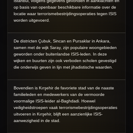
Istanbul, volgens gegevens gevonden in aanklachten en
op basis van openbaar beschikbare informatie over de
locatie waar terrorismebestrijdingsoperaties tegen ISIS
worden uitgevoerd.
De districten Çubuk, Sincan en Pursaklar in Ankara,
samen met de wijk Saray, zijn populaire woongebieden
geworden onder buitenlandse ISIS-leden. In deze
wijken en buurten zijn ook verboden scholen gevestigd
die onderwijs geven in lijn met jihadistische waarden.
Bovendien is Kırşehir de favoriete stad van de naaste
familieleden en medewerkers van de vermoorde
voormalige ISIS-leider al-Baghdadi. Hoewel
veiligheidstroepen vaak terrorismebestrijdingsoperaties
uitvoeren in Kırşehir, blijft een aanzienlijke ISIS-
aanwezigheid in de stad.