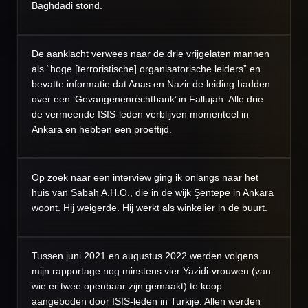
Baghdadi stond.
De aanklacht verwees naar de drie vrijgelaten mannen
als “hoge [terroristische] organisatorische leiders” en
bevatte informatie dat Anas en Nazir de leiding hadden
over een ‘Gevangenenrechtbank’ in Fallujah. Alle drie
de vermeende ISIS-leden verblijven momenteel in
Ankara en hebben een proeftijd.
Op zoek naar een interview ging ik onlangs naar het
huis van Sabah A.H.O., die in de wijk Şentepe in Ankara
woont. Hij weigerde. Hij werkt als winkelier in de buurt.
Tussen juni 2021 en augustus 2022 werden volgens
mijn rapportage nog minstens vier Yazidi-vrouwen (van
wie er twee openbaar zijn gemaakt) te koop
aangeboden door ISIS-leden in Turkije. Allen werden