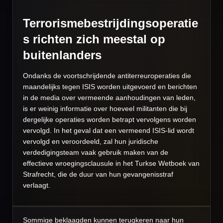
Terrorismebestrijdingsoperatie
s richten zich meestal op
buitenlanders
Ondanks de voortschrijdende antiterreuroperaties die
maandelijks tegen ISIS worden uitgevoerd en berichten
in de media over vermeende aanhoudingen van leden,
is er weinig informatie over hoeveel militanten die bij
dergelijke operaties worden betrapt vervolgens worden
vervolgd. In het geval dat een vermeend ISIS-lid wordt
vervolgd en veroordeeld, zal hun juridische
verdedigingsteam vaak gebruik maken van de
effectieve wroegingsclausule in het Turkse Wetboek van
Strafrecht, die de duur van hun gevangenisstraf
verlaagt.
Sommige beklaagden kunnen terugkeren naar hun