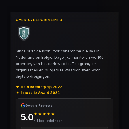
OVER CYBERCRIMEINFO
Sinds 2017 dé bron voor cybercrime nieuws in
Nederland en België. Dagelijks monitoren we 100+
bronnen, van het dark web tot Telegram, om
organisaties en burgers te waarschuwen voor
digitale dreigingen.
★ Hein Roethofprijs 2022
★ Innovatie Award 2024
Google Reviews
★★★★★
5.0
44 beoordelingen