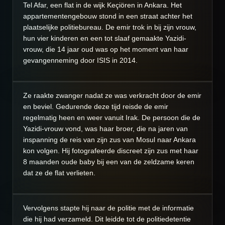
Tel Afar, een flat in de wijk Keçiören in Ankara. Het
appartementengebouw stond in een straat achter het
plaatselijke politiebureau. De emir trok in bij zijn vrouw,
hun vier kinderen en een tot slaaf gemaakte Yazidi-
vrouw, die 14 jaar oud was op het moment van haar
gevangenneming door ISIS in 2014.
Ze raakte zwanger nadat ze was verkracht door de emir
en beviel. Gedurende deze tijd reisde de emir
regelmatig heen en weer vanuit Irak. De persoon die de
Yazidi-vrouw vond, was haar broer, die na jaren van
inspanning de reis van zijn zus van Mosul naar Ankara
kon volgen. Hij fotografeerde discreet zijn zus met haar
8 maanden oude baby bij een van de zeldzame keren
dat ze de flat verlieten.
Vervolgens stapte hij naar de politie met de informatie
die hij had verzameld. Dit leidde tot de politiedetentie