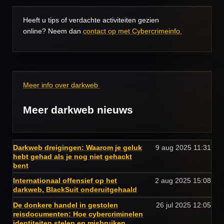
Heeft u tips of verdachte activiteiten gezien
online? Neem dan
contact op met Cybercrimeinfo.
Meer info over darkweb
Meer darkweb nieuws
Darkweb dreigingen: Waarom je geluk
9 aug 2025
11:31
hebt gehad als je nog niet gehackt
bent
Internationaal offensief op het
2 aug 2025
15:08
darkweb, BlackSuit onderuitgehaald
De donkere handel in gestolen
26 jul 2025
12:05
reisdocumenten: Hoe cybercriminelen
identiteiten stelen en misbruiken