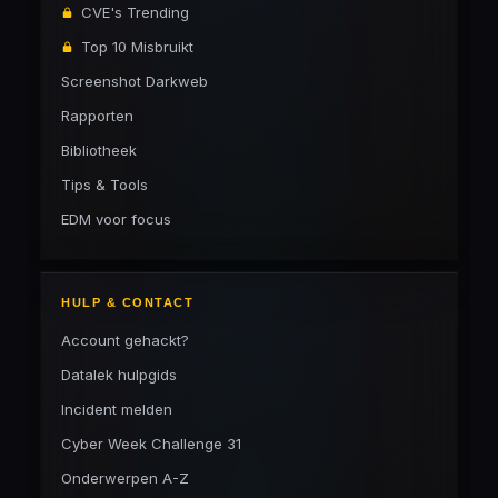
CVE's Trending
Top 10 Misbruikt
Screenshot Darkweb
Rapporten
Bibliotheek
Tips & Tools
EDM voor focus
HULP & CONTACT
Account gehackt?
Datalek hulpgids
Incident melden
Cyber Week Challenge 31
Onderwerpen A-Z