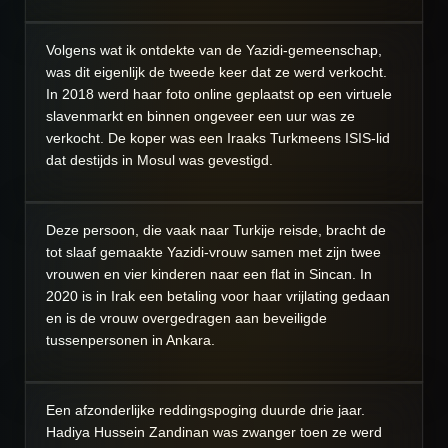
Volgens wat ik ontdekte van de Yazidi-gemeenschap,
was dit eigenlijk de tweede keer dat ze werd verkocht.
In 2018 werd haar foto online geplaatst op een virtuele
slavenmarkt en binnen ongeveer een uur was ze
verkocht. De koper was een Iraaks Turkmeens ISIS-lid
dat destijds in Mosul was gevestigd.
Deze persoon, die vaak naar Turkije reisde, bracht de
tot slaaf gemaakte Yazidi-vrouw samen met zijn twee
vrouwen en vier kinderen naar een flat in Sincan. In
2020 is in Irak een betaling voor haar vrijlating gedaan
en is de vrouw overgedragen aan beveiligde
tussenpersonen in Ankara.
Een afzonderlijke reddingspoging duurde drie jaar.
Hadiya Hussein Zandinan was zwanger toen ze werd