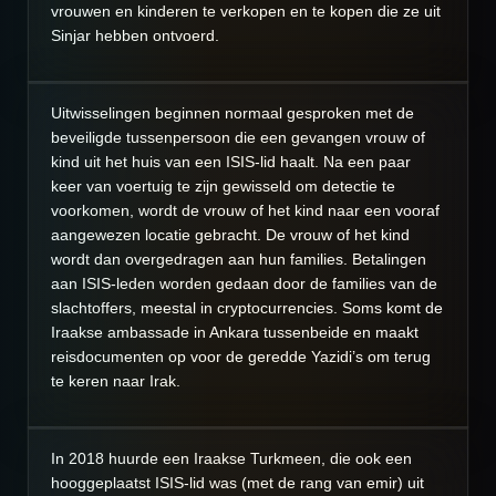
vrouwen en kinderen te verkopen en te kopen die ze uit
Sinjar hebben ontvoerd.
Uitwisselingen beginnen normaal gesproken met de
beveiligde tussenpersoon die een gevangen vrouw of
kind uit het huis van een ISIS-lid haalt. Na een paar
keer van voertuig te zijn gewisseld om detectie te
voorkomen, wordt de vrouw of het kind naar een vooraf
aangewezen locatie gebracht. De vrouw of het kind
wordt dan overgedragen aan hun families. Betalingen
aan ISIS-leden worden gedaan door de families van de
slachtoffers, meestal in cryptocurrencies. Soms komt de
Iraakse ambassade in Ankara tussenbeide en maakt
reisdocumenten op voor de geredde Yazidi’s om terug
te keren naar Irak.
In 2018 huurde een Iraakse Turkmeen, die ook een
hooggeplaatst ISIS-lid was (met de rang van emir) uit