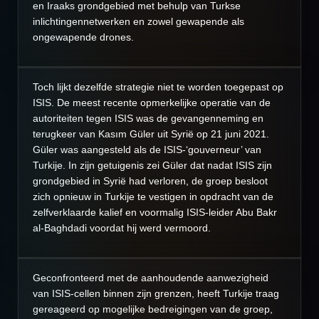
en Iraaks grondgebied met behulp van Turkse
inlichtingennetwerken en zowel gewapende als
ongewapende drones.
Toch lijkt dezelfde strategie niet te worden toegepast op
ISIS. De meest recente opmerkelijke operatie van de
autoriteiten tegen ISIS was de gevangenneming en
terugkeer van Kasım Güler uit Syrië op 21 juni 2021.
Güler was aangesteld als de ISIS-‘gouverneur’ van
Turkije. In zijn getuigenis zei Güler dat nadat ISIS zijn
grondgebied in Syrië had verloren, de groep besloot
zich opnieuw in Turkije te vestigen in opdracht van de
zelfverklaarde kalief en voormalig ISIS-leider Abu Bakr
al-Baghdadi voordat hij werd vermoord.
Geconfronteerd met de aanhoudende aanwezigheid
van ISIS-cellen binnen zijn grenzen, heeft Turkije traag
gereageerd op mogelijke bedreigingen van de groep,