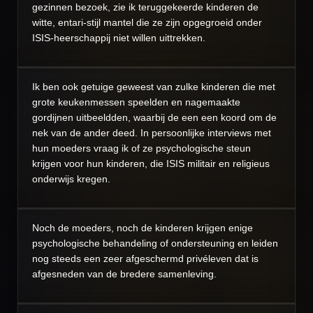
gezinnen bezoek, zie ik teruggekeerde kinderen de
witte, entari-stijl mantel die ze zijn opgegroeid onder
ISIS-heerschappij niet willen uittrekken.
Ik ben ook getuige geweest van zulke kinderen die met
grote keukenmessen speelden en nagemaakte
gordijnen uitbeeldden, waarbij de een een koord om de
nek van de ander deed. In persoonlijke interviews met
hun moeders vraag ik of ze psychologische steun
krijgen voor hun kinderen, die ISIS militair en religieus
onderwijs kregen.
Noch de moeders, noch de kinderen krijgen enige
psychologische behandeling of ondersteuning en leiden
nog steeds een zeer afgeschermd privéleven dat is
afgesneden van de bredere samenleving.