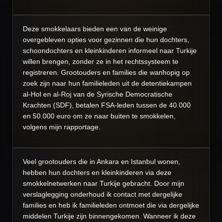
Deze smokkelaars bieden een van de weinige
overgebleven opties voor gezinnen die hun dochters,
schoondochters en kleinkinderen informeel naar Turkije
willen brengen, zonder ze in het rechtssysteem te
registreren. Grootouders en families die wanhopig op
zoek zijn naar hun familieleden uit de detentiekampen
al-Hol en al-Roj van de Syrische Democratische
Krachten (SDF), betalen FSA-leden tussen de 40.000
en 50.000 euro om ze naar buiten te smokkelen,
volgens mijn rapportage.
Veel grootouders die in Ankara en Istanbul wonen,
hebben hun dochters en kleinkinderen via deze
smokkelnetwerken naar Turkije gebracht. Door mijn
verslaglegging onderhoud ik contact met dergelijke
families en heb ik familieleden ontmoet die via dergelijke
middelen Turkije zijn binnengekomen. Wanneer ik deze