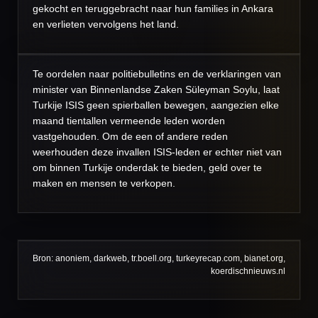
gekocht en teruggebracht naar hun families in Ankara
en verlieten vervolgens het land.
Te oordelen naar politiebulletins en de verklaringen van
minister van Binnenlandse Zaken Süleyman Soylu, laat
Turkije ISIS geen spierballen bewegen, aangezien elke
maand tientallen vermeende leden worden
vastgehouden. Om de een of andere reden
weerhouden deze invallen ISIS-leden er echter niet van
om binnen Turkije onderdak te bieden, geld over te
maken en mensen te verkopen.
Bron: anoniem, darkweb, tr.boell.org, turkeyrecap.com, bianet.org,
koerdischnieuws.nl