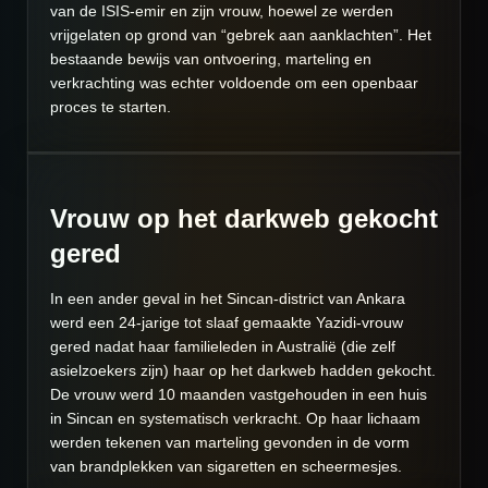
van de ISIS-emir en zijn vrouw, hoewel ze werden
vrijgelaten op grond van “gebrek aan aanklachten”. Het
bestaande bewijs van ontvoering, marteling en
verkrachting was echter voldoende om een ​​openbaar
proces te starten.
Vrouw op het darkweb gekocht
gered
In een ander geval in het Sincan-district van Ankara
werd een 24-jarige tot slaaf gemaakte Yazidi-vrouw
gered nadat haar familieleden in Australië (die zelf
asielzoekers zijn) haar op het darkweb hadden gekocht.
De vrouw werd 10 maanden vastgehouden in een huis
in Sincan en systematisch verkracht. Op haar lichaam
werden tekenen van marteling gevonden in de vorm
van brandplekken van sigaretten en scheermesjes.