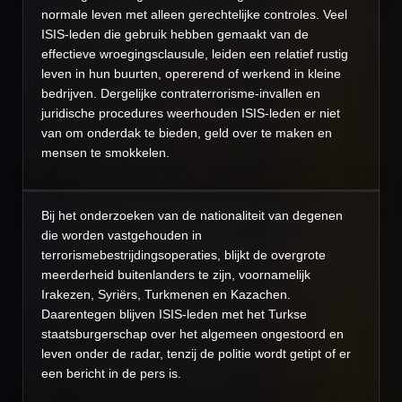
normale leven met alleen gerechtelijke controles. Veel
ISIS-leden die gebruik hebben gemaakt van de
effectieve wroegingsclausule, leiden een relatief rustig
leven in hun buurten, opererend of werkend in kleine
bedrijven. Dergelijke contraterrorisme-invallen en
juridische procedures weerhouden ISIS-leden er niet
van om onderdak te bieden, geld over te maken en
mensen te smokkelen.
Bij het onderzoeken van de nationaliteit van degenen
die worden vastgehouden in
terrorismebestrijdingsoperaties, blijkt de overgrote
meerderheid buitenlanders te zijn, voornamelijk
Irakezen, Syriërs, Turkmenen en Kazachen.
Daarentegen blijven ISIS-leden met het Turkse
staatsburgerschap over het algemeen ongestoord en
leven onder de radar, tenzij de politie wordt getipt of er
een bericht in de pers is.