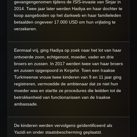
gevangengenomen tijdens de ISIS-invasie van Sinjar in
2014. Twee jaar later werden Hadiya en haar dochter te
koop aangeboden op het darkweb en haar familieleden
betaalden ongeveer 17.000 USD om hun vrijlating te
verzekeren.
Eenmaal vrij, ging Hadiya op zoek naar het lot van haar
ontvoerde zoon, echtgenoot, moeder, vader en drie
broers en zussen. In 2017 werden twee van haar broers
en zussen opgespoord in Kırşehir. Toen een Iraakse
Turkmeense vrouw twee kinderen van 9 en 11 jaar ging
registreren, vermoedde de ambtenaar dat ze niet hun
moeder was en startte ze procedures die leidden tot de
betrokkenheid van functionarissen van de Iraakse
ambassade.
De kinderen werden vervolgens geïdentificeerd als
Yazidi en onder staatsbescherming geplaatst.