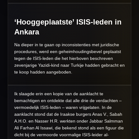
‘Hooggeplaatste’ ISIS-leden in
Ankara
Na dieper in te gaan op inconsistenties met juridische
procedures, werd een geheimhoudingsbevel geplaatst
tegen de ISIS-leden die het hierboven beschreven
zevenjarige Yazidi-kind naar Turkije hadden gebracht en
te koop hadden aangeboden.
Ik slaagde erin een kopie van de aanklacht te
bemachtigen en ontdekte dat alle drie de verdachten –
vermoedelijk ISIS-leden – waren vrijgelaten. In de
aanklacht stond dat de Iraakse burgers Anas V., Sabah
A.H.O. en Nasser H.R. werkten onder Jabbar Salmman
Ali Farhan Al Issawi, die bekend stond als een figuur die
dicht bij de vermoorde voormalige ISIS-leider al-