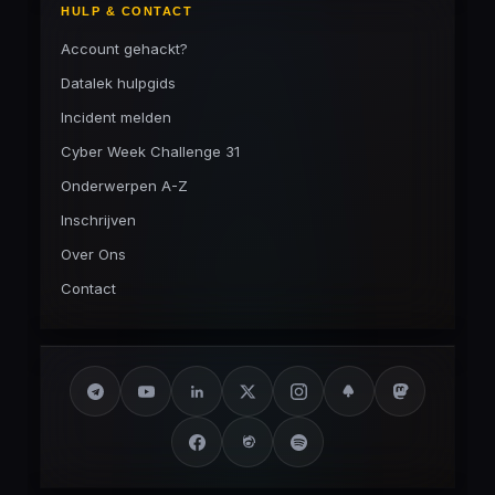
HULP & CONTACT
Account gehackt?
Datalek hulpgids
Incident melden
Cyber Week Challenge 31
Onderwerpen A-Z
Inschrijven
Over Ons
Contact