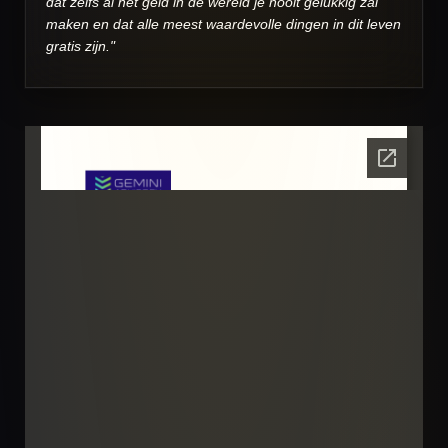
dat zelfs al het geld in de wereld je nooit gelukkig zal
maken en dat alle meest waardevolle dingen in dit leven
gratis zijn."