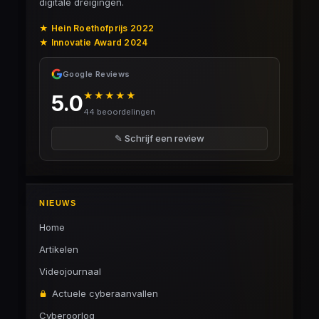
digitale dreigingen.
★ Hein Roethofprijs 2022
★ Innovatie Award 2024
Google Reviews
★★★★★
5.0
44 beoordelingen
✎ Schrijf een review
NIEUWS
Home
Artikelen
Videojournaal
Actuele cyberaanvallen
Cyberoorlog