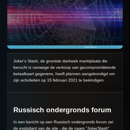
Joker's Stash, de grootste darkweb marktplaats die
berucht is vanwege de verkoop van gecompromitteerde
betaalkaart gegevens, heeft plannen aangekondigd om
zijn activiteiten op 15 februari 2021 te beëindigen.
Russisch ondergronds forum
In een bericht op een Russisch ondergronds forum zei
de exploitant van de site - die de naam "JokerStash"