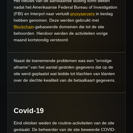
Het nieuws van de aanstaande sluiting komt weken
nadat het Amerikaanse Federal Bureau of Investigation
(FBI) en Interpol naar verluidt
proxyservers
in beslag
hebben genomen. Deze werden gebruikt met
Blockchain
-gebaseerde domeinen die tot de site
behoorden. Hierdoor werden de activiteiten vorige
maand kortstondig verstoord.
Naast de toenemende problemen was een
"ernstige
afname"
van het aantal gestolen gegevens dat op de
site werd geplaatst wat leidde tot klachten van klanten
over de slechte kwaliteit van de betaalkaart gegevens.
Covid-19
Eind oktober weden de routine-activiteiten van de site
gestaakt. De beheerder van de site beweerde COVID-