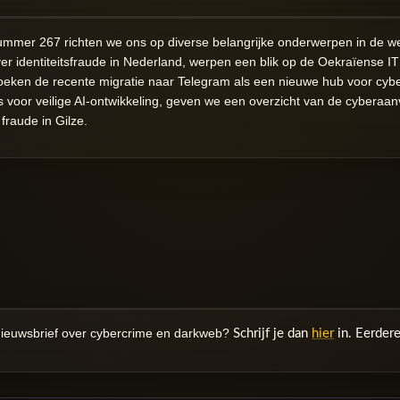
nummer 267 richten we ons op diverse belangrijke onderwerpen in de we
r identiteitsfraude in Nederland, werpen een blik op de Oekraïense IT
eken de recente migratie naar Telegram als een nieuwe hub voor cyber
 voor veilige AI-ontwikkeling, geven we een overzicht van de cyberaanv
raude in Gilze.
nieuwsbrief over cybercrime en darkweb?
Schrijf je dan
hier
in. Eerder