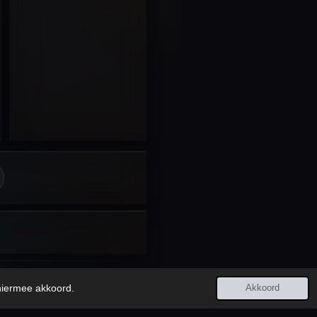
Laatst bijgewerkt:
7 augustus 2026
 hiermee akkoord.
Akkoord