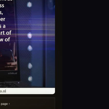
s page ↑