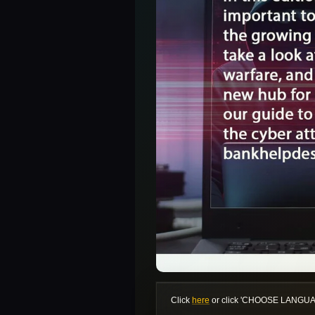
Click
here
or click 'CHOOSE LANGUAGE'