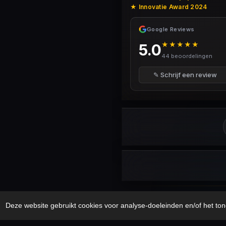
★ Innovatie Award 2024
Google Reviews
★★★★★
5.0
44 beoordelingen
✎ Schrijf een review
Security Disclaimer
Security.txt
AI B
Deze website gebruikt cookies voor analyse-doeleinden en/of het ton
© 2017 – 2026 Cybercrimeinfo