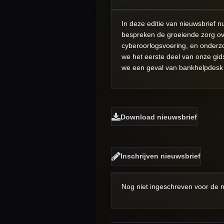
In deze editie van nieuwsbrief 
bespreken de groeiende zorg ove
cyberoorlogsvoering, en onderzo
we het eerste deel van onze gids
we een geval van bankhelpdesk f
Download nieuwsbrief
Inschrijven nieuwsbrief
Nog niet ingeschreven voor de 