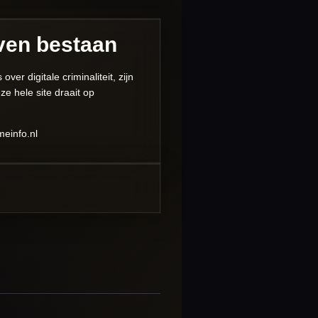
jven bestaan
er digitale criminaliteit, zijn
e hele site draait op
meinfo.nl