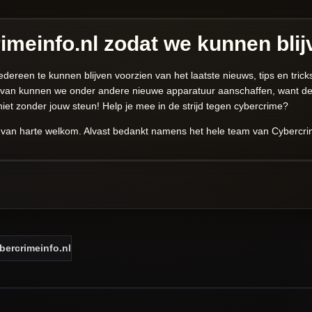
imeinfo.nl zodat we kunnen bli
reen te kunnen blijven voorzien van het laatste nieuws, tips en tricks ov
rvan kunnen we onder andere nieuwe apparatuur aanschaffen, want dez
 niet zonder jouw steun! Help je mee in de strijd tegen cybercrime?
is van harte welkom. Alvast bedankt namens het hele team van Cybercri
ybercrimeinfo.nl