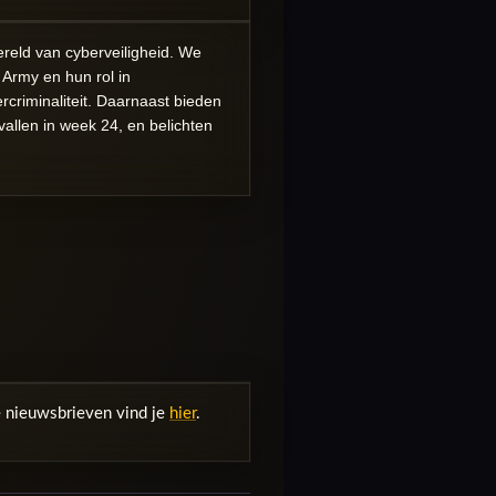
reld van cyberveiligheid. We
 Army en hun rol in
criminaliteit. Daarnaast bieden
allen in week 24, en belichten
e nieuwsbrieven vind je
hier
.