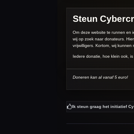
Steun Cybercr
Om deze website te runnen en iede
wij op zoek naar donateurs. Hie
vrijwilligers. Kortom, wij kunnen
Iedere donatie, hoe klein ook, 
Doneren kan al vanaf 5 euro!
Ik steun graag het initiatief C