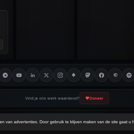
Vind je ons werk waardevol?
Doneer
ot Disclaimer
Privacybeleid
Cookieverklaring
Sitemap
en van advertenties. Door gebruik te blijven maken van de site gaat u