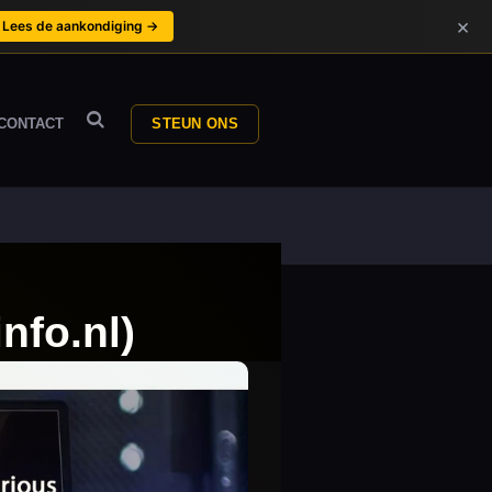
×
Lees de aankondiging →
CONTACT
STEUN ONS
nfo.nl)