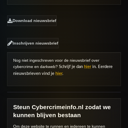
Download nieuwsbrief
Inschrijven nieuwsbrief
Nog niet ingeschreven voor de nieuwsbrief over
cybercrime en darkweb?
Schrijf je dan
hier
in. Eerdere
nieuwsbrieven vind je
hier
.
Steun Cybercrimeinfo.nl zodat we
kunnen blijven bestaan
Om deze website te runnen en iedereen te kunnen