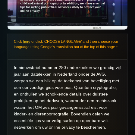
Click
here
or click 'CHOOSE LANGUAGE' and then choose your
language using Google's translation bar at the top of this page ↑
In nieuwsbrief nummer 280 onderzoeken we grondig vijf
jaar aan datalekken in Nederland onder de AVG,
werpen we een blik op de toekomst van beveiliging met
een eenvoudige gids voor post-Quantum cryptografie,
en onthullen we schokkende details over duistere
praktijken op het darkweb, waaronder een rechtszaak
waarin het OM zes jaar gevangenisstraf eist voor
kinder- en dierenpornografie. Bovendien delen we
essentiële tips voor veilig surfen op openbare wifi-
netwerken om uw online privacy te beschermen.