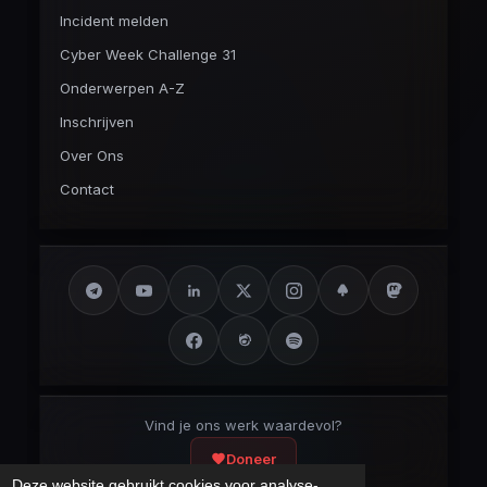
Incident melden
Cyber Week Challenge 31
Onderwerpen A-Z
Inschrijven
Over Ons
Contact
Vind je ons werk waardevol?
Doneer
Deze website gebruikt cookies voor analyse-