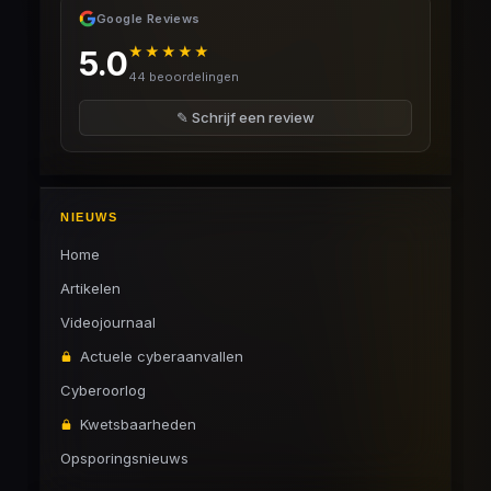
Google Reviews
★★★★★
5.0
44 beoordelingen
✎ Schrijf een review
NIEUWS
Home
Artikelen
Videojournaal
Actuele cyberaanvallen
Cyberoorlog
Kwetsbaarheden
Opsporingsnieuws