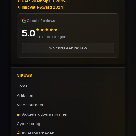
★ Hein Roethofprijs 2022
★ Innovatie Award 2024
Google Reviews
★★★★★
5.0
44 beoordelingen
✎ Schrijf een review
NIEUWS
Home
Artikelen
Videojournaal
Actuele cyberaanvallen
Cyberoorlog
Kwetsbaarheden