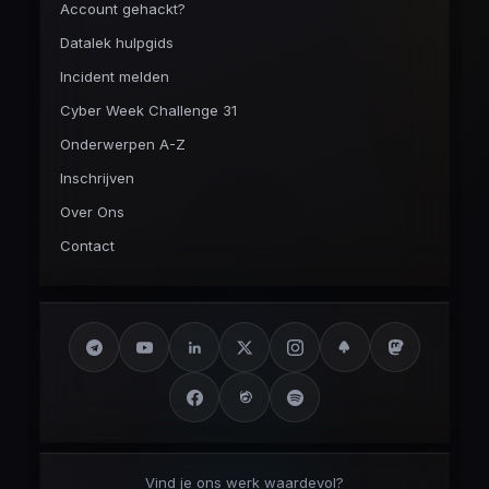
Account gehackt?
Datalek hulpgids
Incident melden
Cyber Week Challenge 31
Onderwerpen A-Z
Inschrijven
Over Ons
Contact
Vind je ons werk waardevol?