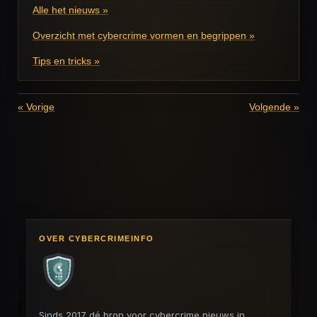
Alle het nieuws »
Overzicht met cybercrime vormen en begrippen »
Tips en tricks »
«
Vorige
Volgende
»
OVER CYBERCRIMEINFO
Sinds 2017 dé bron voor cybercrime nieuws in