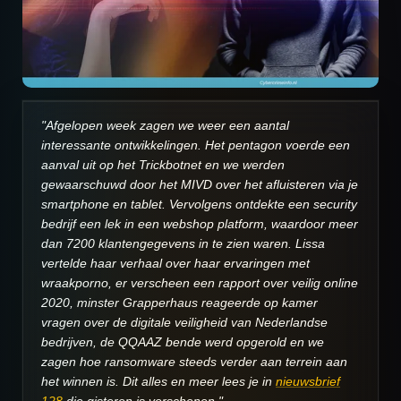
"Afgelopen week zagen we weer een aantal
interessante ontwikkelingen. Het pentagon voerde een
aanval uit op het Trickbotnet en we werden
gewaarschuwd door het MIVD over het afluisteren via je
smartphone en tablet. Vervolgens ontdekte een security
bedrijf een lek in een webshop platform, waardoor meer
dan 7200 klantengegevens in te zien waren. Lissa
vertelde haar verhaal over haar ervaringen met
wraakporno, er verscheen een rapport over veilig online
2020, minster Grapperhaus reageerde op kamer
vragen over de digitale veiligheid van Nederlandse
bedrijven, de QQAAZ bende werd opgerold en we
zagen hoe ransomware steeds verder aan terrein aan
het winnen is.
Dit alles en meer lees je in
nieuwsbrief
128
die gisteren is verschenen."