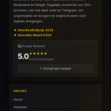
Nederland en België. Dagelijks monitoren we 100+
bronnen, van het dark web tot Telegram, om
organisaties en burgers te waarschuwen voor
digitale dreigingen.
★ Hein Roethofprijs 2022
★ Innovatie Award 2024
Google Reviews
★★★★★
5.0
44 beoordelingen
✎ Schrijf een review
NIEUWS
Home
Artikelen