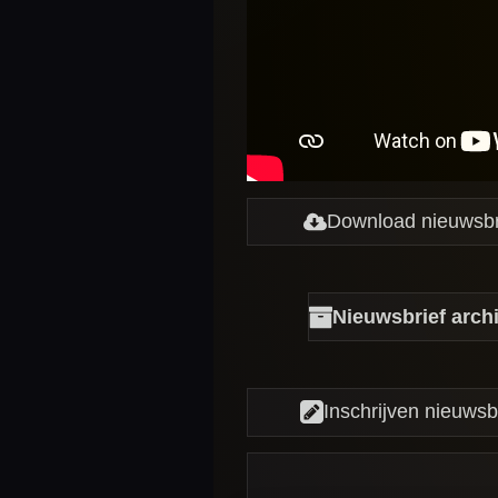
Download nieuwsbr
Nieuwsbrief arch
Inschrijven nieuwsb