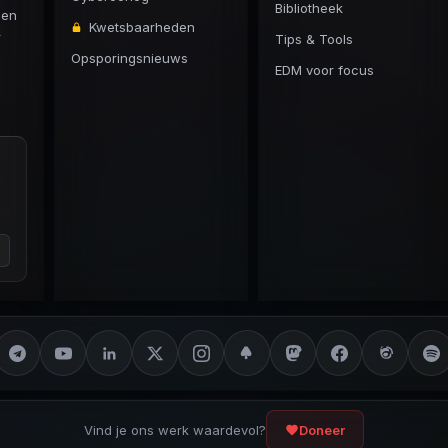
Bibliotheek
 en
Kwetsbaarheden
r
Tips & Tools
Opsporingsnieuws
EDM voor focus
Vind je ons werk waardevol?
Doneer