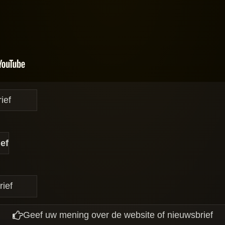
ief
ief
rief
Geef uw mening over de website of nieuwsbrief