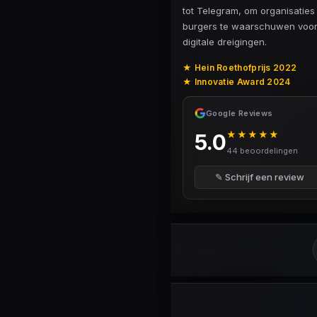
tot Telegram, om organisaties
burgers te waarschuwen voo
digitale dreigingen.
★ Hein Roethofprijs 2022
★ Innovatie Award 2024
Google Reviews
★★★★★
5.0
44 beoordelingen
✎ Schrijf een review