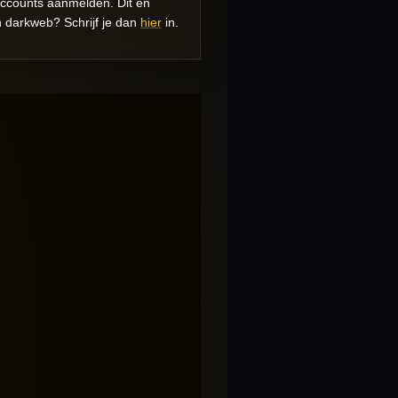
 accounts aanmelden. Dit en
n darkweb? Schrijf je dan
hier
in.