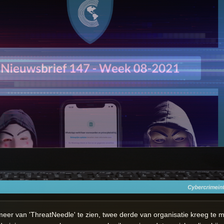
eer van 'ThreatNeedle' te zien, twee derde van organisatie kreeg te