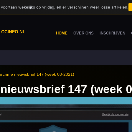
voortaan wekelijks op vrijdag, en er verschijnen weer losse artikelen.
|
CCINFO.NL
HOME
OVER ONS
INSCHRIJVEN
rcrime nieuwsbrief 147 (week 08-2021)
nieuwsbrief 147 (week 0