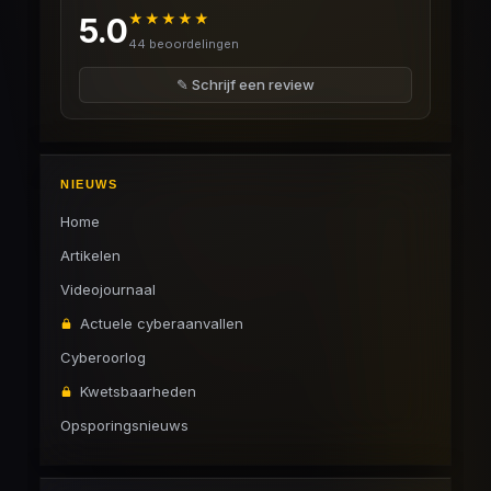
★★★★★
5.0
44 beoordelingen
✎ Schrijf een review
NIEUWS
Home
Artikelen
Videojournaal
Actuele cyberaanvallen
Cyberoorlog
Kwetsbaarheden
Opsporingsnieuws