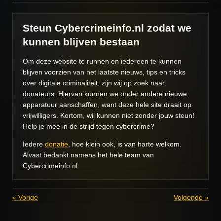
Steun Cybercrimeinfo.nl zodat we
kunnen blijven bestaan
Om deze website te runnen en iedereen te kunnen
blijven voorzien van het laatste nieuws, tips en tricks
over digitale criminaliteit, zijn wij op zoek naar
donateurs. Hiervan kunnen we onder andere nieuwe
apparatuur aanschaffen, want deze hele site draait op
vrijwilligers. Kortom, wij kunnen niet zonder jouw steun!
Help je mee in de strijd tegen cybercrime?
Iedere
donatie
, hoe klein ook, is van harte welkom.
Alvast bedankt namens het hele team van
Cybercrimeinfo.nl
«
Vorige
Volgende
»