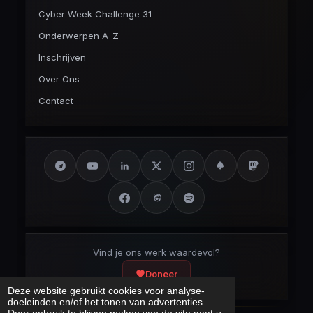
Cyber Week Challenge 31
Onderwerpen A-Z
Inschrijven
Over Ons
Contact
Vind je ons werk waardevol?
Doneer
Deze website gebruikt cookies voor analyse-
doeleinden en/of het tonen van advertenties.
Door gebruik te blijven maken van de site gaat u