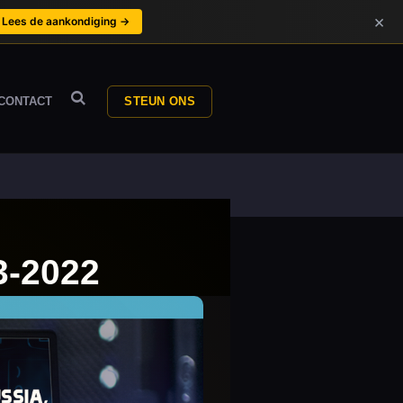
×
Lees de aankondiging →
CONTACT
STEUN ONS
3-2022