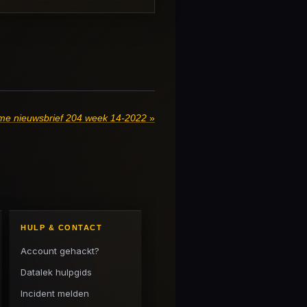
me nieuwsbrief 204 week 14-2022
»
HULP & CONTACT
Account gehackt?
Datalek hulpgids
Incident melden