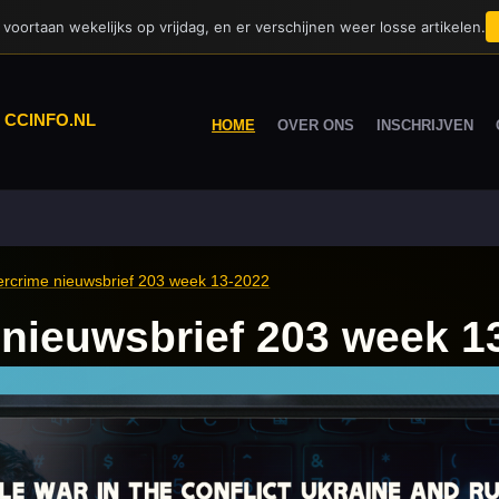
voortaan wekelijks op vrijdag, en er verschijnen weer losse artikelen.
|
CCINFO.NL
HOME
OVER ONS
INSCHRIJVEN
rcrime nieuwsbrief 203 week 13-2022
nieuwsbrief 203 week 1