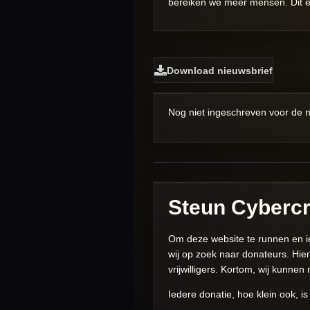
bereiken we meer mensen. Dit en
Download nieuwsbrief
Nog niet ingeschreven voor de 
Steun Cybercr
Om deze website te runnen en iede
wij op zoek naar donateurs. Hie
vrijwilligers. Kortom, wij kunnen
Iedere donatie, hoe klein ook, 