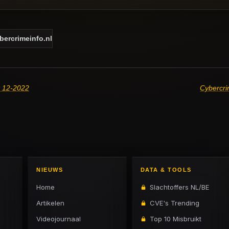
ybercrimeinfo.nl
k 12-2022
Cybercri
NIEUWS
DATA & TOOLS
Home
Slachtoffers NL/BE
Artikelen
CVE's Trending
Videojournaal
Top 10 Misbruikt