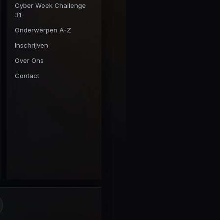
Cyber Week Challenge
31
Onderwerpen A-Z
Inschrijven
Over Ons
Contact