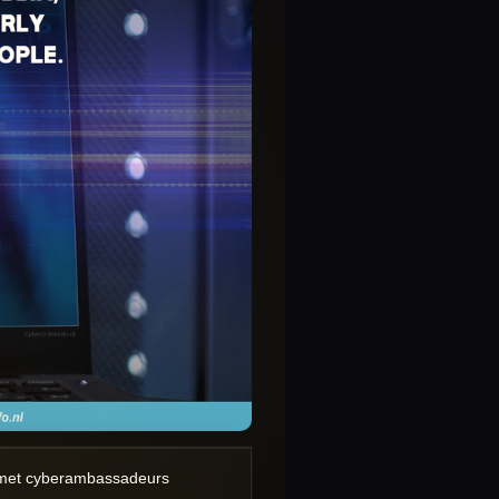
en met cyberambassadeurs