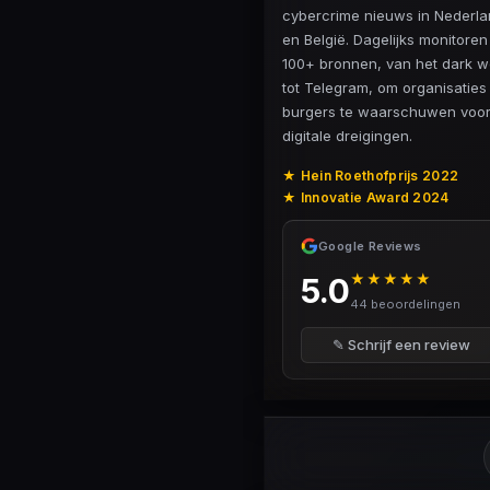
cybercrime nieuws in Nederl
en België. Dagelijks monitore
100+ bronnen, van het dark 
tot Telegram, om organisaties
burgers te waarschuwen voo
digitale dreigingen.
★ Hein Roethofprijs 2022
★ Innovatie Award 2024
Google Reviews
★★★★★
5.0
44 beoordelingen
✎ Schrijf een review