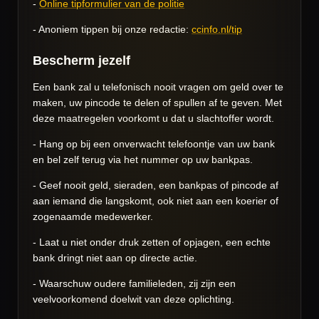
-
Online tipformulier van de politie
- Anoniem tippen bij onze redactie:
ccinfo.nl/tip
Bescherm jezelf
Een bank zal u telefonisch nooit vragen om geld over te
maken, uw pincode te delen of spullen af te geven. Met
deze maatregelen voorkomt u dat u slachtoffer wordt.
- Hang op bij een onverwacht telefoontje van uw bank
en bel zelf terug via het nummer op uw bankpas.
- Geef nooit geld, sieraden, een bankpas of pincode af
aan iemand die langskomt, ook niet aan een koerier of
zogenaamde medewerker.
- Laat u niet onder druk zetten of opjagen, een echte
bank dringt niet aan op directe actie.
- Waarschuw oudere familieleden, zij zijn een
veelvoorkomend doelwit van deze oplichting.