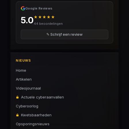
Google Reviews
★★★★★
5.0
44 beoordelingen
✎ Schrijf een review
NIEUWS
Home
Artikelen
Videojournaal
Actuele cyberaanvallen
Cyberoorlog
Kwetsbaarheden
Opsporingsnieuws