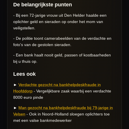
De belangrijkste punten
- Bij een 72-jarige vrouw uit Den Helder haalde een
oplichter geld en sieraden op onder het mom van
veiligstellen.
- De politie toont camerabeelden van de verdachte en
foto's van de gestolen sieraden.
- Een bank haalt nooit geld, passen of kostbaarheden
bij u thuis op.
Lees ook
►
Verdachte gezocht na bankhelpdeskfraude in
Hoofddorp
- Vergelijkbare zaak waarbij een verdachte
8000 euro pinde
►
Man gezocht na bankhelpdeskfraude bij 79-jarige in
Velsen
- Ook in Noord-Holland sloegen oplichters toe
met een valse bankmedewerker