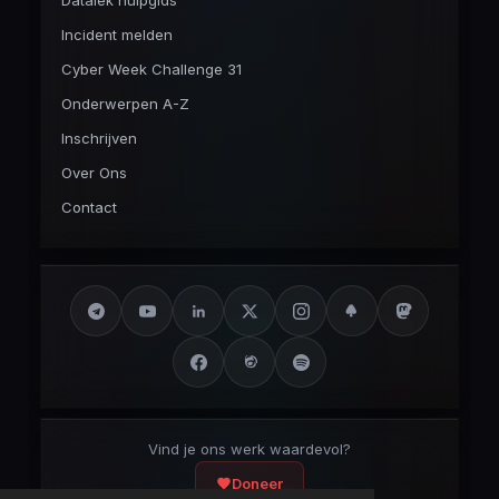
Datalek hulpgids
Incident melden
Cyber Week Challenge 31
Onderwerpen A-Z
Inschrijven
Over Ons
Contact
Vind je ons werk waardevol?
Doneer