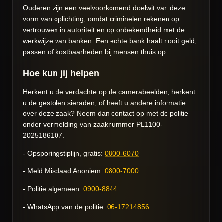
Ouderen zijn een veelvoorkomend doelwit van deze
vorm van oplichting, omdat criminelen rekenen op
vertrouwen in autoriteit en op onbekendheid met de
werkwijze van banken. Een echte bank haalt nooit geld,
passen of kostbaarheden bij mensen thuis op.
Hoe kun jij helpen
Herkent u de verdachte op de camerabeelden, herkent
u de gestolen sieraden, of heeft u andere informatie
over deze zaak? Neem dan contact op met de politie
onder vermelding van zaaknummer PL1100-
2025186107.
- Opsporingstiplijn, gratis:
0800-6070
- Meld Misdaad Anoniem:
0800-7000
- Politie algemeen:
0900-8844
- WhatsApp van de politie:
06-17214856