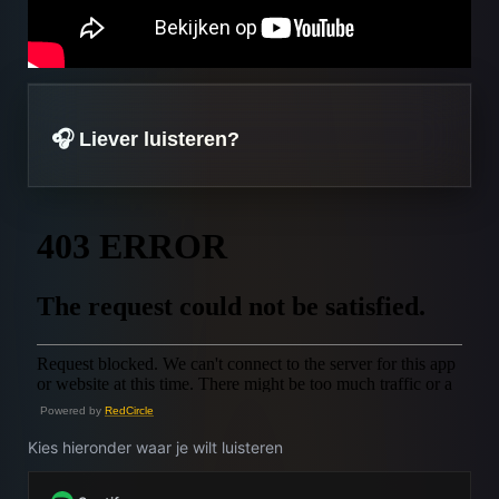
🎧 Liever luisteren?
Powered by
RedCircle
Kies hieronder waar je wilt luisteren