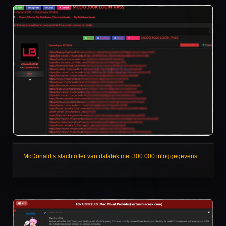
McDonald’s slachtoffer van datalek met 300.000 inloggegevens