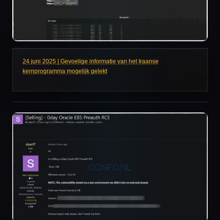
24 juni 2025 | Gevoelige informatie van het Iraanse
kernprogramma mogelijk gelekt