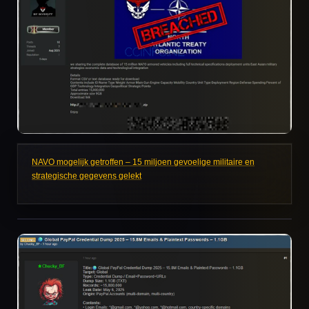
NAVO mogelijk getroffen – 15 miljoen gevoelige militaire en
strategische gegevens gelekt