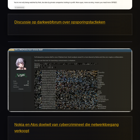
Discussie op darkwebforum over opsporingstactieken
Nokia en Atos doelwit van cybercrimineel die netwerktoegang
verkoopt