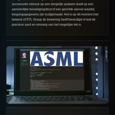
succesvolle inbreuk op een dergelijk systeem duidt op een
aanzienlijke beveiligingsfout of een gerichte aanval waarbij
toegangsgegevens zijn buitgemaakt. Het is op dit moment niet
bekend of RTL Group de bewering heeft bevestigd of wat de
precieze aard en omvang van het mogelijke lek is.