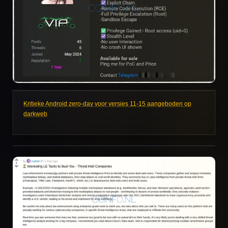
Kritieke Android zero-day voor versies 11-15 aangeboden op
darkweb