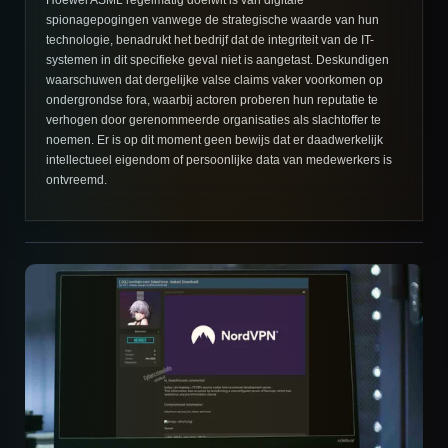
spionagepogingen vanwege de strategische waarde van hun
technologie, benadrukt het bedrijf dat de integriteit van de IT-
systemen in dit specifieke geval niet is aangetast. Deskundigen
waarschuwen dat dergelijke valse claims vaker voorkomen op
ondergrondse fora, waarbij actoren proberen hun reputatie te
verhogen door gerenommeerde organisaties als slachtoffer te
noemen. Er is op dit moment geen bewijs dat er daadwerkelijk
intellectueel eigendom of persoonlijke data van medewerkers is
ontvreemd.