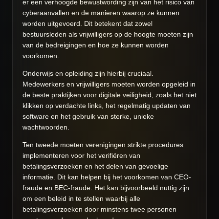
er een verhoogde bewustwording zijn van het risico van
cyberaanvallen en de manieren waarop ze kunnen
worden uitgevoerd. Dit betekent dat zowel
bestuursleden als vrijwilligers op de hoogte moeten zijn
van de bedreigingen en hoe ze kunnen worden
voorkomen.
Onderwijs en opleiding zijn hierbij cruciaal.
Medewerkers en vrijwilligers moeten worden opgeleid in
de beste praktijken voor digitale veiligheid, zoals het niet
klikken op verdachte links, het regelmatig updaten van
software en het gebruik van sterke, unieke
wachtwoorden.
Ten tweede moeten verenigingen strikte procedures
implementeren voor het verifiëren van
betalingsverzoeken en het delen van gevoelige
informatie. Dit kan helpen bij het voorkomen van CEO-
fraude en BEC-fraude. Het kan bijvoorbeeld nuttig zijn
om een beleid in te stellen waarbij alle
betalingsverzoeken door minstens twee personen