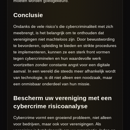
moeten worden goedgekeurd.
Conclusie
Ondanks de vele risico's die cybercriminaliteit met zich
meebrengt, is het belangrijk om te onthouden dat
verenigingen niet machteloos zijn. Door bewustwording
te bevorderen, opleiding te bieden en strikte procedures
te implementeren, kunnen ze een sterk front vormen
tegen cybercriminelen en hun waardevolle werk
voortzetten zonder constante angst voor een digitale
aanval. In een wereld die steeds meer afhankelijk wordt
van technologie, is dit niet alleen een noodzaak, maar
een onmisbaar onderdeel van hun missie.
Bescherm uw vereniging met een
cybercrime risicoanalyse
Cybercrime vormt een groeiend probleem, niet alleen
voor bedrijven, maar ook voor verenigingen. Als