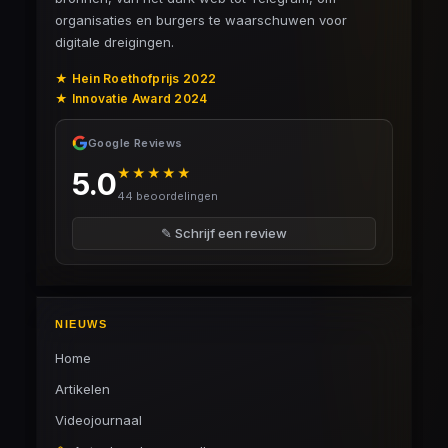
organisaties en burgers te waarschuwen voor
digitale dreigingen.
★ Hein Roethofprijs 2022
★ Innovatie Award 2024
Google Reviews
★★★★★
5.0
44 beoordelingen
✎ Schrijf een review
NIEUWS
Home
Artikelen
Videojournaal