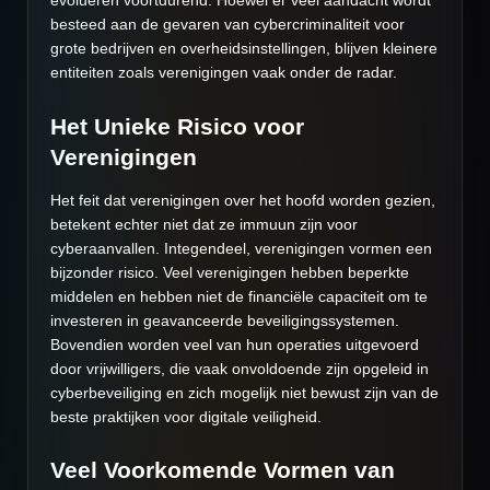
evolueren voortdurend. Hoewel er veel aandacht wordt
besteed aan de gevaren van cybercriminaliteit voor
grote bedrijven en overheidsinstellingen, blijven kleinere
entiteiten zoals verenigingen vaak onder de radar.
Het Unieke Risico voor
Verenigingen
Het feit dat verenigingen over het hoofd worden gezien,
betekent echter niet dat ze immuun zijn voor
cyberaanvallen. Integendeel, verenigingen vormen een
bijzonder risico. Veel verenigingen hebben beperkte
middelen en hebben niet de financiële capaciteit om te
investeren in geavanceerde beveiligingssystemen.
Bovendien worden veel van hun operaties uitgevoerd
door vrijwilligers, die vaak onvoldoende zijn opgeleid in
cyberbeveiliging en zich mogelijk niet bewust zijn van de
beste praktijken voor digitale veiligheid.
Veel Voorkomende Vormen van