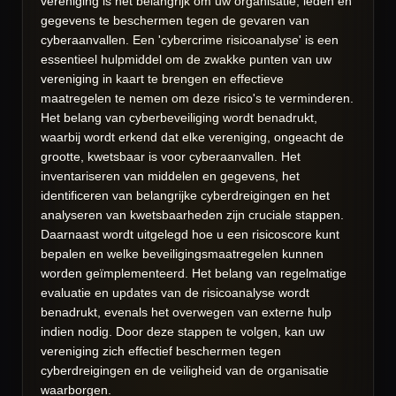
vereniging is het belangrijk om uw organisatie, leden en
gegevens te beschermen tegen de gevaren van
cyberaanvallen. Een 'cybercrime risicoanalyse' is een
essentieel hulpmiddel om de zwakke punten van uw
vereniging in kaart te brengen en effectieve
maatregelen te nemen om deze risico's te verminderen.
Het belang van cyberbeveiliging wordt benadrukt,
waarbij wordt erkend dat elke vereniging, ongeacht de
grootte, kwetsbaar is voor cyberaanvallen. Het
inventariseren van middelen en gegevens, het
identificeren van belangrijke cyberdreigingen en het
analyseren van kwetsbaarheden zijn cruciale stappen.
Daarnaast wordt uitgelegd hoe u een risicoscore kunt
bepalen en welke beveiligingsmaatregelen kunnen
worden geïmplementeerd. Het belang van regelmatige
evaluatie en updates van de risicoanalyse wordt
benadrukt, evenals het overwegen van externe hulp
indien nodig. Door deze stappen te volgen, kan uw
vereniging zich effectief beschermen tegen
cyberdreigingen en de veiligheid van de organisatie
waarborgen.