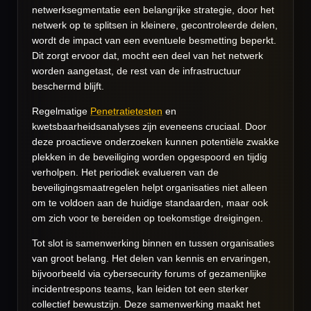
netwerksegmentatie een belangrijke strategie, door het
netwerk op te splitsen in kleinere, gecontroleerde delen,
wordt de impact van een eventuele besmetting beperkt.
Dit zorgt ervoor dat, mocht een deel van het netwerk
worden aangetast, de rest van de infrastructuur
beschermd blijft.
Regelmatige
Penetratietesten
en
kwetsbaarheidsanalyses zijn eveneens cruciaal. Door
deze proactieve onderzoeken kunnen potentiële zwakke
plekken in de beveiliging worden opgespoord en tijdig
verholpen. Het periodiek evalueren van de
beveiligingsmaatregelen helpt organisaties niet alleen
om te voldoen aan de huidige standaarden, maar ook
om zich voor te bereiden op toekomstige dreigingen.
Tot slot is samenwerking binnen en tussen organisaties
van groot belang. Het delen van kennis en ervaringen,
bijvoorbeeld via cybersecurity forums of gezamenlijke
incidentrespons teams, kan leiden tot een sterker
collectief bewustzijn. Deze samenwerking maakt het