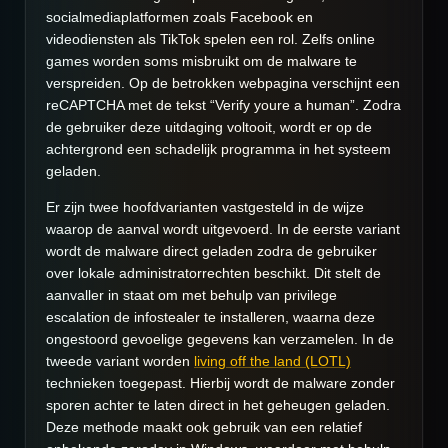
socialmediaplatformen zoals Facebook en
videodiensten als TikTok spelen een rol. Zelfs online
games worden soms misbruikt om de malware te
verspreiden. Op de betrokken webpagina verschijnt een
reCAPTCHA met de tekst “Verify youre a human”. Zodra
de gebruiker deze uitdaging voltooit, wordt er op de
achtergrond een schadelijk programma in het systeem
geladen.
Er zijn twee hoofdvarianten vastgesteld in de wijze
waarop de aanval wordt uitgevoerd. In de eerste variant
wordt de malware direct geladen zodra de gebruiker
over lokale administratorrechten beschikt. Dit stelt de
aanvaller in staat om met behulp van privilege
escalation de infostealer te installeren, waarna deze
ongestoord gevoelige gegevens kan verzamelen. In de
tweede variant worden
living off the land (LOTL)
technieken toegepast. Hierbij wordt de malware zonder
sporen achter te laten direct in het geheugen geladen.
Deze methode maakt ook gebruik van een relatief