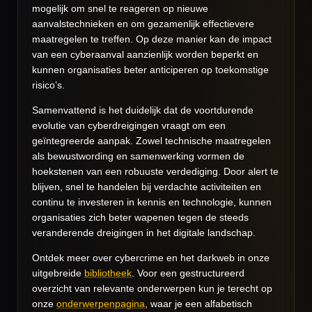
mogelijk om snel te reageren op nieuwe
aanvalstechnieken en om gezamenlijk effectievere
maatregelen te treffen. Op deze manier kan de impact
van een cyberaanval aanzienlijk worden beperkt en
kunnen organisaties beter anticiperen op toekomstige
risico’s.
Samenvattend is het duidelijk dat de voortdurende
evolutie van cyberdreigingen vraagt om een
geïntegreerde aanpak. Zowel technische maatregelen
als bewustwording en samenwerking vormen de
hoekstenen van een robuuste verdediging. Door alert te
blijven, snel te handelen bij verdachte activiteiten en
continu te investeren in kennis en technologie, kunnen
organisaties zich beter wapenen tegen de steeds
veranderende dreigingen in het digitale landschap.
Ontdek meer over cybercrime en het darkweb in onze
uitgebreide
bibliotheek
. Voor een gestructureerd
overzicht van relevante onderwerpen kun je terecht op
onze
onderwerpenpagina
, waar je een alfabetisch