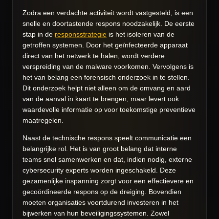
Zodra een verdachte activiteit wordt vastgesteld, is een
snelle en doortastende respons noodzakelijk. De eerste
stap in de
responsstrategie
is het isoleren van de
getroffen systemen. Door het geïnfecteerde apparaat
direct van het netwerk te halen, wordt verdere
verspreiding van de malware voorkomen. Vervolgens is
het van belang een forensisch onderzoek in te stellen.
Dit onderzoek helpt niet alleen om de omvang en aard
van de aanval in kaart te brengen, maar levert ook
waardevolle informatie op voor toekomstige preventieve
maatregelen.
Naast de technische respons speelt communicatie een
belangrijke rol. Het is van groot belang dat interne
teams snel samenwerken en dat, indien nodig, externe
cybersecurity experts worden ingeschakeld. Deze
gezamenlijke inspanning zorgt voor een effectievere en
gecoördineerde respons op de dreiging. Bovendien
moeten organisaties voortdurend investeren in het
bijwerken van hun beveiligingssystemen. Zowel