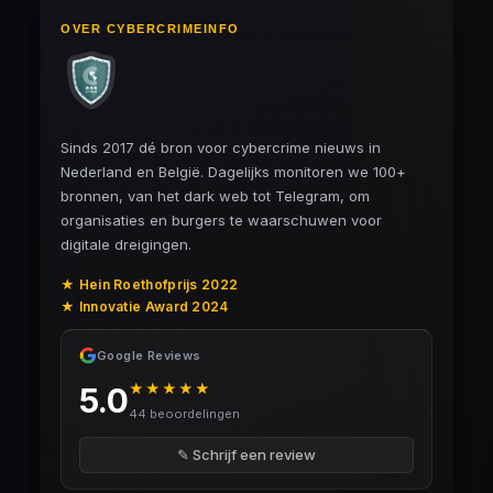
OVER CYBERCRIMEINFO
Sinds 2017 dé bron voor cybercrime nieuws in
Nederland en België. Dagelijks monitoren we 100+
bronnen, van het dark web tot Telegram, om
organisaties en burgers te waarschuwen voor
digitale dreigingen.
★ Hein Roethofprijs 2022
★ Innovatie Award 2024
Google Reviews
★★★★★
5.0
44 beoordelingen
✎ Schrijf een review