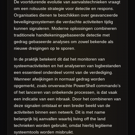
De voortdurende evolutie van aanvalstechnieken vraagt
om een robuuste strategie voor detectie en respons.
Organisaties dienen te beschikken over geavanceerde
beveiligingssystemen die verdachte activiteiten tijdig
kunnen signaleren. Moderne oplossingen combineren
traditionele handtekeninggebaseerde detectie met
gedrag gebaseerde analyses om zowel bekende als
nieuwe dreigingen op te sporen.
In de praktijk betekent dit dat het monitoren van
systeemactiviteiten en het analyseren van logbestanden
een essentieel onderdeel vormt van de verdediging.
Wanneer afwijkingen in normaal gedrag worden
opgemerkt, zoals onverwachte PowerShell commando’s
of het lanceren van onbekende processen, is dat vaak
een indicatie van een inbraak. Door het combineren van
deze signalen ontstaat er een breder beeld van de
activiteiten binnen een netwerk. Dit is met name
belangrijk bij aanvallen waarbij living off the land
technieken worden gebruikt, omdat hierbij legitieme
systeemtools worden misbruikt.