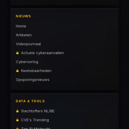
NIEUWS
Home
Artikelen
Videojournaal
Actuele cyberaanvallen
Cyberoorlog
Kwetsbaarheden
Opsporingsnieuws
DATA & TOOLS
Slachtoffers NL/BE
CVE's Trending
Top 10 Misbruikt