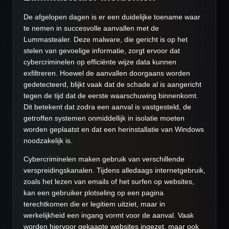
De afgelopen dagen is er een duidelijke toename waar
te nemen in succesvolle aanvallen met de
Lummastealer. Deze malware, die gericht is op het
stelen van gevoelige informatie, zorgt ervoor dat
cybercriminelen op efficiënte wijze data kunnen
exfiltreren. Hoewel de aanvallen doorgaans worden
gedetecteerd, blijkt vaak dat de schade al is aangericht
tegen de tijd dat de eerste waarschuwing binnenkomt.
Dit betekent dat zodra een aanval is vastgesteld, de
getroffen systemen onmiddellijk in isolatie moeten
worden geplaatst en dat een herinstallatie van Windows
noodzakelijk is.
Cybercriminelen maken gebruik van verschillende
verspreidingskanalen. Tijdens alledaags internetgebruik,
zoals het lezen van emails of het surfen op websites,
kan een gebruiker plotseling op een pagina
terechtkomen die er legitiem uitziet, maar in
werkelijkheid een ingang vormt voor de aanval. Vaak
worden hiervoor gekaapte websites ingezet, maar ook