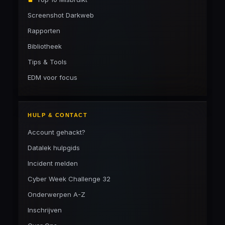
Screenshot Darkweb
Rapporten
Bibliotheek
Tips & Tools
EDM voor focus
HULP & CONTACT
Account gehackt?
Datalek hulpgids
Incident melden
Cyber Week Challenge 32
Onderwerpen A-Z
Inschrijven