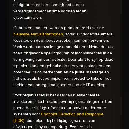
eindgebruikers kan namelijk het eerste
verdedigingsmechanisme vormen tegen
cyberaanvallen.
Gebruikers moeten worden geïnformeerd over de
nieuwste aanvalsmethoden
, zodat zij verdachte emails,
websites en downloadverzoeken kunnen herkennen.
Vaak worden aanvallen gekenmerkt door kleine details,
zoals ongewone spellingfouten of inconsistenties in de
vormgeving van een website. Door alert te zijn op deze
signalen kan een gebruiker in een vroeg stadium een
potentieel risico herkennen en de juiste maatregelen
treffen, zoals het vermijden van verdachte links of het
melden van onregelmatigheden aan de IT afdeling.
Voor organisaties is het daarnaast essentieel te
investeren in technische beveiligingsmaatregelen. Een
goede beveiligingsinfrastructuur omvat onder meer
systemen voor
Endpoint Detection and Response
(EDR)
, die helpen bij het tijdig signaleren van
afwijkingen in systeemgedrag. Eveneens is