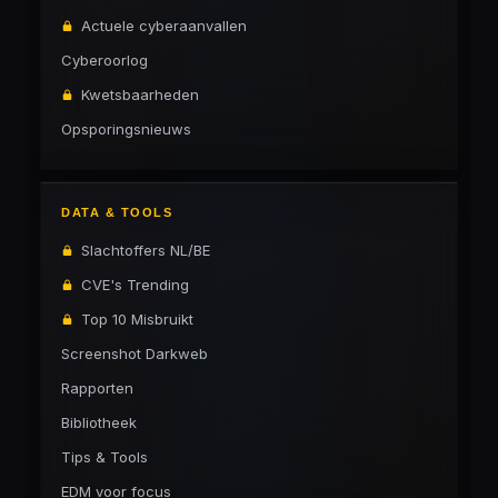
Actuele cyberaanvallen
Cyberoorlog
Kwetsbaarheden
Opsporingsnieuws
DATA & TOOLS
Slachtoffers NL/BE
CVE's Trending
Top 10 Misbruikt
Screenshot Darkweb
Rapporten
Bibliotheek
Tips & Tools
EDM voor focus