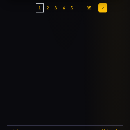
1
2
3
4
5
95