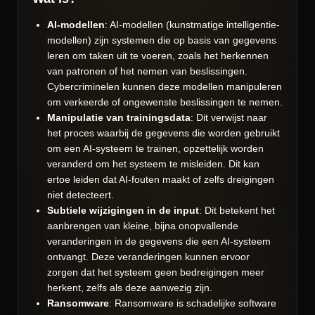
AI-modellen
: AI-modellen (kunstmatige intelligentie-
modellen) zijn systemen die op basis van gegevens
leren om taken uit te voeren, zoals het herkennen
van patronen of het nemen van beslissingen.
Cybercriminelen kunnen deze modellen manipuleren
om verkeerde of ongewenste beslissingen te nemen.
Manipulatie van trainingsdata
: Dit verwijst naar
het proces waarbij de gegevens die worden gebruikt
om een AI-systeem te trainen, opzettelijk worden
veranderd om het systeem te misleiden. Dit kan
ertoe leiden dat AI-fouten maakt of zelfs dreigingen
niet detecteert.
Subtiele wijzigingen in de input
: Dit betekent het
aanbrengen van kleine, bijna onopvallende
veranderingen in de gegevens die een AI-systeem
ontvangt. Deze veranderingen kunnen ervoor
zorgen dat het systeem geen bedreigingen meer
herkent, zelfs als deze aanwezig zijn.
Ransomware
: Ransomware is schadelijke software