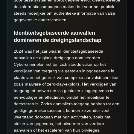
door deze systemen wordt gegenereerd. Geavanceerde
desinformatiecampagnes maken het voor het publiek
steeds moeilijker om authentieke informatie van valse
gegevens te onderscheiden .
Identiteitsgebaseerde aanvallen
domineren de dreigingslandschap
2024 was het jaar waarin identiteitsgebaseerde
aanvallen de digitale dreigingen domineerden.
Cybercriminelen richten zich steeds vaker op het
verkrijgen van toegang via gestolen inloggegevens in
plaats van het gebruik van complexe aanvalstechnieken
zoals malware of zero-day-exploits. Het verkrijgen van
toegang tot netwerken via gestolen inloggegevens is
eenvoudiger en effectiever, omdat het moeilijker te
detecteren is. Zodra aanvallers toegang hebben tot een
geldige gebruikersaccount, kunnen ze zonder veel
weerstand doorgaan met hun activiteiten, zoals het
stelen van gegevens, het uitvoeren van verdere
aanvallen of het escaleren van hun privileges.