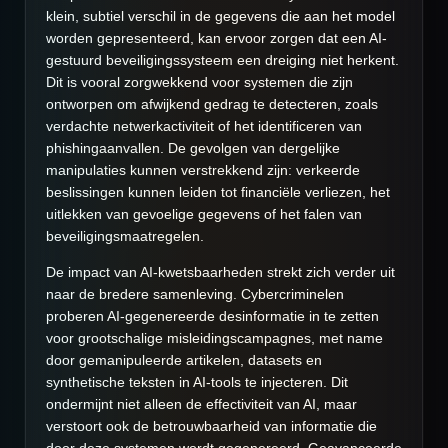
klein, subtiel verschil in de gegevens die aan het model
worden gepresenteerd, kan ervoor zorgen dat een AI-
gestuurd beveiligingssysteem een dreiging niet herkent.
Dit is vooral zorgwekkend voor systemen die zijn
ontworpen om afwijkend gedrag te detecteren, zoals
verdachte netwerkactiviteit of het identificeren van
phishingaanvallen. De gevolgen van dergelijke
manipulaties kunnen verstrekkend zijn: verkeerde
beslissingen kunnen leiden tot financiële verliezen, het
uitlekken van gevoelige gegevens of het falen van
beveiligingsmaatregelen.
De impact van AI-kwetsbaarheden strekt zich verder uit
naar de bredere samenleving. Cybercriminelen
proberen AI-gegenereerde desinformatie in te zetten
voor grootschalige misleidingscampagnes, met name
door gemanipuleerde artikelen, datasets en
synthetische teksten in AI-tools te injecteren. Dit
ondermijnt niet alleen de effectiviteit van AI, maar
verstoort ook de betrouwbaarheid van informatie die