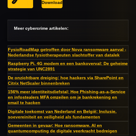
Download
Meer cybercrime artikelen:
FysioRoadMap getroffen door Nova ransomware aanval -
Nederlandse fysiotherapeuten slachtoffer van datalek
Raspberry Pi, 4G modem en een bankoverval: De geheime
strategie van UNC2891
De onzichtbare dreiging: hoe hackers via SharePoint en
Citrix NetScaler binnenbreken
156% meer identiteitsdiefstal: Hoe Phishing-as-a-Service
en infostealers MFA omzeilen om je bankrekening en
email te hacken
Digitale toekomst van Nederland en België: Inclusie,
soevereiniteit en veiligheid als fundamenten
Gemeenten in gevaar: Hoe ransomware, AI en
quantumcomputing de digitale veerkracht bedreigen