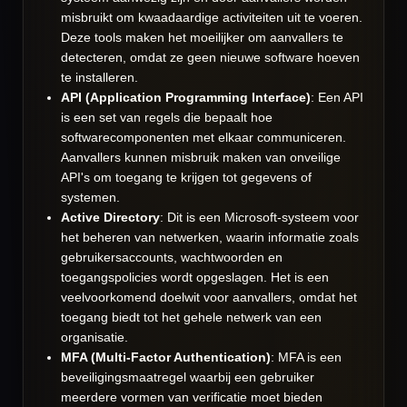
misbruikt om kwaadaardige activiteiten uit te voeren.
Deze tools maken het moeilijker om aanvallers te
detecteren, omdat ze geen nieuwe software hoeven
te installeren.
API (Application Programming Interface)
: Een API
is een set van regels die bepaalt hoe
softwarecomponenten met elkaar communiceren.
Aanvallers kunnen misbruik maken van onveilige
API's om toegang te krijgen tot gegevens of
systemen.
Active Directory
: Dit is een Microsoft-systeem voor
het beheren van netwerken, waarin informatie zoals
gebruikersaccounts, wachtwoorden en
toegangspolicies wordt opgeslagen. Het is een
veelvoorkomend doelwit voor aanvallers, omdat het
toegang biedt tot het gehele netwerk van een
organisatie.
MFA (Multi-Factor Authentication)
: MFA is een
beveiligingsmaatregel waarbij een gebruiker
meerdere vormen van verificatie moet bieden