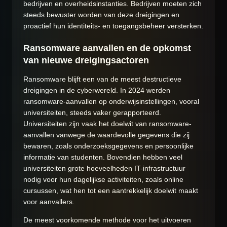
bedrijven en overheidsinstanties. Bedrijven moeten zich
steeds bewuster worden van deze dreigingen en
proactief hun identiteits- en toegangsbeheer versterken.
Ransomware aanvallen en de opkomst
van nieuwe dreigingsactoren
Ransomware blijft een van de meest destructieve
dreigingen in de cyberwereld. In 2024 werden
ransomware-aanvallen op onderwijsinstellingen, vooral
universiteiten, steeds vaker gerapporteerd.
Universiteiten zijn vaak het doelwit van ransomware-
aanvallen vanwege de waardevolle gegevens die zij
bewaren, zoals onderzoeksgegevens en persoonlijke
informatie van studenten. Bovendien hebben veel
universiteiten grote hoeveelheden IT-infrastructuur
nodig voor hun dagelijkse activiteiten, zoals online
cursussen, wat hen tot een aantrekkelijk doelwit maakt
voor aanvallers.
De meest voorkomende methode voor het uitvoeren