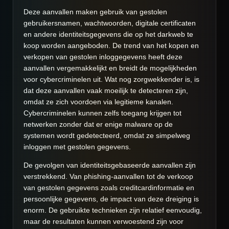
Deze aanvallen maken gebruik van gestolen
gebruikersnamen, wachtwoorden, digitale certificaten
en andere identiteitsgegevens die op het darkweb te
koop worden aangeboden. De trend van het kopen en
verkopen van gestolen inloggegevens heeft deze
aanvallen vergemakkelijkt en breidt de mogelijkheden
voor cybercriminelen uit. Wat nog zorgwekkender is, is
dat deze aanvallen vaak moeilijk te detecteren zijn,
omdat ze zich voordoen via legitieme kanalen.
Cybercriminelen kunnen zelfs toegang krijgen tot
netwerken zonder dat er enige malware op de
systemen wordt gedetecteerd, omdat ze simpelweg
inloggen met gestolen gegevens.
De gevolgen van identiteitsgebaseerde aanvallen zijn
verstrekkend. Van phishing-aanvallen tot de verkoop
van gestolen gegevens zoals creditcardinformatie en
persoonlijke gegevens, de impact van deze dreiging is
enorm. De gebruikte technieken zijn relatief eenvoudig,
maar de resultaten kunnen verwoestend zijn voor