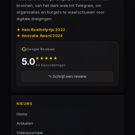
bronnen, van het dark web tot Telegram, om
organisaties en burgers te waarschuwen voor
digitale dreigingen.
★ Hein Roethofprijs 2022
★ Innovatie Award 2024
Google Reviews
★★★★★
5.0
44 beoordelingen
✎ Schrijf een review
NIEUWS
Home
Artikelen
Videojournaal