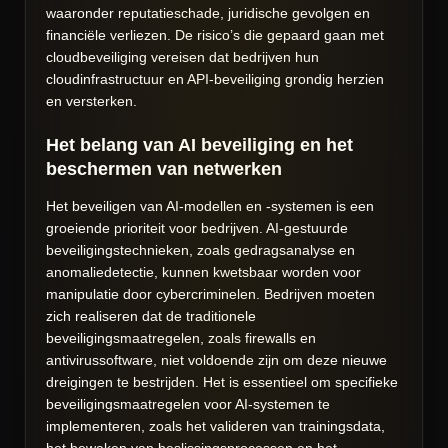
waaronder reputatieschade, juridische gevolgen en
financiële verliezen. De risico’s die gepaard gaan met
cloudbeveiliging vereisen dat bedrijven hun
cloudinfrastructuur en API-beveiliging grondig herzien
en versterken.
Het belang van AI beveiliging en het
beschermen van netwerken
Het beveiligen van AI-modellen en -systemen is een
groeiende prioriteit voor bedrijven. AI-gestuurde
beveiligingstechnieken, zoals gedragsanalyse en
anomaliedetectie, kunnen kwetsbaar worden voor
manipulatie door cybercriminelen. Bedrijven moeten
zich realiseren dat de traditionele
beveiligingsmaatregelen, zoals firewalls en
antivirussoftware, niet voldoende zijn om deze nieuwe
dreigingen te bestrijden. Het is essentieel om specifieke
beveiligingsmaatregelen voor AI-systemen te
implementeren, zoals het valideren van trainingsdata,