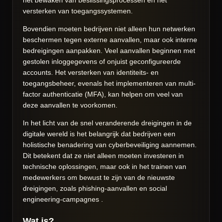
het bewaken van beslissingsprocessen en het
versterken van toegangssystemen.
Bovendien moeten bedrijven niet alleen hun netwerken
beschermen tegen externe aanvallen, maar ook interne
bedreigingen aanpakken. Veel aanvallen beginnen met
gestolen inloggegevens of onjuist geconfigureerde
accounts. Het versterken van identiteits- en
toegangsbeheer, evenals het implementeren van multi-
factor authenticatie (MFA), kan helpen om veel van
deze aanvallen te voorkomen.
In het licht van de snel veranderende dreigingen in de
digitale wereld is het belangrijk dat bedrijven een
holistische benadering van cyberbeveiliging aannemen.
Dit betekent dat ze niet alleen moeten investeren in
technische oplossingen, maar ook in het trainen van
medewerkers om bewust te zijn van de nieuwste
dreigingen, zoals phishing-aanvallen en social
engineering-campagnes .
Wat is?