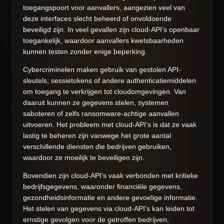
toegangspoort voor aanvallers, aangezien veel van
deze interfaces slecht beheerd of onvoldoende
beveiligd zijn. In veel gevallen zijn cloud-API’s openbaar
toegankelijk, waardoor aanvallers kwetsbaarheden
kunnen testen zonder enige beperking.
Cybercriminelen maken gebruik van gestolen API-
sleutels, sessietokens of andere authenticatiemiddelen
om toegang te verkrijgen tot cloudomgevingen. Van
daaruit kunnen ze gegevens stelen, systemen
saboteren of zelfs ransomware-achtige aanvallen
uitvoeren. Het probleem met cloud-API’s is dat ze vaak
lastig te beheren zijn vanwege het grote aantal
verschillende diensten die bedrijven gebruiken,
waardoor ze moeilijk te beveiligen zijn.
Bovendien zijn cloud-API’s vaak verbonden met kritieke
bedrijfsgegevens, waaronder financiële gegevens,
gezondheidsinformatie en andere gevoelige informatie.
Het stelen van gegevens via cloud-API’s kan leiden tot
ernstige gevolgen voor de getroffen bedrijven,