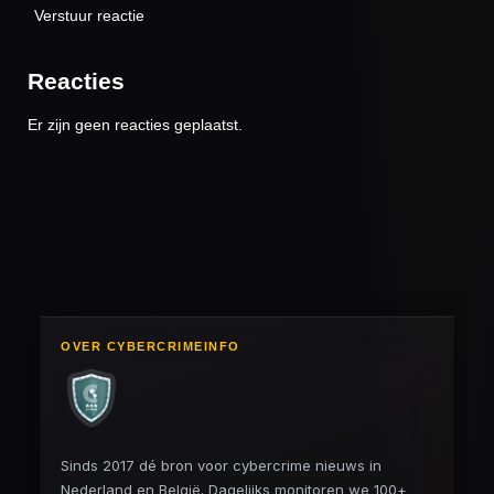
Verstuur reactie
Reacties
Er zijn geen reacties geplaatst.
OVER CYBERCRIMEINFO
Sinds 2017 dé bron voor cybercrime nieuws in
Nederland en België. Dagelijks monitoren we 100+