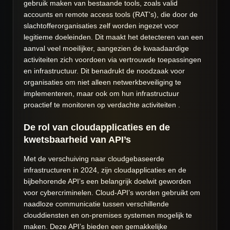
gebruik maken van bestaande tools, zoals valid
accounts en remote access tools (RAT's), die door de
slachtofferorganisaties zelf worden ingezet voor
legitieme doeleinden. Dit maakt het detecteren van een
aanval veel moeilijker, aangezien de kwaadaardige
activiteiten zich voordoen via vertrouwde toepassingen
en infrastructuur. Dit benadrukt de noodzaak voor
organisaties om niet alleen netwerkbeveiliging te
implementeren, maar ook om hun infrastructuur
proactief te monitoren op verdachte activiteiten .
De rol van cloudapplicaties en de
kwetsbaarheid van API’s
Met de verschuiving naar cloudgebaseerde
infrastructuren in 2024, zijn cloudapplicaties en de
bijbehorende API’s een belangrijk doelwit geworden
voor cybercriminelen. Cloud-API’s worden gebruikt om
naadloze communicatie tussen verschillende
clouddiensten en on-premises systemen mogelijk te
maken. Deze API’s bieden een gemakkelijke