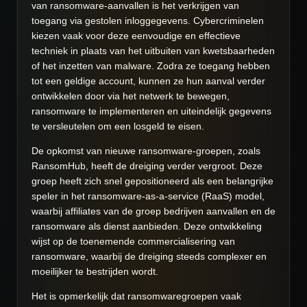
van ransomware-aanvallen is het verkrijgen van
toegang via gestolen inloggegevens. Cybercriminelen
kiezen vaak voor deze eenvoudige en effectieve
techniek in plaats van het uitbuiten van kwetsbaarheden
of het inzetten van malware. Zodra ze toegang hebben
tot een geldige account, kunnen ze hun aanval verder
ontwikkelen door via het netwerk te bewegen,
ransomware te implementeren en uiteindelijk gegevens
te versleutelen om een losgeld te eisen.
De opkomst van nieuwe ransomware-groepen, zoals
RansomHub, heeft de dreiging verder vergroot. Deze
groep heeft zich snel gepositioneerd als een belangrijke
speler in het ransomware-as-a-service (RaaS) model,
waarbij affiliates van de groep bedrijven aanvallen en de
ransomware als dienst aanbieden. Deze ontwikkeling
wijst op de toenemende commercialisering van
ransomware, waarbij de dreiging steeds complexer en
moeilijker te bestrijden wordt.
Het is opmerkelijk dat ransomwaregroepen vaak