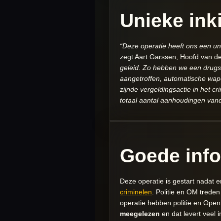
Unieke inki
“Deze operatie heeft ons een uni
zegt Aart Garssen, Hoofd van d
geleid. Zo hebben we een drugs
aangetroffen, automatische wa
zijnde vergeldingsactie in het 
totaal aantal aanhoudingen van
Goede info
Deze operatie is gestart nadat 
criminelen
. Politie en OM trede
operatie hebben politie en Open
meegelezen
en dat levert veel 