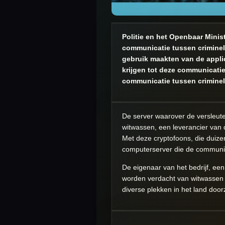
Politie en het Openbaar Minis
communicatie tussen criminel
gebruik maakten van de applic
krijgen tot deze communicatie 
communicatie tussen criminel
De server waarover de versleute
witwassen, een leverancier van
Met deze cryptofoons, die duize
computerserver die de communica
De eigenaar van het bedrijf, een
worden verdacht van witwassen e
diverse plekken in het land do