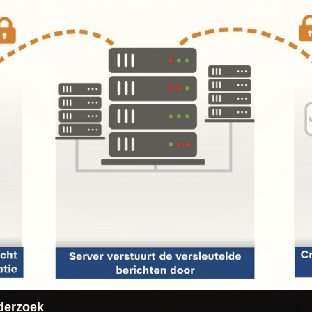
derzoek