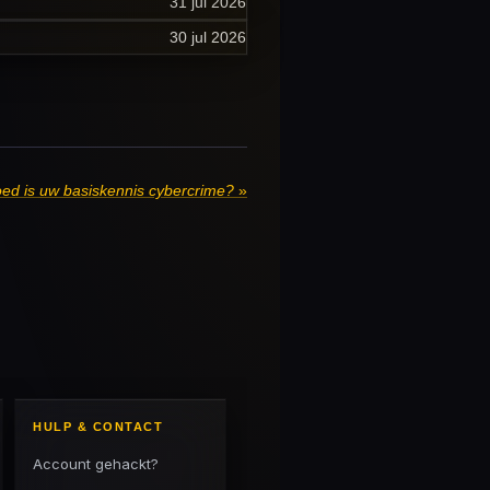
31 jul 2026
30 jul 2026
ed is uw basiskennis cybercrime?
»
HULP & CONTACT
Account gehackt?