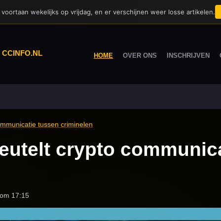
voortaan wekelijks op vrijdag, en er verschijnen weer losse artikelen.
|
CCINFO.NL
HOME
OVER ONS
INSCHRIJVEN
 communicatie tussen criminelen
sleutelt crypto communic
 om 17:15