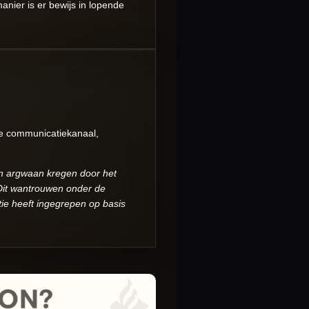
nier is er bewijs in lopende
jke communicatiekanaal,
en argwaan kregen door het
. Dit wantrouwen onder de
tie heeft ingegrepen op basis