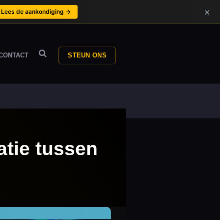
×
Lees de aankondiging →
CONTACT
STEUN ONS
atie tussen