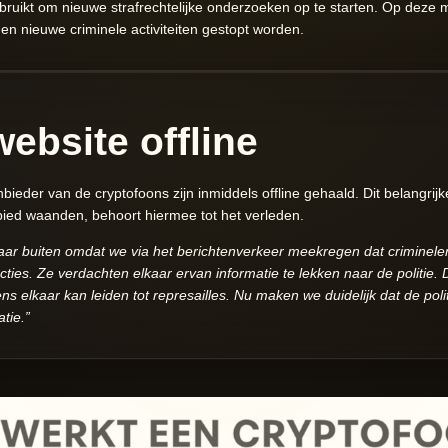
ikt om nieuwe strafrechtelijke onderzoeken op te starten. Op deze ma
 nieuwe criminele activiteiten gestopt worden.
ebsite offline
bieder van de cryptofoons zijn inmiddels offline gehaald. Dit belangri
ied waanden, behoort hiermee tot het verleden.
aar buiten omdat we via het berichtenverkeer meekregen dat criminel
 acties. Ze verdachten elkaar ervan informatie te lekken naar de politie
ns elkaar kan leiden tot represailles. Nu maken we duidelijk dat de poli
tie.”