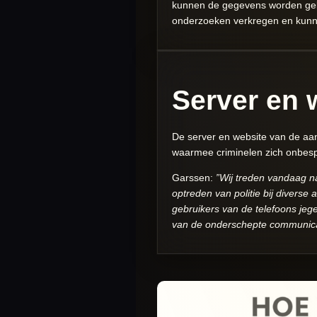
kunnen de gegevens worden gebru
onderzoeken verkregen en kunnen
Server en w
De server en website van de aan
waarmee criminelen zich onbesp
Garssen:
”Wij treden vandaag n
optreden van politie bij diverse
gebruikers van de telefoons jege
van de onderschepte communica