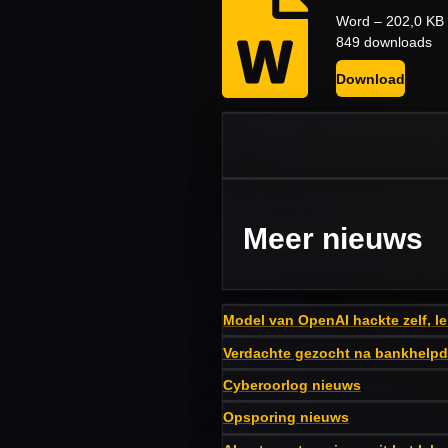
Word – 202,0 KB
849 downloads
Download
Meer nieuws
Model van OpenAI hackte zelf, le
Verdachte gezocht na bankhelpd
Cyberoorlog nieuws
Opsporing nieuws