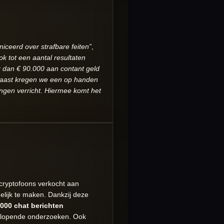
iceerd over strafbare feiten”
,
ook tot een aantal resultaten
 dan € 90.000 aan contant geld
naast kregen we een op handen
ingen verricht. Hiermee komt het
cryptofoons verkocht aan
elijk te maken. Dankzij deze
.000 chat berichten
in lopende onderzoeken. Ook