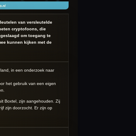
leutelen van versleutelde
eten cryptofoons, die
in geslaagd om toegang te
 mee kunnen kijken met de
rland, in een onderzoek naar
oor het gebruik van een eigen
en.
t Boxtel, zijn aangehouden. Zij
 zijn doorzocht. Er zijn op