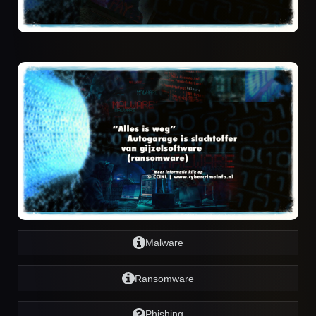
Malware
Ransomware
Phishing