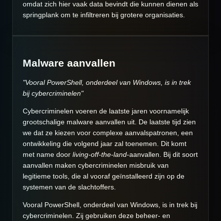
omdat zich hier vaak data bevindt die kunnen dienen als
springplank om te infiltreren bij grotere organisaties.
Malware aanvallen
"
Vooral PowerShell, onderdeel van Windows, is in trek
bij cybercriminelen"
Cybercriminelen voeren de laatste jaren voornamelijk
grootschalige malware aanvallen uit. De laatste tijd zien
we dat ze kiezen voor complexe aanvalspatronen, een
ontwikkeling die volgend jaar zal toenemen. Dit komt
met name door
living-off-the-land
-aanvallen. Bij dit soort
aanvallen maken cybercriminelen misbruik van
legitieme tools, die al vooraf geïnstalleerd zijn op de
systemen van de slachtoffers.
Vooral PowerShell, onderdeel van Windows, is in trek bij
cybercriminelen. Zij gebruiken deze beheer- en