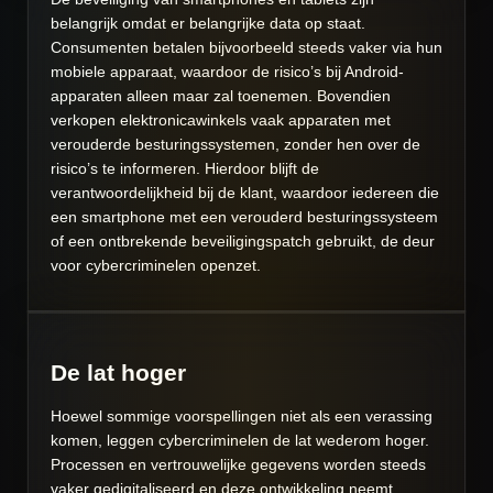
belangrijk omdat er belangrijke data op staat.
Consumenten betalen bijvoorbeeld steeds vaker via hun
mobiele apparaat, waardoor de risico’s bij Android-
apparaten alleen maar zal toenemen. Bovendien
verkopen elektronicawinkels vaak apparaten met
verouderde besturingssystemen, zonder hen over de
risico’s te informeren. Hierdoor blijft de
verantwoordelijkheid bij de klant, waardoor iedereen die
een smartphone met een verouderd besturingssysteem
of een ontbrekende beveiligingspatch gebruikt, de deur
voor cybercriminelen openzet.
De lat hoger
Hoewel sommige voorspellingen niet als een verassing
komen, leggen cybercriminelen de lat wederom hoger.
Processen en vertrouwelijke gegevens worden steeds
vaker gedigitaliseerd en deze ontwikkeling neemt