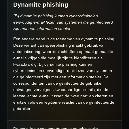
Dynamite phishing
"Bij dynamite phishing kunnen cybercriminelen
eenvoudig e-mail lezen van systemen die geïnfecteerd
zijn met een information stealer"
Een andere trend is de toename van dynamite phishing.
Deze variant van spearphishing maakt gebruik van
automatisering, waarbij slachtoffers op maat gemaakte
e-mails krijgen die moeilijk zijn te identificeren als
kwaadaardig. Bij dynamite phishing kunnen
cybercriminelen eenvoudig e-mail lezen van systemen
die geïnfecteerd zijn met een information stealer. De
correspondenten van de geïnfecteerde gebruiker
ontvangen vervolgens kwaadaardige e-mails, die de
laatste ‘echte’ e-mail tussen de twee partijen citeren en
eruitzien als een legitieme reactie van de geïnfecteerde
gebruiker.
De beveiliging van
smartphones
en
tablets
zijn