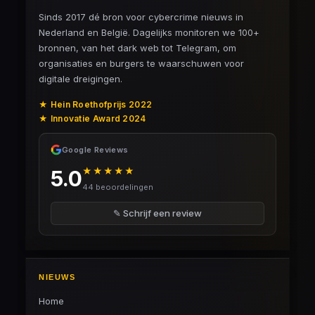
Sinds 2017 dé bron voor cybercrime nieuws in
Nederland en België. Dagelijks monitoren we 100+
bronnen, van het dark web tot Telegram, om
organisaties en burgers te waarschuwen voor
digitale dreigingen.
★ Hein Roethofprijs 2022
★ Innovatie Award 2024
Google Reviews
★★★★★
5.0
44 beoordelingen
✎ Schrijf een review
NIEUWS
Home