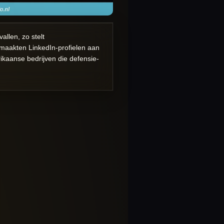
allen, zo stelt
 maakten LinkedIn-profielen aan
kaanse bedrijven die defensie-