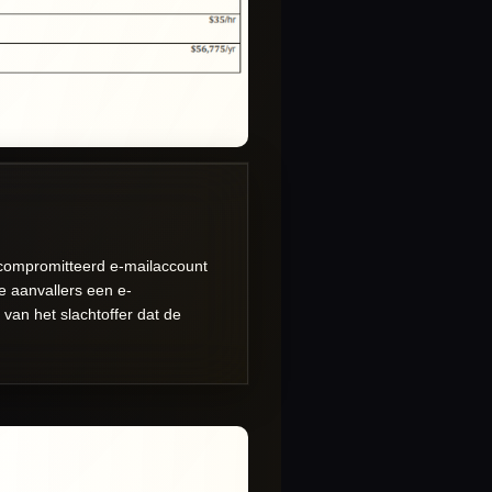
ecompromitteerd e-mailaccount
e aanvallers een e-
 van het slachtoffer dat de