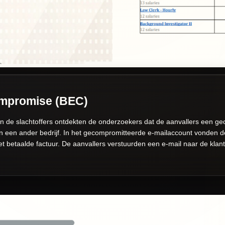
ompromise (BEC)
an de slachtoffers ontdekten de onderzoekers dat de aanvallers een g
an een ander bedrijf. In het gecompromitteerde e-mailaccount vonden d
t betaalde factuur. De aanvallers verstuurden een e-mail naar de klant