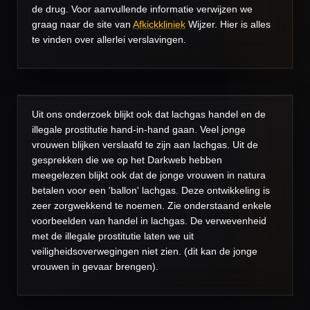
de drug. Voor aanvullende informatie verwijzen we
graag naar de site van
Afkickkliniek
Wijzer. Hier is alles
te vinden over allerlei verslavingen.
Uit ons onderzoek blijkt ook dat lachgas handel en de
illegale prostitutie hand-in-hand gaan. Veel jonge
vrouwen blijken verslaafd te zijn aan lachgas. Uit de
gesprekken die we op het Darkweb hebben
meegelezen blijkt ook dat de jonge vrouwen in natura
betalen voor een 'ballon' lachgas. Deze ontwikkeling is
zeer zorgwekkend te noemen. Zie onderstaand enkele
voorbeelden van handel in lachgas. De verwevenheid
met de illegale prostitutie laten we uit
veiligheidsoverwegingen niet zien. (dit kan de jonge
vrouwen in gevaar brengen).