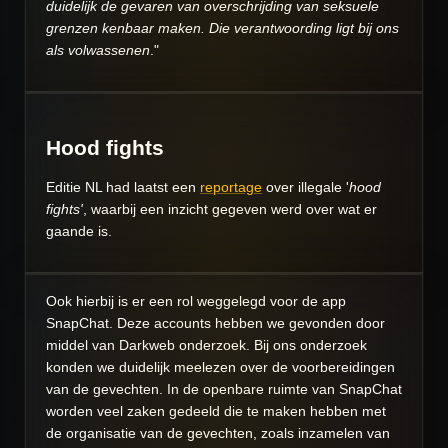
duidelijk de gevaren van overschrijding van seksuele
grenzen kenbaar maken. Die verantwoording ligt bij ons
als volwassenen
."
Hood fights
Editie NL had laatst een
reportage
over illegale '
hood
fights'
, waarbij een inzicht gegeven werd over wat er
gaande is.
Ook hierbij is er een rol weggelegd voor de app
SnapChat. Deze accounts hebben we gevonden door
middel van Darkweb onderzoek. Bij ons onderzoek
konden we duidelijk meelezen over de voorbereidingen
van de gevechten. In de openbare ruimte van SnapChat
worden veel zaken gedeeld die te maken hebben met
de organisatie van de gevechten, zoals inzamelen van