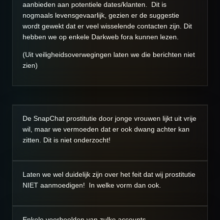
aanbieden aan potentiele dates/klanten. Dit is
nogmaals levensgevaarlijk, gezien er de suggestie
wordt gewekt dat er veel wisselende contacten zijn. Dit
hebben we op enkele Darkweb fora kunnen lezen.
(Uit veiligheidsoverwegingen laten we die berichten niet
zien)
De SnapChat prostitutie door jonge vrouwen lijkt uit vrije
wil, maar we vermoeden dat er ook dwang achter kan
zitten. Dit is niet onderzocht!
Laten we wel duidelijk zijn over het feit dat wij prostitutie
NIET aanmoedigen! In welke vorm dan ook.
Enkele voorbeelden van zulke accounts