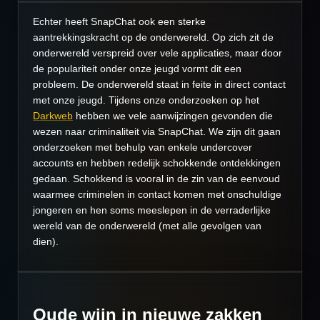
Echter heeft SnapChat ook een sterke
aantrekkingskracht op de onderwereld. Op zich zit de
onderwereld verspreid over vele applicaties, maar door
de populariteit onder onze jeugd vormt dit een
probleem. De onderwereld staat in feite in direct contact
met onze jeugd. Tijdens onze onderzoeken op het
Darkweb
hebben we vele aanwijzingen gevonden die
wezen naar criminaliteit via SnapChat. We zijn dit gaan
onderzoeken met behulp van enkele undercover
accounts en hebben redelijk schokkende ontdekkingen
gedaan. Schokkend is vooral in de zin van de eenvoud
waarmee criminelen in contact komen met onschuldige
jongeren en hen soms meeslepen in de verraderlijke
wereld van de onderwereld (met alle gevolgen van
dien).
Oude wijn in nieuwe zakken