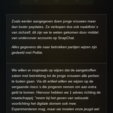
Zoals eerder aangegeven doen jonge vrouwen meer
dan louter paydates. Ze verkopen dus ook naaktfoto´s
van zichzelf, dit zijn we te weten gekomen door middel
van undercover accounts op SnapChat.
Alles gegevens die naar betrokken partijen wijzen zijn
gedeeld met Politie.
We willen er nogmaals op wijzen dat de aangetroffen
zaken met betrekking tot de jonge vrouwen alle perken
te buiten gaan. Via dit artikel willen we wijzen op de
vergaande risico´s die jongeren nemen om aan extra
geld te komen. Hiervoor hebben we 1 advies richting de
maatschappij: "
neem bij het geven van seksuele
voorlichting het digitale domein ook mee.
Experimenteren mag, maar we moeten onze jeugd wel