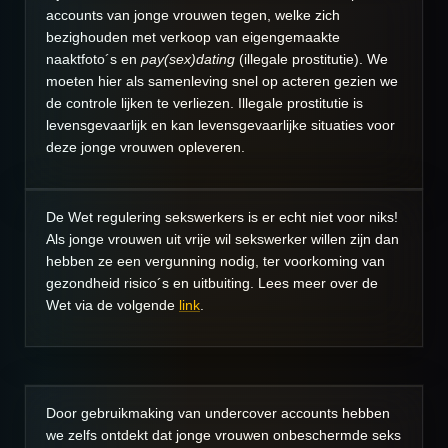
accounts van jonge vrouwen tegen, welke zich
bezighouden met verkoop van eigengemaakte
naaktfoto´s en
pay(sex)dating
(illegale prostitutie). We
moeten hier als samenleving snel op acteren gezien we
de controle lijken te verliezen. Illegale prostitutie is
levensgevaarlijk en kan levensgevaarlijke situaties voor
deze jonge vrouwen opleveren.
De Wet regulering sekswerkers is er echt niet voor niks!
Als jonge vrouwen uit vrije wil sekswerker willen zijn dan
hebben ze een vergunning nodig, ter voorkoming van
gezondheid risico´s en uitbuiting. Lees meer over de
Wet via de volgende
link
.
Door gebruikmaking van undercover accounts hebben
we zelfs ontdekt dat jonge vrouwen onbeschermde seks