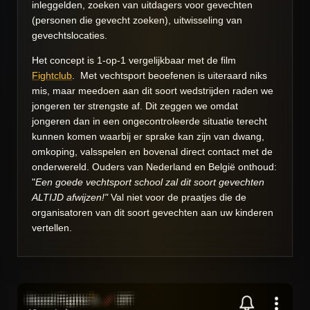
inleggelden, zoeken van uitdagers voor gevechten
(personen die gevecht zoeken), uitwisseling van
gevechtslocaties.
Het concept is 1-op-1 vergelijkbaar met de film
Fightclub
. Met vechtsport beoefenen is uiteraard niks
mis, maar meedoen aan dit soort wedstrijden raden we
jongeren ter strengste af. Dit zeggen we omdat
jongeren dan in een ongecontroleerde situatie terecht
kunnen komen waarbij er sprake kan zijn van dwang,
omkoping, valsspelen en bovenal direct contact met de
onderwereld. Ouders van Nederland en België onthoud:
"
Een goede vechtsport school zal dit soort gevechten
ALTIJD afwijzen!"
Val niet voor de praatjes die de
organisatoren van dit soort gevechten aan uw kinderen
vertellen.