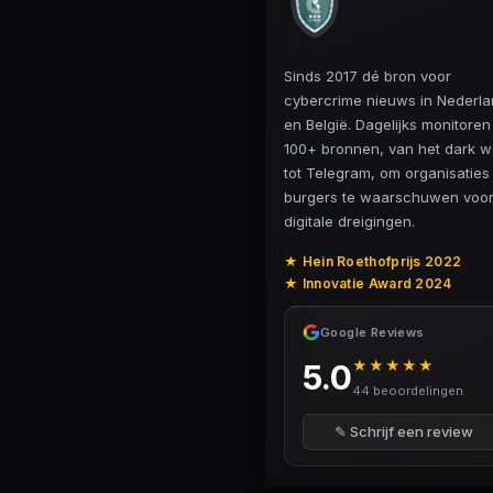
Sinds 2017 dé bron voor
cybercrime nieuws in Nederl
en België. Dagelijks monitore
100+ bronnen, van het dark 
tot Telegram, om organisaties
burgers te waarschuwen voo
digitale dreigingen.
★ Hein Roethofprijs 2022
★ Innovatie Award 2024
Google Reviews
★★★★★
5.0
44 beoordelingen
✎ Schrijf een review