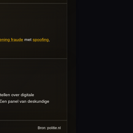
kening fraude
met
spoofing
,
llen over digitale
 Een panel van deskundige
Bron: politie.nl