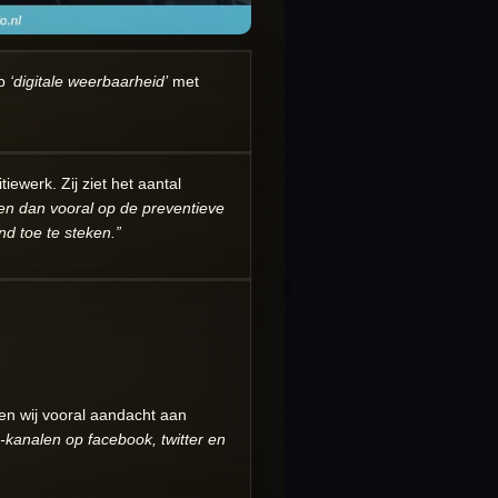
op
‘digitale weerbaarheid’
met
iewerk. Zij ziet het aantal
en dan vooral op de preventieve
d toe te steken.”
en wij vooral aandacht aan
-kanalen op facebook, twitter en