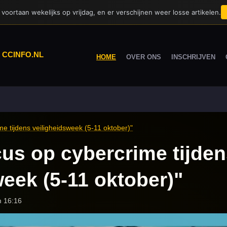
voortaan wekelijks op vrijdag, en er verschijnen weer losse artikelen.
|
CCINFO.NL
HOME
OVER ONS
INSCHRIJVEN
me tijdens veiligheidsweek (5-11 oktober)"
cus op cybercrime tijde
week (5-11 oktober)"
m 16:16