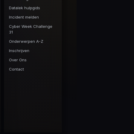
Datalek hulpgids
Incident melden
Cyber Week Challenge
31
Onderwerpen A-Z
Inschrijven
Over Ons
Contact