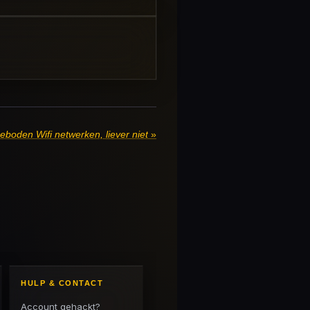
boden Wifi netwerken, liever niet
»
HULP & CONTACT
Account gehackt?