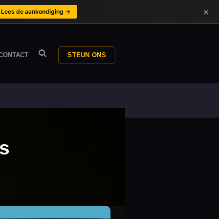
×
Lees de aankondiging →
CONTACT
STEUN ONS
ns