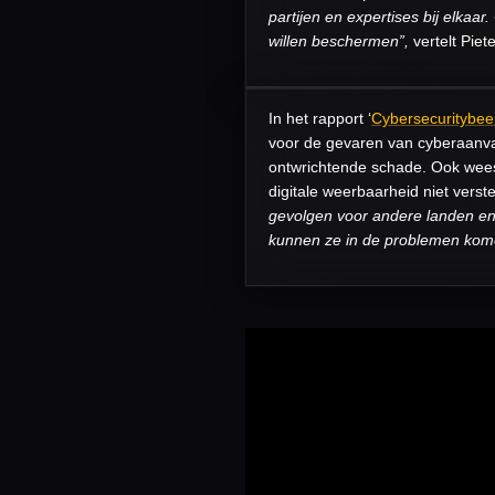
partijen en expertises bij elkaar
willen beschermen”,
vertelt Piet
In het rapport ‘
Cybersecuritybee
voor de gevaren van cyberaanva
ontwrichtende schade. Ook wees 
digitale weerbaarheid niet verst
gevolgen voor andere landen en 
kunnen ze in de problemen kome