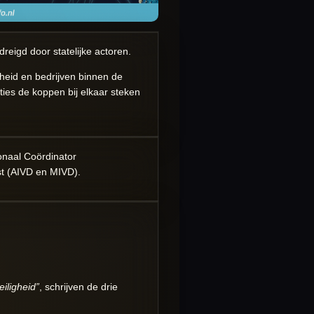
eigd door statelijke actoren.
rheid en bedrijven binnen de
ties de koppen bij elkaar steken
ionaal Coördinator
nst (AIVD en MIVD).
iligheid”
, schrijven de drie