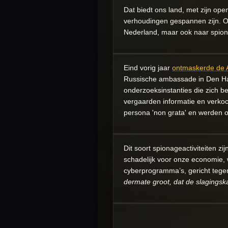
Dat biedt ons land, met zijn ope
verhoudingen gespannen zijn. O
Nederland, maar ook naar spion
Eind vorig jaar
ontmaskerde de 
Russische ambassade in Den Haa
onderzoeksinstanties die zich b
vergaarden informatie en verkoc
persona 'non grata' en werden o
Dit soort spionageactiviteiten zi
schadelijk voor onze economie, 
cyberprogramma’s, gericht tege
dermate groot, dat de slagingsk