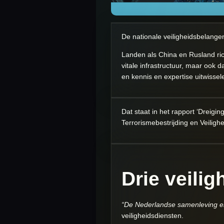
De nationale veiligheidsbelange
Landen als China en Rusland rich
vitale infrastructuur, maar ook 
en kennis en expertise uitwissel
Dat staat in het rapport ‘Dreigi
Terrorismebestrijding en Veiligh
Drie veili
“De Nederlandse samenleving en
veiligheidsdiensten.