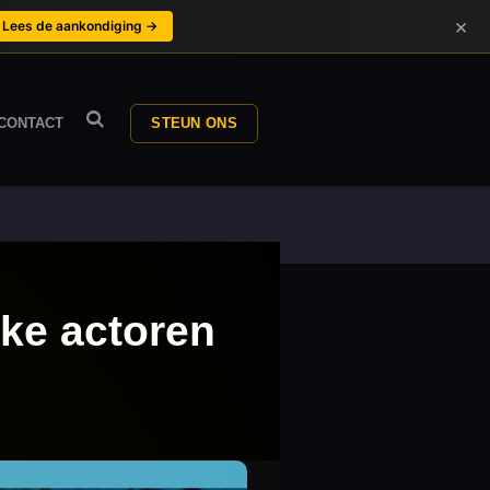
×
Lees de aankondiging →
CONTACT
STEUN ONS
jke actoren