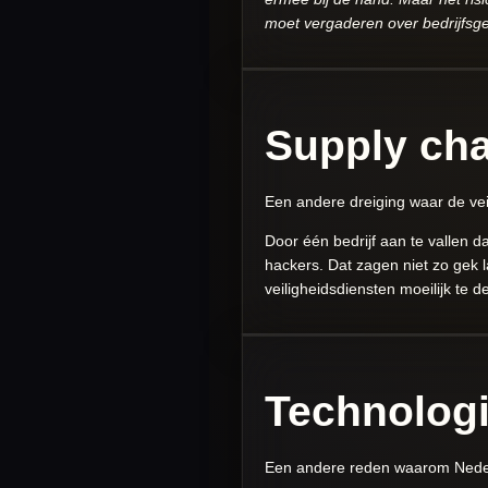
moet vergaderen over bedrijfsg
Supply cha
Een andere dreiging waar de ve
Door één bedrijf aan te vallen d
hackers. Dat zagen niet zo gek 
veiligheidsdiensten moeilijk te d
Technologi
Een andere reden waarom Nederla