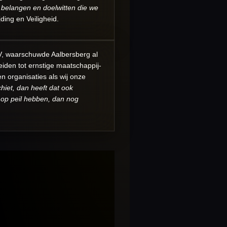
de belangen en doelwitten die we
ding en Veiligheid.
TV, waarschuwde Aalbersberg al
iden tot ernstige maatschappij-
 organisaties als wij onze
chiet, dan heeft dat ook
 op peil hebben, dan nog