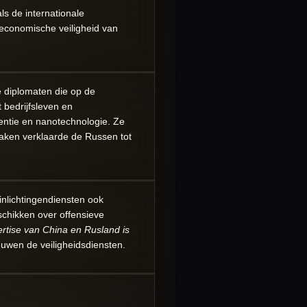
ls de internationale
economische veiligheid van
e diplomaten die op de
bedrijfsleven en
entie en nanotechnologie. Ze
Zaken verklaarde de Russen tot
 inlichtingendiensten ook
schikken over offensieve
ertise van China en Rusland is
wen de veiligheidsdiensten.