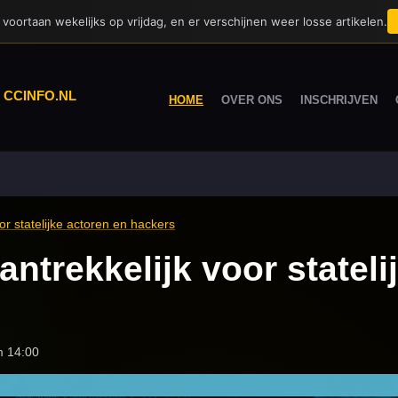
voortaan wekelijks op vrijdag, en er verschijnen weer losse artikelen.
|
CCINFO.NL
HOME
OVER ONS
INSCHRIJVEN
or statelijke actoren en hackers
ntrekkelijk voor stateli
m 14:00