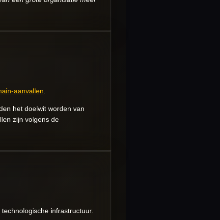
hain-aanvallen
.
anden het doelwit worden van
len zijn volgens de
technologische infrastructuur.