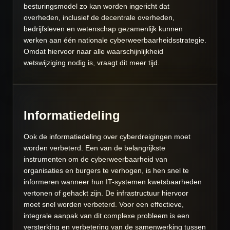
besturingsmodel zo kan worden ingericht dat
overheden, inclusief de decentrale overheden,
bedrijfsleven en wetenschap gezamenlijk kunnen
werken aan één nationale cyberweerbaarheidsstrategie.
Omdat hiervoor naar alle waarschijnlijkheid
wetswijziging nodig is, vraagt dit meer tijd.
Informatiedeling
Ook de informatiedeling over cyberdreigingen moet
worden verbeterd. Een van de belangrijkste
instrumenten om de cyberweerbaarheid van
organisaties en burgers te verhogen, is hen snel te
informeren wanneer hun IT-systemen kwetsbaarheden
vertonen of gehackt zijn. De infrastructuur hiervoor
moet snel worden verbeterd. Voor een effectieve,
integrale aanpak van dit complexe probleem is een
versterking en verbetering van de samenwerking tussen