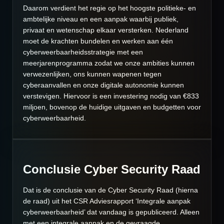
Daarom verdient het regie op het hoogste politieke- en
ambtelijke niveau en een aanpak waarbij publiek,
privaat en wetenschap elkaar versterken. Nederland
moet de krachten bundelen en werken aan één
cyberweerbaarheidsstrategie met een
meerjarenprogramma zodat we onze ambities kunnen
verwezenlijken, ons kunnen wapenen tegen
cyberaanvallen en onze digitale autonomie kunnen
verstevigen. Hiervoor is een investering nodig van €833
miljoen, bovenop de huidige uitgaven en budgetten voor
cyberweerbaarheid.
Conclusie Cyber Security Raad
Dat is de conclusie van de Cyber Security Raad (hierna
de raad) uit het CSR Adviesrapport ‘Integrale aanpak
cyberweerbaarheid’ dat vandaag is gepubliceerd. Alleen
met een integrale aanpak en de gevraagde