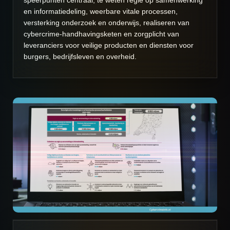
speerpunten centraal, te weten regie op samenwerking
en informatiedeling, weerbare vitale processen,
versterking onderzoek en onderwijs, realiseren van
cybercrime-handhavingsketen en zorgplicht van
leveranciers voor veilige producten en diensten voor
burgers, bedrijfsleven en overheid.