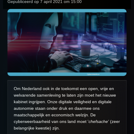
Gepubliceerd op 7 april 2021 om 15:00
Om Nederland ook in de toekomst een open, vrije en
welvarende samenleving te laten zijn moet het nieuwe
kabinet ingrijpen. Onze digitale veiligheid en digitale
autonomie staan onder druk en daarmee ons
maatschappelijk en economisch welzijn. De
cyberweerbaarheid van ons land moet '
chefsache'
(zeer
belangrijke kwestie) zijn.