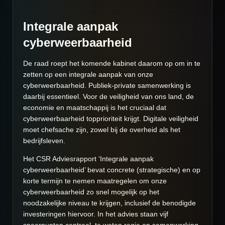
Integrale aanpak
cyberweerbaarheid
De raad roept het komende kabinet daarom op om in te
zetten op een integrale aanpak van onze
cyberweerbaarheid. Publiek-private samenwerking is
daarbij essentieel. Voor de veiligheid van ons land, de
economie en maatschappij is het cruciaal dat
cyberweerbaarheid topprioriteit krijgt. Digitale veiligheid
moet chefsache zijn, zowel bij de overheid als het
bedrijfsleven.
Het CSR Adviesrapport ‘Integrale aanpak
cyberweerbaarheid’ bevat concrete (strategische) en op
korte termijn te nemen maatregelen om onze
cyberweerbaarheid zo snel mogelijk op het
noodzakelijke niveau te krijgen, inclusief de benodigde
investeringen hiervoor. In het advies staan vijf