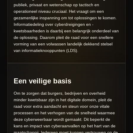
publiek, privaat en wetenschap op tactisch en
operationeel niveau cruciaal. Het vraagt om een
gezamenlijke inspanning om tot oplossingen te komen.
Informatiedeling over cyberdreigingen en -
kwetsbaarheden is daarbij een belangrijk onderdeel van
de oplossing. Daarom pleit de raad voor een snellere
vorming van een volwassen landelijk dekkend stelsel
van informatieknooppunten (LDS).
Een veilige basis
Om te zorgen dat burgers, bedrijven en overheid
minder kwetsbaar zijn in het digitale domein, pleit de
raad voor extra aandacht en steun voor onze vitale
processen en het verhogen van de snelheid waarmee
deze cyberweerbaar wordt gemaakt. Dit beperkt de
kans en impact van cyberaanvallen op het hart van de
maatschappij. Iedereen moet kunnen vertrouwen op de