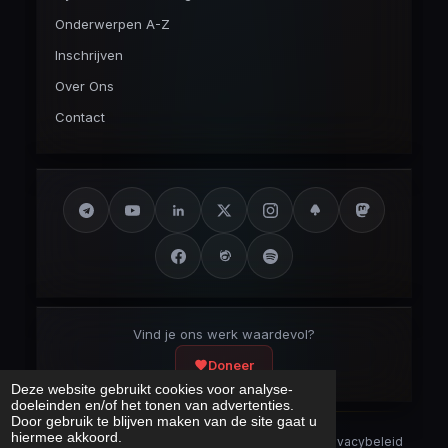
Onderwerpen A-Z
Inschrijven
Over Ons
Contact
Vind je ons werk waardevol?
Doneer
Deze website gebruikt cookies voor analyse-
doeleinden en/of het tonen van advertenties.
Door gebruik te blijven maken van de site gaat u
hiermee akkoord.
Security Disclaimer
Security.txt
AI Bot Disclaimer
Privacybeleid