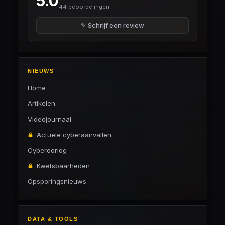
5.0
44 beoordelingen
✎ Schrijf een review
NIEUWS
Home
Artikelen
Videojournaal
Actuele cyberaanvallen
Cyberoorlog
Kwetsbaarheden
Opsporingsnieuws
DATA & TOOLS