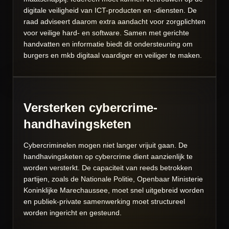
digitale veiligheid van ICT-producten en -diensten. De
raad adviseert daarom extra aandacht voor zorgplichten
voor veilige hard- en software. Samen met gerichte
handvatten en informatie biedt dit ondersteuning om
burgers en mkb digitaal vaardiger en veiliger te maken.
Versterken cybercrime-
handhavingsketen
Cybercriminelen mogen niet langer vrijuit gaan. De
handhavingsketen op cybercrime dient aanzienlijk te
worden versterkt. De capaciteit van reeds betrokken
partijen, zoals de Nationale Politie, Openbaar Ministerie
Koninklijke Marechaussee, moet snel uitgebreid worden
en publiek-private samenwerking moet structureel
worden ingericht en gesteund.