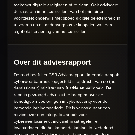
toekomst digitale dreigingen af te slaan. Ook adviseert
de raad om in het curriculum van het primair en
voortgezet onderwijs met spoed digitale geletterdheid in
te voeren en dit onderwerp los te koppelen van een
algehele herziening van het curriculum.
Over dit adviesrapport
De raad heeft het CSR Adviesrapport ‘Integrale aanpak
cyberweerbaarheid’ opgesteld in opdracht van de (nu
demissionair) minister van Justitie en Veiligheid. De
raad is gevraagd advies uit te brengen over de
benodigde investeringen in cybersecurity voor de
komende kabinetsperiode. Dit is vertaald naar een
advies over een integrale aanpak voor
cyberweerbaarheid, inclusief maatregelen en
investeringen die het komende kabinet in Nederland
moet nemen. Daarbij is de raad ondersteund door