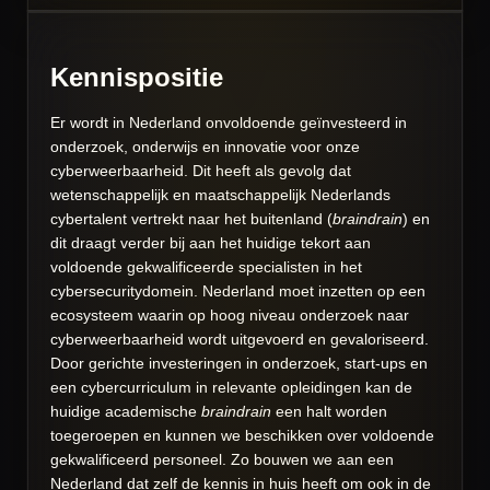
Kennispositie
Er wordt in Nederland onvoldoende geïnvesteerd in
onderzoek, onderwijs en innovatie voor onze
cyberweerbaarheid. Dit heeft als gevolg dat
wetenschappelijk en maatschappelijk Nederlands
cybertalent vertrekt naar het buitenland (
braindrain
) en
dit draagt verder bij aan het huidige tekort aan
voldoende gekwalificeerde specialisten in het
cybersecuritydomein. Nederland moet inzetten op een
ecosysteem waarin op hoog niveau onderzoek naar
cyberweerbaarheid wordt uitgevoerd en gevaloriseerd.
Door gerichte investeringen in onderzoek, start-ups en
een cybercurriculum in relevante opleidingen kan de
huidige academische
braindrain
een halt worden
toegeroepen en kunnen we beschikken over voldoende
gekwalificeerd personeel. Zo bouwen we aan een
Nederland dat zelf de kennis in huis heeft om ook in de