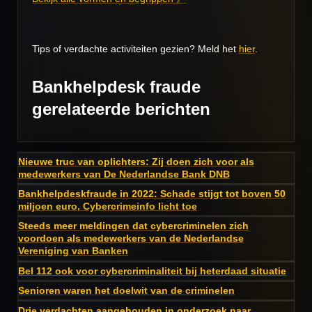
Tips of verdachte activiteiten gezien? Meld het
hier
.
Bankhelpdesk fraude
gerelateerde berichten
Nieuwe truc van oplichters: Zij doen zich voor als
medewerkers van De Nederlandse Bank DNB
Bankhelpdeskfraude in 2022: Schade stijgt tot boven 50
miljoen euro, Cybercrimeinfo licht toe
Steeds meer meldingen dat cybercriminelen zich
voordoen als medewerkers van de Nederlandse
Vereniging van Banken
Bel 112 ook voor cybercriminaliteit bij heterdaad situatie
Senioren waren het doelwit van de criminelen
Drie verdachten aangehouden in onderzoek naar