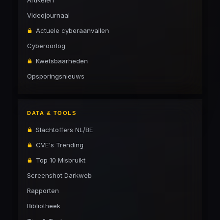
Artikelen
Videojournaal
Actuele cyberaanvallen
Cyberoorlog
Kwetsbaarheden
Opsporingsnieuws
DATA & TOOLS
Slachtoffers NL/BE
CVE's Trending
Top 10 Misbruikt
Screenshot Darkweb
Rapporten
Bibliotheek