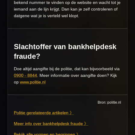
bekend nummer te vinden op de website en wacht tot je
iemand aan de lijn krijgt. Dan kan je zelf controleren of
datgene wat je is verteld wel klopt.
Slachtoffer van bankhelpdesk
fraude?
Doe altijd aangifte bij de politie, dat kan bijvoorbeeld via
0900 - 8844
. Meer informatie over aangifte doen? Kijk
op
www.politie.nl
Bron: politie.nl
Politie gerelateerde artikelen 》
Meer info over bankhelpdesk fraude 》
Bekijk alle vormen en begrippen 》