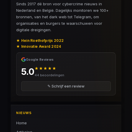
Sinds 2017 dé bron voor cybercrime nieuws in
Nederland en België. Dagelijks monitoren we 100+
bronnen, van het dark web tot Telegram, om
organisaties en burgers te waarschuwen voor
digitale dreigingen.
★ Hein Roethofprijs 2022
★ Innovatie Award 2024
Google Reviews
★★★★★
5.0
44 beoordelingen
✎ Schrijf een review
NIEUWS
Home