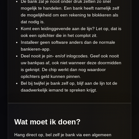
De bank zal je nooit onder druk zetten zo snel
mogelijk te handelen. Een bank heeft namelijk zelf
de mogelijkheid om een rekening te blokkeren als
dat nodig is.
Komt een leidinggevende aan de lijn? Let op, dat is
ook een oplichter die in het complot zit.
Installeer geen software anders dan de normale
bankieren-app.
Deel nooit je pin- en/of inlogcodes. Geef ook nooit
uw bankpas af, ook niet wanneer deze doormidden
is geknipt. De chip werkt dan nog waardoor
oplichters geld kunnen pinnen.
Bel bij twijfel je bank zelf op, blijf aan de lijn tot de
daadwerkelijk iemand te spreken krijgt.
Wat moet ik doen?
Hang direct op, bel zelf je bank via een algemeen