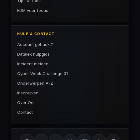
Tips & Tools
EDM voor focus
HULP & CONTACT
Account gehackt?
Datalek hulpgids
Incident melden
Cyber Week Challenge 31
Onderwerpen A-Z
Inschrijven
Over Ons
Contact