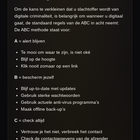
Om de kans te verkleinen dat u slachtoffer wordt van
digitale criminaliteit, is belangrijk om wanneer u digitaal
gaat, de standaard regels van de ABC in acht neemt:
De ABC methode staat voor:
A
= alert blijven
Te mooi om waar te zijn, is niet oké
Blijf op de hoogte
Klik nooit zomaar op een link
B
= bescherm jezelf
Blijf up-to-date met updates
Gebruik sterke wachtwoorden
Gebruik actuele anti-virus programma’s
Maak offline back-up’s
C
= check altijd
Vertrouw je het niet, verbreek het contact
Check de contactgegevens van de afzender