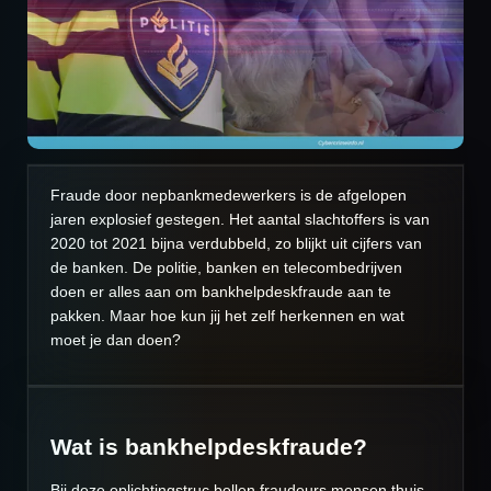
Fraude door nepbankmedewerkers is de afgelopen
jaren explosief gestegen. Het aantal slachtoffers is van
2020 tot 2021 bijna verdubbeld, zo blijkt uit cijfers van
de banken. De politie, banken en telecombedrijven
doen er alles aan om bankhelpdeskfraude aan te
pakken. Maar hoe kun jij het zelf herkennen en wat
moet je dan doen?
Wat is bankhelpdeskfraude?
Bij deze oplichtingstruc bellen fraudeurs mensen thuis