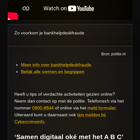
Zo voorkom je bankhelpdeskfraude
Bron: politie.nl
Meer info over bankhelpdeskfraude
Bekijk alle vormen en begrippen
Heeft u tips of verdachte activiteiten gezien online?
Neem dan contact op met de politie. Telefonisch via het
nummer
0900-8844
of online via het
meld formulier
.
Uiteraard kunt u daarnaast ook
tips melden bij
Cybercrimeinfo.
‘Samen digitaal oké met het A B C’