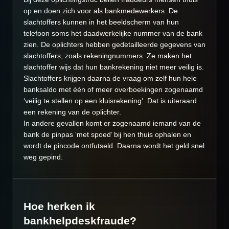
op en doen zich voor als bankmedewerkers. De
slachtoffers kunnen in het beeldscherm van hun
telefoon soms het daadwerkelijke nummer van de bank
zien. De oplichters hebben gedetailleerde gegevens van
slachtoffers, zoals rekeningnummers. Ze maken het
slachtoffer wijs dat hun bankrekening niet meer veilig is.
Slachtoffers krijgen daarna de vraag om zelf hun hele
banksaldo met één of meer overboekingen zogenaamd
‘veilig te stellen op een kluisrekening’. Dat is uiteraard
een rekening van de oplichter.
In andere gevallen komt er zogenaamd iemand van de
bank de pinpas ‘met spoed’ bij hen thuis ophalen en
wordt de pincode ontfutseld. Daarna wordt het geld snel
weg gepind.
Hoe herken ik
bankhelpdeskfraude?