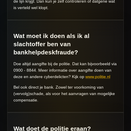
de lijn krijgt. Dan kun je zelf controleren of datgene wat
is verteld wel klopt.
Wat moet ik doen als ik al
slachtoffer ben van
bankhelpdeskfraude?
Doe altijd aangifte bij de politie. Dat kan bijvoorbeeld via
0900 - 8844. Meer informatie over aangifte doen van
deze en andere cyberdelicten? Kijk op
www.politie.nl
Bel ook direct je bank. Zowel ter voorkoming van
(vervolg)schade, als voor het aanvragen van mogelijke
compensatie.
Wat doet de politie eraan?