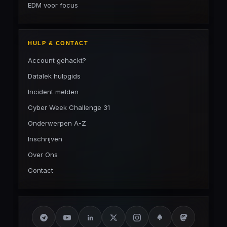
EDM voor focus
HULP & CONTACT
Account gehackt?
Datalek hulpgids
Incident melden
Cyber Week Challenge 31
Onderwerpen A-Z
Inschrijven
Over Ons
Contact