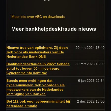
Meer info over ABC en downloads
Meer bankhelpdeskfraude nieuws
Nieuwe truc van oplichters: Zij doen
20 mrt 2024
18:40
zich voor als medewerkers van De
Nederlandse Bank DNB
Bankhelpdeskfraude in 2022: Schade
30 mrt 2023
15:00
stijgt tot boven 50 miljoen euro,
Cybercrimeinfo licht toe
Steeds meer meldingen dat
6 jan 2023
22:54
cybercriminelen zich voordoen als
medewerkers van de Nederlandse
Vereniging van Banken
Bel 112 ook voor cybercriminaliteit bij
2 dec 2022
15:00
heterdaad situatie