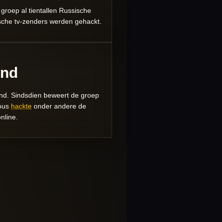
groep al tientallen Russische
sche tv-zenders werden gehackt.
and
and
. Sindsdien beweert de groep
mous
hackte
onder andere de
nline.