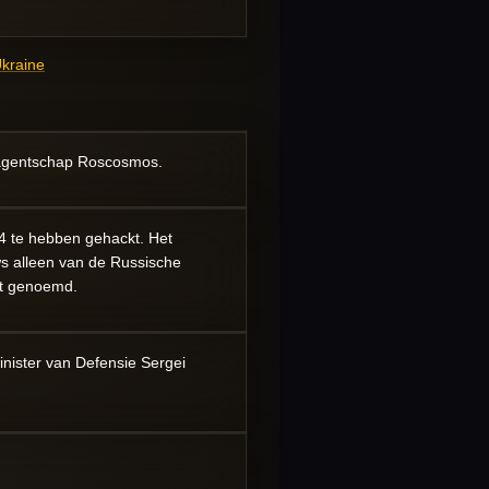
kraine
eagentschap
Roscosmos
.
 te hebben gehackt. Het
ws alleen van de Russische
rdt genoemd.
nister van Defensie Sergei