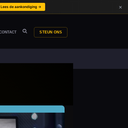
×
Lees de aankondiging →
CONTACT
STEUN ONS