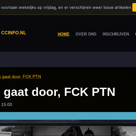
voortaan wekelijks op vrijdag, en er verschijnen weer losse artikelen.
|
CCINFO.NL
HOME
OVER ONS
INSCHRIJVEN
 gaat door, FCK PTN
gaat door, FCK PTN
 15:00