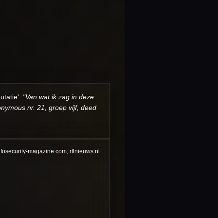
utatie'.
"Van wat ik zag in deze
nymous nr. 21, groep vijf, deed
fosecurity-magazine.com, rtlnieuws.nl