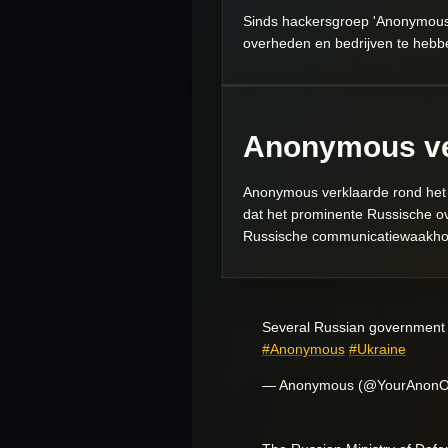
Sinds hackersgroep 'Anonymous' 
overheden en bedrijven te hebb
Anonymous ver
Anonymous verklaarde rond het 
dat het prominente Russische o
Russische communicatiewaakhond
Several Russian government 
#Anonymous
#Ukraine
— Anonymous (@YourAnon