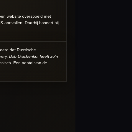
 een website overspoeld met
S-aanvallen. Daarbij baseert hij
eerd dat Russische
overy, Bob Diachenko, heeft zo'n
sisch. Een aantal van de