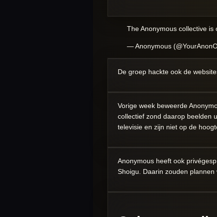
The Anonymous collective is o
— Anonymous (@YourAnon
De groep hackte ook de website
Vorige week beweerde Anonymou
collectief zond daarop beelden 
televisie en zijn niet op de hoo
Anonymous heeft ook privégespr
Shoigu. Daarin zouden plannen