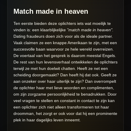
Match made in heaven
Ten eerste bieden deze oplichters iets wat moeilijk te
vinden is: een klaarblijkelijke
"match made in heaven".
Dating fraudeurs doen zich voor als de ideale partner.
Vaak claimen ze een knappe Amerikaan te zijn, met een
succesvolle baan waarvoor ze hele wereld overreizen.
De voertaal van het gesprek is daarom meestal Engels.
De rest van hun levensverhaal ontwikkelen de oplichters
terwijl ze met hun doelwit chatten. Heeft ze net een
scheiding doorgemaakt? Dan heeft hij dat ook. Geeft ze
aan onzeker over haar uiterlijk te zijn? Dan overrompelt
de oplichter haar met lieve woorden en complimenten,
om zijn zorgzame persoonlijkheid te benadrukken. Door
veel vragen te stellen en constant in contact te zijn kan
een oplichter zich niet alleen transformeren tot haar
droomman, het zorgt er ook voor dat hij een prominente
plek in haar dagelijks leven inneemt.