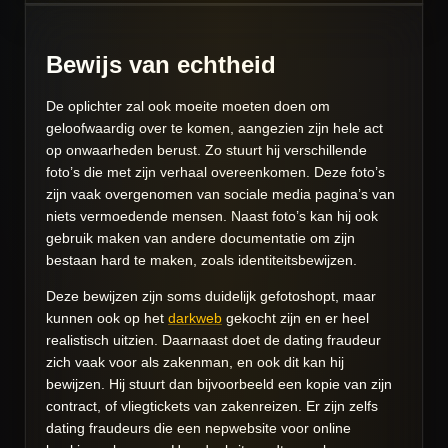
Bewijs van echtheid
De oplichter zal ook moeite moeten doen om
geloofwaardig over te komen, aangezien zijn hele act
op onwaarheden berust. Zo stuurt hij verschillende
foto’s die met zijn verhaal overeenkomen. Deze foto’s
zijn vaak overgenomen van sociale media pagina’s van
niets vermoedende mensen. Naast foto’s kan hij ook
gebruik maken van andere documentatie om zijn
bestaan hard te maken, zoals identiteitsbewijzen.
Deze bewijzen zijn soms duidelijk gefotoshopt, maar
kunnen ook op het
darkweb
gekocht zijn en er heel
realistisch uitzien. Daarnaast doet de dating fraudeur
zich vaak voor als zakenman, en ook dit kan hij
bewijzen. Hij stuurt dan bijvoorbeeld een kopie van zijn
contract, of vliegtickets van zakenreizen. Er zijn zelfs
dating fraudeurs die een nepwebsite voor online