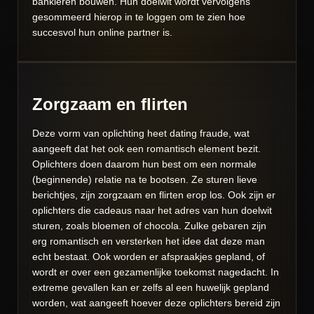
bankieren bouwen. Hun doelwit wordt vervolgens
gesommeerd hierop in te loggen om te zien hoe
succesvol hun online partner is.
Zorgzaam en flirten
Deze vorm van oplichting heet dating fraude, wat
aangeeft dat het ook een romantisch element bezit.
Oplichters doen daarom hun best om een normale
(beginnende) relatie na te bootsen. Ze sturen lieve
berichtjes, zijn zorgzaam en flirten erop los. Ook zijn er
oplichters die cadeaus naar het adres van hun doelwit
sturen, zoals bloemen of chocola. Zulke gebaren zijn
erg romantisch en versterken het idee dat deze man
echt bestaat. Ook worden er afspraakjes gepland, of
wordt er over een gezamenlijke toekomst nagedacht. In
extreme gevallen kan er zelfs al een huwelijk gepland
worden, wat aangeeft hoever deze oplichters bereid zijn