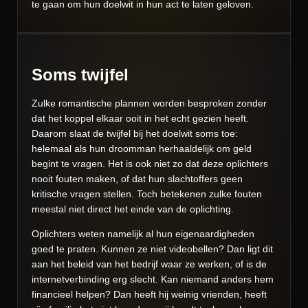
te gaan om hun doelwit in hun act te laten geloven.
Soms twijfel
Zulke romantische plannen worden besproken zonder
dat het koppel elkaar ooit in het echt gezien heeft.
Daarom slaat de twijfel bij het doelwit soms toe:
helemaal als hun droomman herhaaldelijk om geld
begint te vragen. Het is ook niet zo dat deze oplichters
nooit fouten maken, of dat hun slachtoffers geen
kritische vragen stellen. Toch betekenen zulke fouten
meestal niet direct het einde van de oplichting.
Oplichters weten namelijk al hun eigenaardigheden
goed te praten. Kunnen ze niet videobellen? Dan ligt dit
aan het beleid van het bedrijf waar ze werken, of is de
internetverbinding erg slecht. Kan niemand anders hem
financieel helpen? Dan heeft hij weinig vrienden, heeft