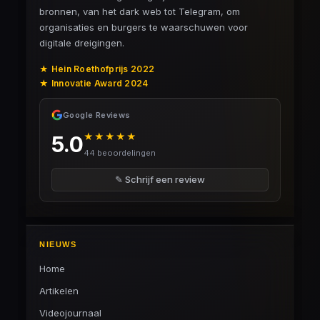
er bent?'
bronnen, van het dark web tot Telegram, om
organisaties en burgers te waarschuwen voor
digitale dreigingen.
★ Hein Roethofprijs 2022
★ Innovatie Award 2024
Google Reviews
★★★★★
5.0
44 beoordelingen
✎ Schrijf een review
NIEUWS
Home
Artikelen
Videojournaal