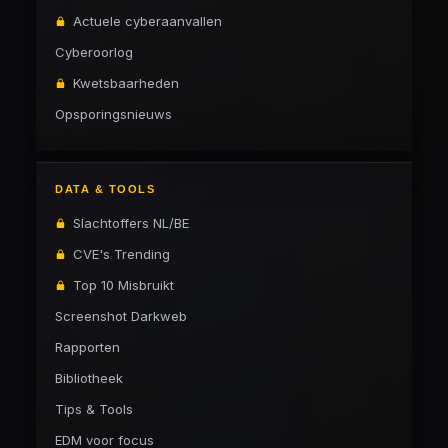
Actuele cyberaanvallen
Cyberoorlog
Kwetsbaarheden
Opsporingsnieuws
DATA & TOOLS
Slachtoffers NL/BE
CVE's Trending
Top 10 Misbruikt
Screenshot Darkweb
Rapporten
Bibliotheek
Tips & Tools
EDM voor focus