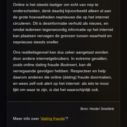
Online is het steeds lastiger om echt van nep te
onderscheiden, denk daarbij bijvoorbeeld alleen al aan
de grote hoeveelheden nepnieuws die op het internet
circuleren
.
Dit is desinformatie verhuld als nieuws, en
omdat iedereen tegenwoordig informatie op het internet
kan plaatsen vervagen de grenzen tussen waarheid en
nepnieuws steeds sneller.
Ons realiteitsgevoel kan dus zeker aangetast worden
door andere internetgebruikers. In extreme gevallen,
zoals online dating fraude illustreert, kan dit
verregaande gevolgen hebben. Respecteer en help
daarom anderen die online (dating) fraude doormaken,
en wees zelf ook alert op het internet: als iets te mooi
lijkt om waar te zijn, is dat het waarschijnlijk ook.
Bron: Hester Smeitink
Meer info over ‘
dating fraude
’?