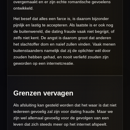
overgemaakt en er zijn echte romantische gevoelens
ontwikkeld.
Het besef dat alles een farce is, is daarom bijzonder
pijnlijk en lastig te accepteren. Als laatste is er ook nog
de buitenwereld, die dating fraude vaak niet begrijpt, of
zelfs niet kent. De angst is daarom groot dat anderen
het slachtoffer dom en naïef zullen vinden. Vaak menen
buitenstaanders namelijk dat zij de oplichter wél door
zouden hebben gehad, en nooit verliefd zouden zijn
geworden op een internetcreatie.
Grenzen vervagen
Als afsluiting kan gesteld worden dat het waar is dat niet
iedereen gevoelig zal zijn voor dating fraude. Maar we
zijn wel allemaal gevoelig voor de gevolgen van een
leven dat zich steeds meer op het internet afspeelt.