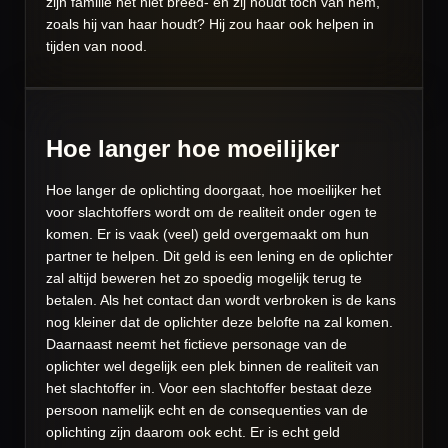
zijn familie het niet breed- en zij houdt toch van hem,
zoals hij van haar houdt? Hij zou haar ook helpen in
tijden van nood.
Hoe langer hoe moeilijker
Hoe langer de oplichting doorgaat, hoe moeilijker het
voor slachtoffers wordt om de realiteit onder ogen te
komen. Er is vaak (veel) geld overgemaakt om hun
partner te helpen. Dit geld is een lening en de oplichter
zal altijd beweren het zo spoedig mogelijk terug te
betalen. Als het contact dan wordt verbroken is de kans
nog kleiner dat de oplichter deze belofte na zal komen.
Daarnaast neemt het fictieve personage van de
oplichter wel degelijk een plek binnen de realiteit van
het slachtoffer in. Voor een slachtoffer bestaat deze
persoon namelijk echt en de consequenties van de
oplichting zijn daarom ook echt. Er is echt geld