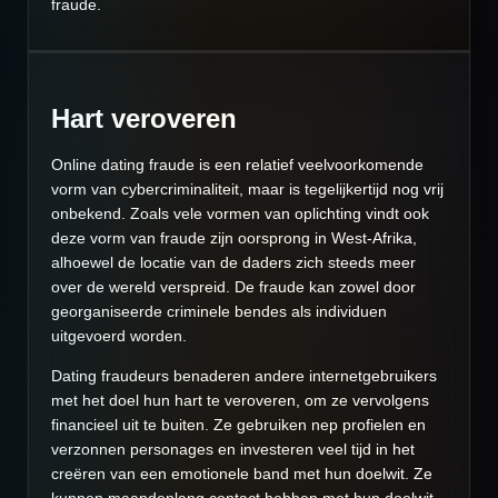
fraude.
Hart veroveren
Online dating fraude is een relatief veelvoorkomende
vorm van cybercriminaliteit, maar is tegelijkertijd nog vrij
onbekend. Zoals vele vormen van oplichting vindt ook
deze vorm van fraude zijn oorsprong in West-Afrika,
alhoewel de locatie van de daders zich steeds meer
over de wereld verspreid. De fraude kan zowel door
georganiseerde criminele bendes als individuen
uitgevoerd worden.
Dating fraudeurs benaderen andere internetgebruikers
met het doel hun hart te veroveren, om ze vervolgens
financieel uit te buiten. Ze gebruiken nep profielen en
verzonnen personages en investeren veel tijd in het
creëren van een emotionele band met hun doelwit. Ze