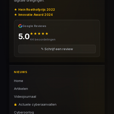
digitale dreigingen.
★ Hein Roethofprijs 2022
★ Innovatie Award 2024
Google Reviews
★★★★★
5.0
44 beoordelingen
✎ Schrijf een review
NIEUWS
Home
Artikelen
Videojournaal
Actuele cyberaanvallen
Cyberoorlog