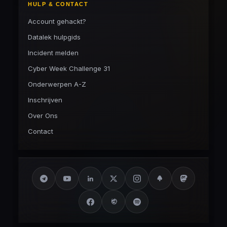
HULP & CONTACT
Account gehackt?
Datalek hulpgids
Incident melden
Cyber Week Challenge 31
Onderwerpen A-Z
Inschrijven
Over Ons
Contact