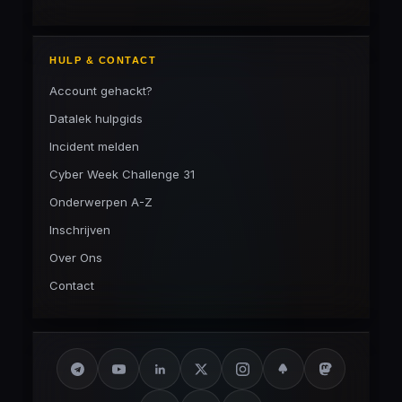
HULP & CONTACT
Account gehackt?
Datalek hulpgids
Incident melden
Cyber Week Challenge 31
Onderwerpen A-Z
Inschrijven
Over Ons
Contact