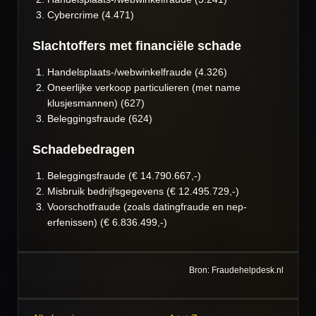
Cybercrime (4.471)
Slachtoffers met financiële schade
Handelsplaats-/webwinkelfraude (4.326)
Oneerlijke verkoop particulieren (met name
klusjesmannen) (627)
Beleggingsfraude (624)
Schadebedragen
Beleggingsfraude (€ 14.790.667,-)
Misbruik bedrijfsgegevens (€ 12.495.729,-)
Voorschotfraude (zoals datingfraude en nep-
erfenissen) (€ 6.836.499,-)
Bron: Fraudehelpdesk.nl