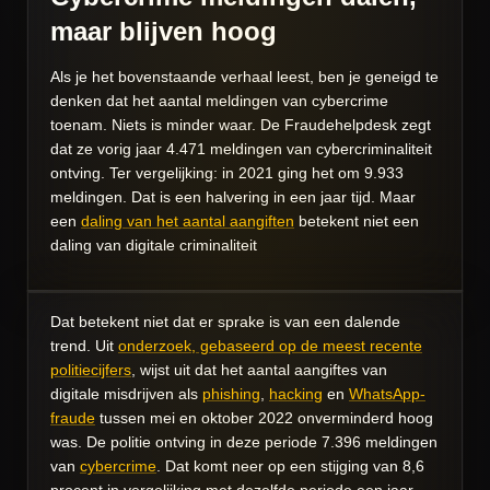
maar blijven hoog
Als je het bovenstaande verhaal leest, ben je geneigd te
denken dat het aantal meldingen van
cybercrime
toenam. Niets is minder waar. De Fraudehelpdesk zegt
dat ze vorig jaar 4.471 meldingen van cybercriminaliteit
ontving. Ter vergelijking: in 2021 ging het om 9.933
meldingen. Dat is een halvering in een jaar tijd. Maar
een
daling van het aantal aangiften
betekent niet een
daling van digitale criminaliteit
Dat betekent niet dat er sprake is van een dalende
trend. Uit
onderzoek, gebaseerd op de meest recente
politiecijfers
, wijst uit dat het aantal aangiftes van
digitale misdrijven als
phishing
,
hacking
en
WhatsApp-
fraude
tussen mei en oktober 2022 onverminderd hoog
was. De politie ontving in deze periode 7.396 meldingen
van
cybercrime
. Dat komt neer op een stijging van 8,6