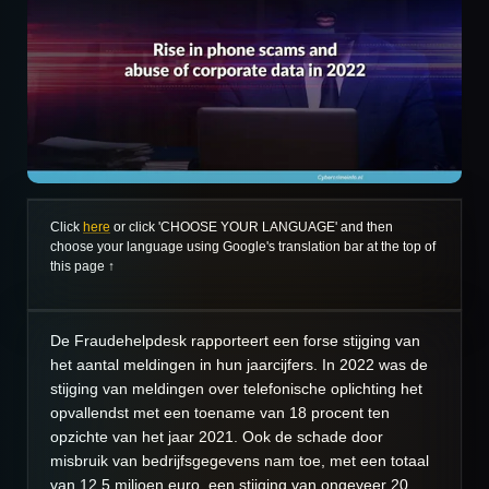
Click
here
or click 'CHOOSE YOUR LANGUAGE' and then
choose your language using Google's translation bar at the top of
this page ↑
De Fraudehelpdesk rapporteert een forse stijging van
het aantal meldingen in hun jaarcijfers. In 2022 was de
stijging van meldingen over telefonische oplichting het
opvallendst met een toename van 18 procent ten
opzichte van het jaar 2021. Ook de schade door
misbruik van bedrijfsgegevens nam toe, met een totaal
van 12,5 miljoen euro, een stijging van ongeveer 20