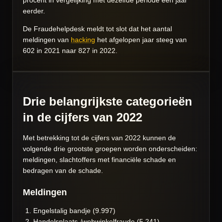
procent in vergelijking met dezelfde periode een jaar
eerder.
De Fraudehelpdesk meldt tot slot dat het aantal
meldingen van
hacking
het afgelopen jaar steeg van
602 in 2021 naar 827 in 2022.
Drie belangrijkste categorieën
in de cijfers van 2022
Met betrekking tot de cijfers van 2022 kunnen de
volgende drie grootste groepen worden onderscheiden:
meldingen, slachtoffers met financiële schade en
bedragen van de schade.
Meldingen
Engelstalig bandje (9.997)
Handelsplaats-/webwinkelfraude (5.241)