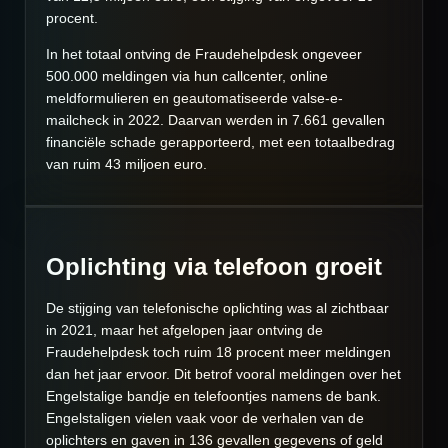
procent.
In het totaal ontving de Fraudehelpdesk ongeveer
500.000 meldingen via hun callcenter, online
meldformulieren en geautomatiseerde valse-e-
mailcheck in 2022. Daarvan werden in 7.661 gevallen
financiële schade gerapporteerd, met een totaalbedrag
van ruim 43 miljoen euro.
Oplichting via telefoon groeit
De stijging van telefonische oplichting was al zichtbaar
in 2021, maar het afgelopen jaar ontving de
Fraudehelpdesk toch ruim 18 procent meer meldingen
dan het jaar ervoor. Dit betrof vooral meldingen over het
Engelstalige bandje en telefoontjes namens de bank.
Engelstaligen vielen vaak voor de verhalen van de
oplichters en gaven in 136 gevallen gegevens of geld