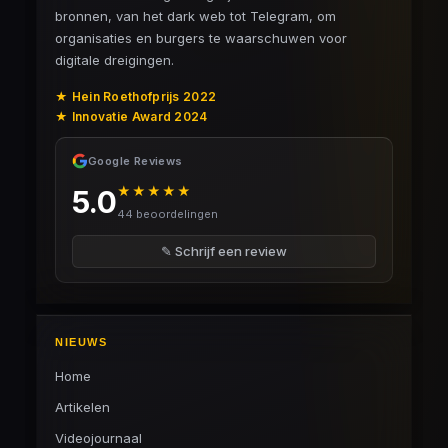
bronnen, van het dark web tot Telegram, om
organisaties en burgers te waarschuwen voor
digitale dreigingen.
★ Hein Roethofprijs 2022
★ Innovatie Award 2024
Google Reviews
★★★★★
5.0
44 beoordelingen
✎ Schrijf een review
NIEUWS
Home
Artikelen
Videojournaal