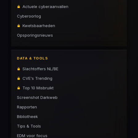
Actuele cyberaanvallen
Cyberoorlog
Kwetsbaarheden
Opsporingsnieuws
DATA & TOOLS
Slachtoffers NL/BE
CVE's Trending
Top 10 Misbruikt
Screenshot Darkweb
Rapporten
Bibliotheek
Tips & Tools
EDM voor focus