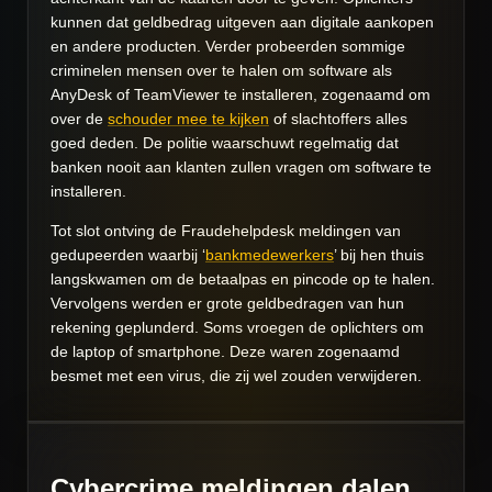
kunnen dat geldbedrag uitgeven aan digitale aankopen
en andere producten. Verder probeerden sommige
criminelen mensen over te halen om software als
AnyDesk of TeamViewer te installeren, zogenaamd om
over de
schouder mee te kijken
of slachtoffers alles
goed deden. De politie waarschuwt regelmatig dat
banken nooit aan klanten zullen vragen om software te
installeren.
Tot slot ontving de Fraudehelpdesk meldingen van
gedupeerden waarbij ‘
bankmedewerkers
’ bij hen thuis
langskwamen om de betaalpas en pincode op te halen.
Vervolgens werden er grote geldbedragen van hun
rekening geplunderd. Soms vroegen de oplichters om
de laptop of smartphone. Deze waren zogenaamd
besmet met een virus, die zij wel zouden verwijderen.
Cybercrime meldingen dalen,