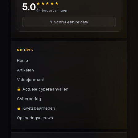
★★★★★
5.0
44 beoordelingen
✎ Schrijf een review
NIEUWS
Home
Artikelen
Videojournaal
Actuele cyberaanvallen
Cyberoorlog
Kwetsbaarheden
Opsporingsnieuws