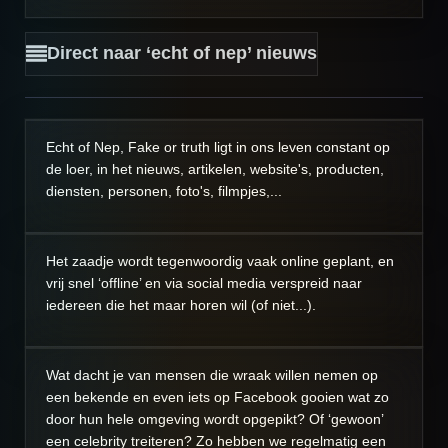
Direct naar ‘echt of nep’ nieuws
Echt of Nep, Fake or truth ligt in ons leven constant op
de loer, in het nieuws, artikelen, website's, producten,
diensten, personen, foto's, filmpjes,...
Het zaadje wordt tegenwoordig vaak online geplant, en
vrij snel ‘offline’ en via social media verspreid naar
iedereen die het maar horen wil (of niet...).
Wat dacht je van mensen die wraak willen nemen op
een bekende en even iets op Facebook gooien wat zo
door hun hele omgeving wordt opgepikt? Of ‘gewoon’
een celebrity treiteren? Zo hebben we regelmatig een