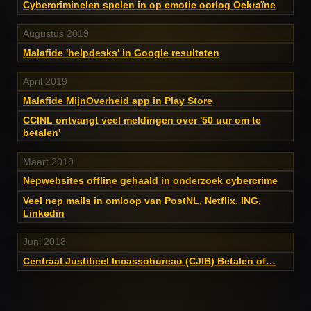
Cybercriminelen spelen in op emotie oorlog Oekraïne
Augustus 2019
Malafide 'helpdesks' in Google resultaten
April 2019
Malafide MijnOverheid app in Play Store
CCINL ontvangt veel meldingen over '50 uur om te
betalen'
Maart 2019
Nepwebsites offline gehaald in onderzoek cybercrime
Veel nep mails in omloop van PostNL, Netflix, ING,
Linkedin
Juni 2018
Centraal Justitieel Incassobureau (CJIB) Betalen of…