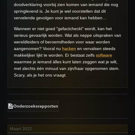
doodverklaring voorbij zien komen van iemand die nog
springlevend is. Je kunt je wel voorstellen dat dit
vervelende gevolgen voor iemand kan hebben…
Wanneer er niet goed "gefactcheckt" wordt, kan het
serieus gevaarlijk worden. Wat als neppe uitspraken van
wereldleiders of beroemdheden voor waar worden
aangenomen? Vooral nu
hacken
en vervalsen steeds
makkelijker lijkt te worden. Er bestaat zelfs
software
waarmee je iemand álles kunt laten zeggen wat je wilt,
met slechts één minuut van zijn/haar opgenomen stem.
Scary, als je het ons vraagt.
Onderzoeksrapporten
Maart 2022