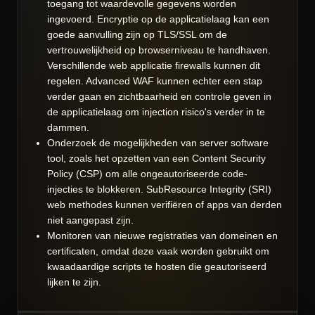
toegang tot waardevolle gegevens worden
ingevoerd. Encryptie op de applicatielaag kan een
goede aanvulling zijn op TLS/SSL om de
vertrouwelijkheid op browserniveau te handhaven.
Verschillende web applicatie firewalls kunnen dit
regelen. Advanced WAF kunnen echter een stap
verder gaan en zichtbaarheid en controle geven in
de applicatielaag om injection risico's verder in te
dammen.
Onderzoek de mogelijkheden van server software
tool, zoals het opzetten van een Content Security
Policy (CSP) om alle ongeautoriseerde code-
injecties te blokkeren. SubResource Integrity (SRI)
web methodes kunnen verifiëren of apps van derden
niet aangepast zijn.
Monitoren van nieuwe registraties van domeinen en
certificaten, omdat deze vaak worden gebruikt om
kwaadaardige scripts te hosten die geautoriseerd
lijken te zijn.