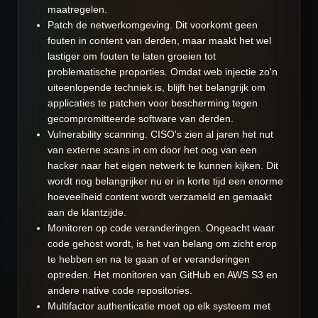
maatregelen.
Patch de netwerkomgeving. Dit voorkomt geen
fouten in content van derden, maar maakt het wel
lastiger om fouten te laten groeien tot
problematische proporties. Omdat web injectie zo'n
uiteenlopende techniek is, blijft het belangrijk om
applicaties te patchen voor bescherming tegen
gecompromitteerde software van derden.
Vulnerability scanning. CISO's zien al jaren het nut
van externe scans in om door het oog van een
hacker naar het eigen netwerk te kunnen kijken. Dit
wordt nog belangrijker nu er in korte tijd een enorme
hoeveelheid content wordt verzameld en gemaakt
aan de klantzijde.
Monitoren op code veranderingen. Ongeacht waar
code gehost wordt, is het van belang om zicht erop
te hebben en na te gaan of er veranderingen
optreden. Het monitoren van GitHub en AWS S3 en
andere native code repositories.
Multifactor authenticatie moet op elk systeem met