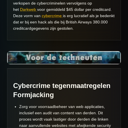
verkopen de cybercriminelen vervolgens op
het
Darkweb
voor gemiddeld $45 dollar per creditcard.
Deze vorm van
cybercrime
is erg lucratief als je bedenkt
dat er bij een hack als die bij British Airways 380.000
creditcardgegevens zijn gestolen.
Cybercrime tegenmaatregelen
Formjacking
Zorg voor voorraadbeheer van web applicaties,
inclusief een audit van content van derden. Dit
proces wordt vaak lastiger door derden die linken
naar aanvullende websites met afwijkende security