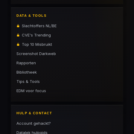
DATA & TOOLS
Slachtoffers NL/BE
CVE's Trending
Top 10 Misbruikt
Screenshot Darkweb
Rapporten
Bibliotheek
Tips & Tools
EDM voor focus
HULP & CONTACT
Account gehackt?
Datalek hulpgids