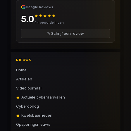
Google Reviews
★★★★★
5.0
44 beoordelingen
✎ Schrijf een review
NIEUWS
Home
Artikelen
Videojournaal
Actuele cyberaanvallen
Cyberoorlog
Kwetsbaarheden
Opsporingsnieuws