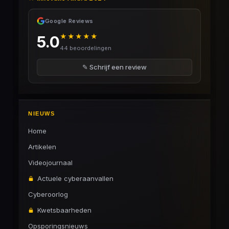
Google Reviews
★★★★★
5.0
44 beoordelingen
✎ Schrijf een review
NIEUWS
Home
Artikelen
Videojournaal
Actuele cyberaanvallen
Cyberoorlog
Kwetsbaarheden
Opsporingsnieuws