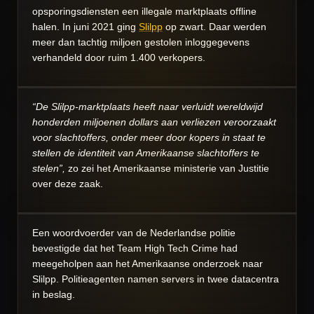
opsporingsdiensten een illegale marktplaats offline
halen. In juni 2021 ging
Slilpp
op zwart. Daar werden
meer dan tachtig miljoen gestolen inloggegevens
verhandeld door ruim 1.400 verkopers.
“De Slilpp-marktplaats heeft naar verluidt wereldwijd
honderden miljoenen dollars aan verliezen veroorzaakt
voor slachtoffers, onder meer door kopers in staat te
stellen de identiteit van Amerikaanse slachtoffers te
stelen”,
zo zei het Amerikaanse ministerie van Justitie
over deze zaak.
Een woordvoerder van de Nederlandse politie
bevestigde dat het Team High Tech Crime had
meegeholpen aan het Amerikaanse onderzoek naar
Slilpp. Politieagenten namen servers in twee datacentra
in beslag.