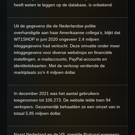
heeft weten te leggen op de database, is onbekend.
Uit de gegevens die de Nederlandse politie
overhandigde aan haar Amerikaanse collega’s, blijkt dat
WT1SHOP in juni 2020 ongeveer 2,4 miljoen
inloggegevens had verkocht. Deze omvatte onder meer
inloggegevens voor diverse webshops en financiële
instellingen, e-mailaccounts, PayPal-accounts en
identiteitskaarten. Met de verkoop verdiende de
marktplaats zo’n 4 miljoen dollar.
In december 2021 was het aantal gebruikers
toegenomen tot 106.273. De website telde toen 94
verkopers. Gezamenlijk behaalden ze een omzet van in
totaal 5,85 miljoen dollar.
Naast Nederland en de VS, speelde Portugal eveneens