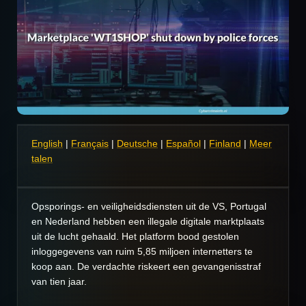
English
|
Français
|
Deutsche
|
Español
|
Finland
|
Meer
talen
Opsporings- en veiligheidsdiensten uit de VS, Portugal
en Nederland hebben een illegale digitale marktplaats
uit de lucht gehaald. Het platform bood gestolen
inloggegevens van ruim 5,85 miljoen internetters te
koop aan. De verdachte riskeert een gevangenisstraf
van tien jaar.