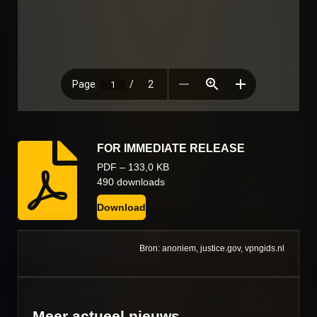
FOR IMMEDIATE RELEASE
PDF – 133,0 KB
490 downloads
Download
Bron: anoniem, justice.gov, vpngids.nl
Meer actueel nieuws