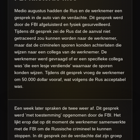
Medio augustus hadden de Rus en de werknemer een
gesprek in de auto van de verdachte. Dit gesprek werd
door de FBI afgeluisterd en fysiek gesurveilleerd.
Tijdens dit gesprek zei de Rus dat de aanval niet
getraceerd zou kunnen worden naar de werknemer,
maar dat de criminelen sporen konden achterlaten die
wijzen naar een collega van de werknemer. De
werknemer werd gevraagd of er een specifieke collega
was 'die een lesje verdiende' waarnaar de sporen
konden wijzen. Tijdens dit gesprek vroeg de werknemer
om 50.000 dollar vooraf, wat volgens de Rus acceptabel
was.
Een week later spraken de twee weer af. Dit gesprek
werd 'met toestemming' opgenomen door de FBI. Het
lijkt erop dat op dit moment de werknemer samenwerkte
met de FBI om de Russische crimineel te kunnen
stoppen. In dit gesprek zei de verdachte dat zijn groep