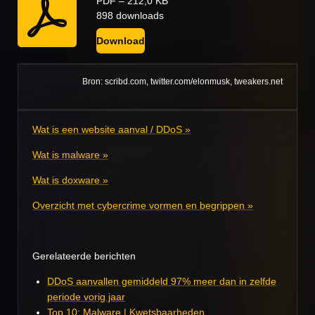
PDF – 212,0 KB
898 downloads
Download
Bron: scribd.com, twitter.com/elonmusk, tweakers.net
Wat is een website aanval / DDoS »
Wat is malware »
Wat is doxware »
Overzicht met cybercrime vormen en begrippen »
Gerelateerde berichten
DDoS aanvallen gemiddeld 97% meer dan in zelfde
periode vorig jaar
Top 10: Malware | Kwetsbaarheden