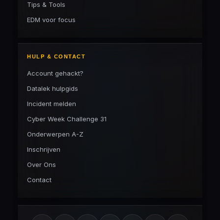
Tips & Tools
EDM voor focus
HULP & CONTACT
Account gehackt?
Datalek hulpgids
Incident melden
Cyber Week Challenge 31
Onderwerpen A-Z
Inschrijven
Over Ons
Contact