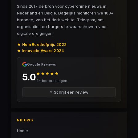
Sinds 2017 dé bron voor cybercrime nieuws in
Nederland en België. Dagelijks monitoren we 100+
bronnen, van het dark web tot Telegram, om
organisaties en burgers te waarschuwen voor
digitale dreigingen.
★ Hein Roethofprijs 2022
★ Innovatie Award 2024
Google Reviews
★★★★★
5.0
44 beoordelingen
✎ Schrijf een review
NIEUWS
Home