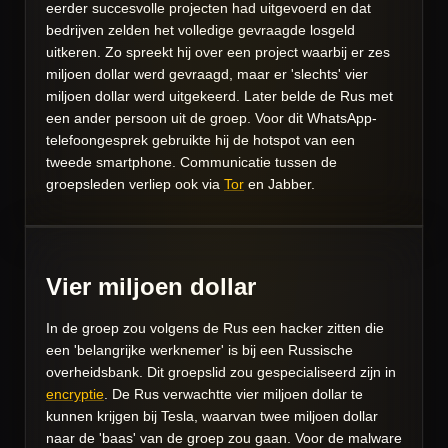
eerder succesvolle projecten had uitgevoerd en dat
bedrijven zelden het volledige gevraagde losgeld
uitkeren. Zo spreekt hij over een project waarbij er zes
miljoen dollar werd gevraagd, maar er 'slechts' vier
miljoen dollar werd uitgekeerd. Later belde de Rus met
een ander persoon uit de groep. Voor dit WhatsApp-
telefoongesprek gebruikte hij de hotspot van een
tweede smartphone. Communicatie tussen de
groepsleden verliep ook via
Tor
en Jabber.
Vier miljoen dollar
In de groep zou volgens de Rus een hacker zitten die
een 'belangrijke werknemer' is bij een Russische
overheidsbank. Dit groepslid zou gespecialiseerd zijn in
encryptie
. De Rus verwachtte vier miljoen dollar te
kunnen krijgen bij Tesla, waarvan twee miljoen dollar
naar de 'baas' van de groep zou gaan. Voor de malware