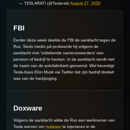
— TESLARATI (@Teslarati)
August 27, 2020
FBI
Eerder deze week
deelde de
FBI
de aanklacht tegen de
Rus
. Sinds medio juli probeerde hij volgens de
aanklacht met 'onbekende samenzweerders' een
persoon of bedrijf te hacken. In de aanklacht wordt niet
de naam van de autofabrikant genoemd. Wel
bevestigt
Tesla-baas Elon Musk via Twitter
dat zijn bedrijf doelwit
was van de hackpoging.
Doxware
Volgens de aanklacht wilde de Rus een werknemer van
Tesla werven om
malware
te injecteren in de