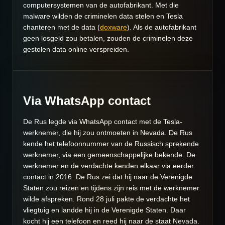
computersystemen van de autofabrikant. Met die
malware wilden de criminelen data stelen en Tesla
chanteren met de data (
doxware
). Als de autofabrikant
geen losgeld zou betalen, zouden de criminelen deze
gestolen data online verspreiden.
Via WhatsApp contact
De Rus legde via WhatsApp contact met de Tesla-
werknemer, die hij zou ontmoeten in Nevada. De Rus
kende het telefoonnummer van de Russisch sprekende
werknemer, via een gemeenschappelijke bekende. De
werknemer en de verdachte kenden elkaar via eerder
contact in 2016. De Rus zei dat hij naar de Verenigde
Staten zou reizen en tijdens zijn reis met de werknemer
wilde afspreken. Rond 28 juli pakte de verdachte het
vliegtuig en landde hij in de Verenigde Staten. Daar
kocht hij een telefoon en reed hij naar de staat Nevada.