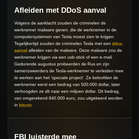
Afleiden met DDoS aanval
Volgens de aanklacht zouden de criminelen de
werknemer malware geven, die de werknemer in de
computersystemen van Tesla moest zien te krijgen.
Tegelijkertijd zouden de criminelen Tesla met een
ddos-
aanval
afleiden van de malware. Deze malware zou de
werknemer krijgen via een usb-stick of een e-mail.
Gedurende augustus probeerden de Rus en zijn
samenzweerders de Tesla-werknemer te verleiden mee
te werken aan het 'speciale project'. Ze beloofden de
werknemer eerst een bedrag van 500.000 dollar, later
verhoogden ze dit naar een miljoen dollar. Dit bedrag,
van omgerekend 840.000 euro, zou uitgekeerd worden
in
bitcoin
.
FBI luisterde mee