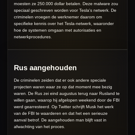
moesten ze 250.000 dollar betalen. Deze malware zou
speciaal geschreven worden voor Tesla's netwerk. De
criminelen vroegen de werknemer daarom om
specifieke kennis over het Tesla-netwerk, waaronder
hoe de systemen omgaan met autorisaties en
netwerkprocedures.
Rus aangehouden
De criminelen zeiden dat er ook andere speciale
projecten waren waar ze op dat moment mee bezig
waren. De Rus zei eind augustus terug naar Rusland te
willen gaan, waarop hij afgelopen weekend door de FBI
werd gearresteerd. Op Twitter schrijft Musk het werk
van de FBI te waarderen en dat het een serieuze
aanval betrof. De aangehouden man blijft vast in
afwachting van het proces.