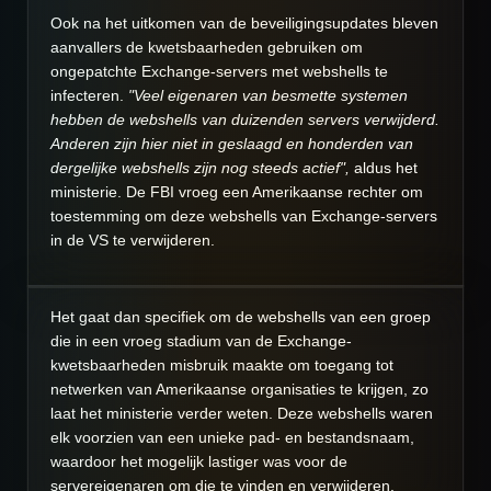
Ook na het uitkomen van de beveiligingsupdates bleven
aanvallers de kwetsbaarheden gebruiken om
ongepatchte Exchange-servers met webshells te
infecteren.
"Veel eigenaren van besmette systemen
hebben de webshells van duizenden servers verwijderd.
Anderen zijn hier niet in geslaagd en honderden van
dergelijke webshells zijn nog steeds actief",
aldus het
ministerie. De FBI vroeg een Amerikaanse rechter om
toestemming om deze webshells van Exchange-servers
in de VS te verwijderen.
Het gaat dan specifiek om de webshells van een groep
die in een vroeg stadium van de Exchange-
kwetsbaarheden misbruik maakte om toegang tot
netwerken van Amerikaanse organisaties te krijgen, zo
laat het ministerie verder weten. Deze webshells waren
elk voorzien van een unieke pad- en bestandsnaam,
waardoor het mogelijk lastiger was voor de
servereigenaren om die te vinden en verwijderen.