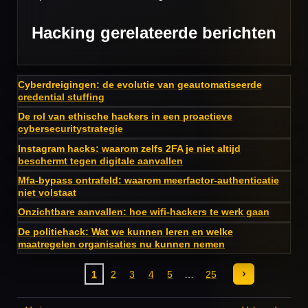
Hacking gerelateerde berichten
Cyberdreigingen: de evolutie van geautomatiseerde
credential stuffing
De rol van ethische hackers in een proactieve
cybersecuritystrategie
Instagram hacks: waarom zelfs 2FA je niet altijd
beschermt tegen digitale aanvallen
Mfa-bypass ontrafeld: waarom meerfactor-authenticatie
niet volstaat
Onzichtbare aanvallen: hoe wifi-hackers te werk gaan
De politiehack: Wat we kunnen leren en welke
maatregelen organisaties nu kunnen nemen
1
2
3
4
5
25