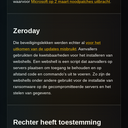
waarvoor
Microsoft op 2 maart noodpatches uitbracht
.
Zeroday
Die beveiligingslekken werden echter al
voor het
uitkomen van de updates misbruikt
. Aanvallers
gebruikten de kwetsbaarheden voor het installeren van
webshells. Een webshell is een script dat aanvallers op
servers plaatsen om toegang te behouden en op
afstand code en commando's uit te voeren. Zo zijn de
webshells onder andere gebruikt voor de installatie van
ransomware op de gecompromitteerde servers en het
stelen van gegevens.
Rechter heeft toestemming