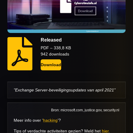
Released
PDF – 338,8 KB
942 downloads
Download
"Exchange Server-beveiligingsupdates van april 2021"
Bron: microsoft.com, justice.gov, security.nl
Meer info over ‘
hacking
’?
Tips of verdachte activiteiten gezien? Meld het
hier
.