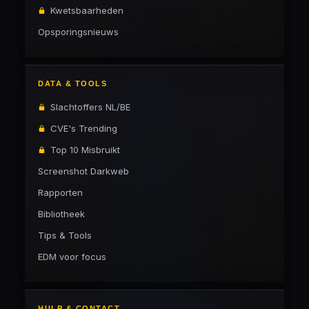
Kwetsbaarheden
Opsporingsnieuws
DATA & TOOLS
Slachtoffers NL/BE
CVE's Trending
Top 10 Misbruikt
Screenshot Darkweb
Rapporten
Bibliotheek
Tips & Tools
EDM voor focus
HULP & CONTACT