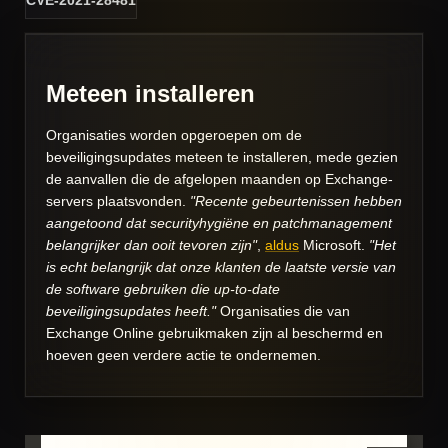
CVE-2021-28481
Meteen installeren
Organisaties worden opgeroepen om de
beveiligingsupdates meteen te installeren, mede gezien
de aanvallen die de afgelopen maanden op Exchange-
servers plaatsvonden.
"Recente gebeurtenissen hebben
aangetoond dat securityhygiëne en patchmanagement
belangrijker dan ooit tevoren zijn"
,
aldus
Microsoft.
"Het
is echt belangrijk dat onze klanten de laatste versie van
de software gebruiken die up-to-date
beveiligingsupdates heeft."
Organisaties die van
Exchange Online gebruikmaken zijn al beschermd en
hoeven geen verdere actie te ondernemen.