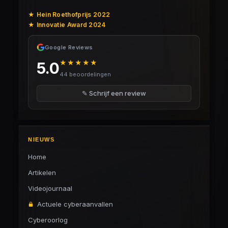
★ Hein Roethofprijs 2022
★ Innovatie Award 2024
Google Reviews
★★★★★
5.0
44 beoordelingen
✎ Schrijf een review
NIEUWS
Home
Artikelen
Videojournaal
Actuele cyberaanvallen
Cyberoorlog