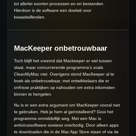
tot allerlei soorten processen en en bestanden.
Hierdoor is de software een doelwit voor
kwaadwillenden.
MacKeeper onbetrouwbaar
Toch blijft het vreemd dat Mackeeper er wel tussen
staat, maar concurrerende programma’s zoals
CleanMyMac niet. Overigens stond MacKeeper al te
boek als onbetrouwbaar, met ontwikkelaars die er
onfrisse praktijken op nahouden om extra inkomsten
binnen te hengelen.
Nu is er een extra argument om MacKeeper vooral niet
te gebruiken. Heb je hem al geïnstalleerd? Gooi het
programma onmiddellijk weg. Met een Mac is
antivirussoftware sowieso overbodig. Door alleen apps
te downloaden die in de Mac App Store staan of via de