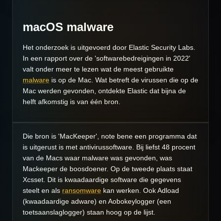
macOS malware
Het onderzoek is uitgevoerd door Elastic Security Labs.
In een rapport over de 'softwarebedreigingen in 2022'
valt onder meer te lezen wat de meest gebruikte
malware
is op de Mac. Wat betreft de virussen die op de
Mac werden gevonden, ontdekte Elastic dat bijna de
helft afkomstig is van één bron.
Die bron is 'MacKeeper', note bene een programma dat
is uitgerust is met antivirussoftware. Bij liefst 48 procent
van de Macs waar malware was gevonden, was
Mackeeper de boosdoener. Op de tweede plaats staat
Xcsset. Dit is kwaadaardige software die gegevens
steelt en als
ransomware
kan werken. Ook Adload
(kwaadaardige adware) en Aobokeylogger (een
toetsaanslaglogger) staan hoog op de lijst.