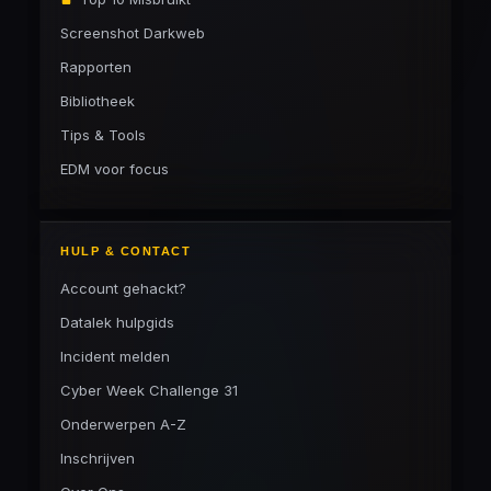
Screenshot Darkweb
Rapporten
Bibliotheek
Tips & Tools
EDM voor focus
HULP & CONTACT
Account gehackt?
Datalek hulpgids
Incident melden
Cyber Week Challenge 31
Onderwerpen A-Z
Inschrijven