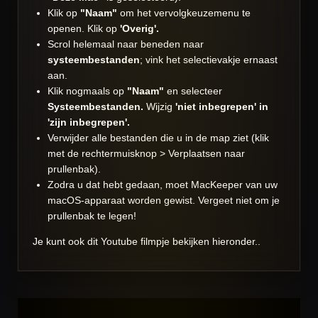
Klik op
"Naam"
om het vervolgkeuzemenu te
openen. Klik op
'Overig'.
Scrol helemaal naar beneden naar
systeembestanden
; vink het selectievakje ernaast
aan.
Klik nogmaals op
"Naam"
en selecteer
Systeembestanden.
Wijzig
'niet inbegrepen' in
'zijn inbegrepen'.
Verwijder alle bestanden die u in de map ziet (klik
met de rechtermuisknop > Verplaatsen naar
prullenbak).
Zodra u dat hebt gedaan, moet MacKeeper van uw
macOS-apparaat worden gewist. Vergeet niet om je
prullenbak te legen!
Je kunt ook dit Youtube filmpje bekijken hieronder..