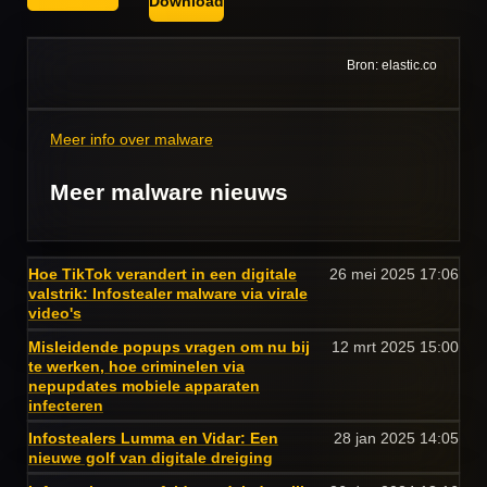
Download
Bron: elastic.co
Meer info over malware
Meer malware nieuws
Hoe TikTok verandert in een digitale
26 mei 2025
17:06
valstrik: Infostealer malware via virale
video's
Misleidende popups vragen om nu bij
12 mrt 2025
15:00
te werken, hoe criminelen via
nepupdates mobiele apparaten
infecteren
Infostealers Lumma en Vidar: Een
28 jan 2025
14:05
nieuwe golf van digitale dreiging