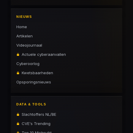
NIEUWS
Home
Artikelen
Videojournaal
Actuele cyberaanvallen
Cyberoorlog
Kwetsbaarheden
Opsporingsnieuws
DATA & TOOLS
Slachtoffers NL/BE
CVE's Trending
Top 10 Misbruikt