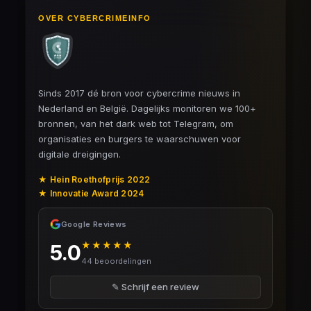
OVER CYBERCRIMEINFO
Sinds 2017 dé bron voor cybercrime nieuws in
Nederland en België. Dagelijks monitoren we 100+
bronnen, van het dark web tot Telegram, om
organisaties en burgers te waarschuwen voor
digitale dreigingen.
★ Hein Roethofprijs 2022
★ Innovatie Award 2024
Google Reviews
★★★★★
5.0
44 beoordelingen
✎ Schrijf een review