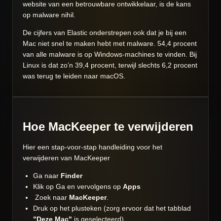
website van een betrouwbare ontwikkelaar, is de kans
op malware nihil.
De cijfers van Elastic onderstrepen ook dat je bij een
Mac niet snel te maken hebt met malware. 54,4 procent
van alle malware is op Windows-machines te vinden. Bij
Linux is dat zo’n 39,4 procent, terwijl slechts 6,2 procent
was terug te leiden naar macOS.
Hoe MacKeeper te verwijderen
Hier een stap-voor-stap handleiding voor het
verwijderen van MacKeeper
Ga naar
Finder
Klik op Ga en vervolgens op
Apps
Zoek naar
MacKeeper
.
Druk op het plusteken (zorg ervoor dat het tabblad
"Deze Mac"
is geselecteerd).