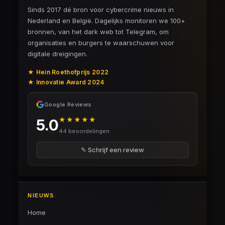
Sinds 2017 dé bron voor cybercrime nieuws in
Nederland en België. Dagelijks monitoren we 100+
bronnen, van het dark web tot Telegram, om
organisaties en burgers te waarschuwen voor
digitale dreigingen.
★ Hein Roethofprijs 2022
★ Innovatie Award 2024
Google Reviews
★★★★★
5.0
44 beoordelingen
✎ Schrijf een review
NIEUWS
Home