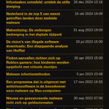
Infostealers ontrafeld: ontdek de stille
26 dec 2024
13:16
dreiging
Nederland in de top 5 van meest
16 okt 2024
19:09
getroffen landen door mobiele
malware
Malvertising: De verborgen
31 aug 2023
19:09
bedreiging in het digitale tijdperk
De risico's van illegale software
20 jul 2023
15:00
downloads: Een diepgaande analyse
van HotRat
Flubot-aanvallen richten zich op
26 apr 2023
15:00
Roblox-gamers: hoe kinderen worden
opgelicht met virtuele muntjes
Malware infectiemethoden
5 jan 2023
23:08
Een programma dat is uitgerust met
17 nov 2022
16:55
antivirussoftware is de boosdoener
voor malware op Mac-computers
Nieuwe en geavanceerde malware
30 sep 2022
07:00
richt zich op geldautomaten