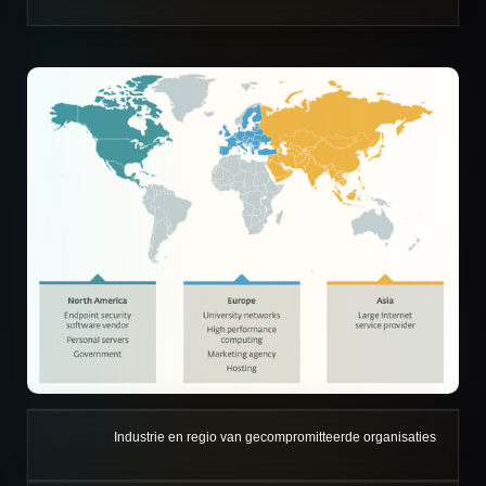
Industrie en regio van gecompromitteerde organisaties