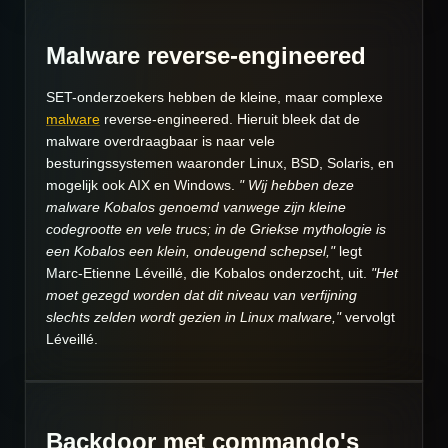
Malware reverse-engineered
SET-onderzoekers hebben de kleine, maar complexe
malware
reverse-engineered. Hieruit bleek dat de
malware overdraagbaar is naar vele
besturingssystemen waaronder Linux, BSD, Solaris, en
mogelijk ook AIX en Windows.
" Wij hebben deze
malware Kobalos genoemd vanwege zijn kleine
codegrootte en vele trucs; in de Griekse mythologie is
een Kobalos een klein, ondeugend schepsel,"
legt
Marc-Etienne Léveillé, die Kobalos onderzocht, uit.
"Het
moet gezegd worden dat dit niveau van verfijning
slechts zelden wordt gezien in Linux malware,"
vervolgt
Léveillé.
Backdoor met commando's