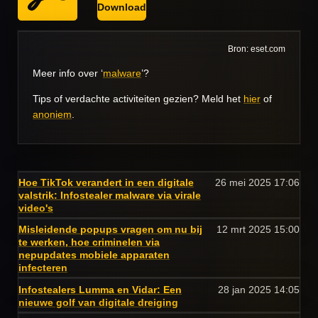
Download
Bron: eset.com
Meer info over ‘
malware
’?
Tips of verdachte activiteiten gezien? Meld het
hier
of
anoniem
.
Hoe TikTok verandert in een digitale
26 mei 2025
17:06
valstrik: Infostealer malware via virale
video's
Misleidende popups vragen om nu bij
12 mrt 2025
15:00
te werken, hoe criminelen via
nepupdates mobiele apparaten
infecteren
Infostealers Lumma en Vidar: Een
28 jan 2025
14:05
nieuwe golf van digitale dreiging