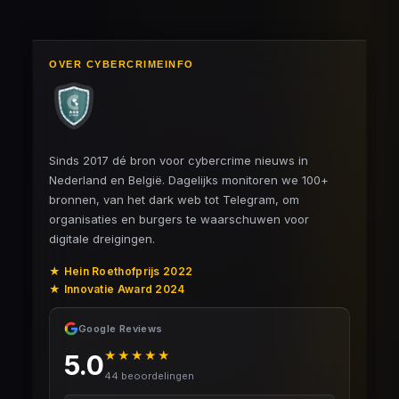
OVER CYBERCRIMEINFO
Sinds 2017 dé bron voor cybercrime nieuws in
Nederland en België. Dagelijks monitoren we 100+
bronnen, van het dark web tot Telegram, om
organisaties en burgers te waarschuwen voor
digitale dreigingen.
★ Hein Roethofprijs 2022
★ Innovatie Award 2024
Google Reviews
★★★★★
5.0
44 beoordelingen