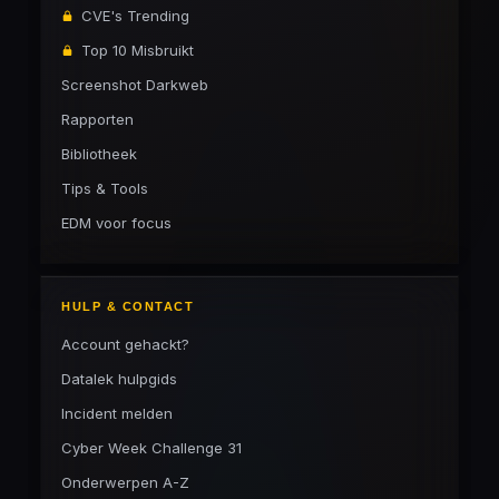
CVE's Trending
Top 10 Misbruikt
Screenshot Darkweb
Rapporten
Bibliotheek
Tips & Tools
EDM voor focus
HULP & CONTACT
Account gehackt?
Datalek hulpgids
Incident melden
Cyber Week Challenge 31
Onderwerpen A-Z