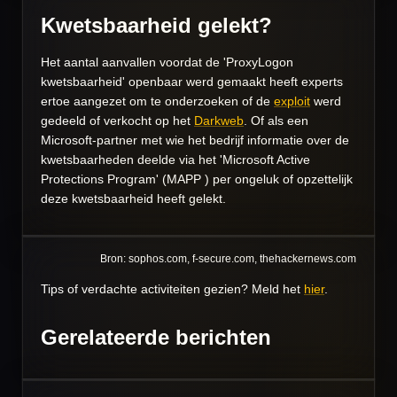
Kwetsbaarheid gelekt?
Het aantal aanvallen voordat de 'ProxyLogon
kwetsbaarheid' openbaar werd gemaakt heeft experts
ertoe aangezet om te onderzoeken of de
exploit
werd
gedeeld of verkocht op het
Darkweb
. Of als een
Microsoft-partner met wie het bedrijf informatie over de
kwetsbaarheden deelde via het 'Microsoft Active
Protections Program' (MAPP ) per ongeluk of opzettelijk
deze kwetsbaarheid heeft gelekt.
Bron: sophos.com, f-secure.com, thehackernews.com
Tips of verdachte activiteiten gezien? Meld het
hier
.
Gerelateerde berichten