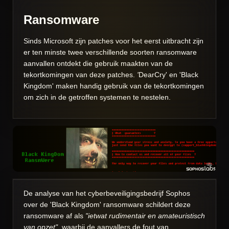
Ransomware
Sinds Microsoft zijn patches voor het eerst uitbracht zijn
er ten minste twee verschillende soorten ransomware
aanvallen ontdekt die gebruik maakten van de
tekortkomingen van deze patches.
'
DearCry' en 'Black
Kingdom' maken handig gebruik van de tekortkomingen
om zich in de getroffen systemen te nestelen.
De analyse van het cyberbeveiligingsbedrijf Sophos
over de 'Black Kingdom' ransomware schildert deze
ransomware af als
"ietwat rudimentair en amateuristisch
van opzet",
waarbij de aanvallers de fout van