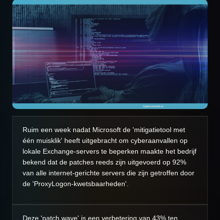
Ruim een week nadat Microsoft de 'mitigatietool met
één muisklik' heeft uitgebracht om cyberaanvallen op
lokale Exchange-servers te beperken maakte het bedrijf
bekend dat de patches reeds zijn uitgevoerd op 92%
van alle internet-gerichte servers die zijn getroffen door
de 'ProxyLogon-kwetsbaarheden'.
Deze 'patch wave' is een verbetering van 43% ten