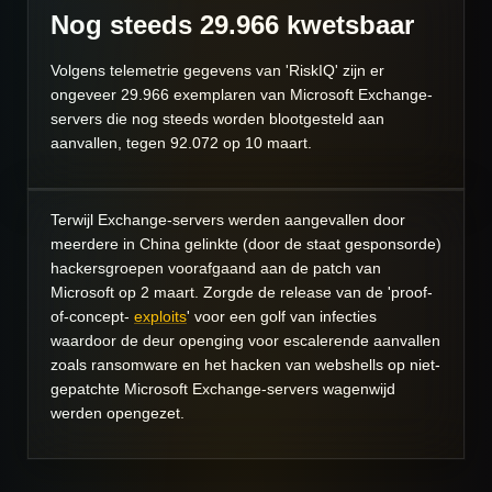
Nog steeds 29.966 kwetsbaar
Volgens telemetrie gegevens van 'RiskIQ' zijn er
ongeveer 29.966 exemplaren van Microsoft Exchange-
servers die nog steeds worden blootgesteld aan
aanvallen, tegen 92.072 op 10 maart.
Terwijl Exchange-servers werden aangevallen door
meerdere in China gelinkte (door de staat gesponsorde)
hackersgroepen voorafgaand aan de patch van
Microsoft op 2 maart. Zorgde de release van de 'proof-
of-concept-
exploits
' voor een golf van infecties
waardoor de deur openging voor escalerende aanvallen
zoals ransomware en het hacken van webshells op niet-
gepatchte Microsoft Exchange-servers wagenwijd
werden opengezet.