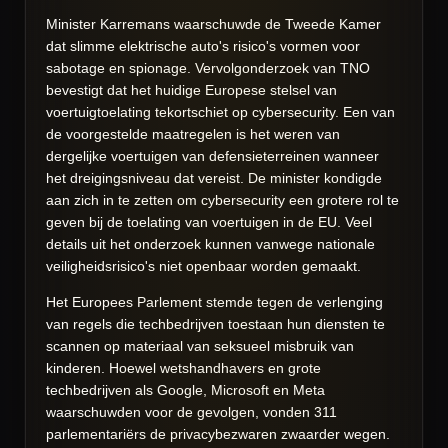
Minister Karremans waarschuwde de Tweede Kamer
dat slimme elektrische auto's risico's vormen voor
sabotage en spionage. Vervolgonderzoek van TNO
bevestigt dat het huidige Europese stelsel van
voertuigtoelating tekortschiet op cybersecurity. Een van
de voorgestelde maatregelen is het weren van
dergelijke voertuigen van defensieterreinen wanneer
het dreigingsniveau dat vereist. De minister kondigde
aan zich in te zetten om cybersecurity een grotere rol te
geven bij de toelating van voertuigen in de EU. Veel
details uit het onderzoek kunnen vanwege nationale
veiligheidsrisico's niet openbaar worden gemaakt.
Het Europees Parlement stemde tegen de verlenging
van regels die techbedrijven toestaan hun diensten te
scannen op materiaal van seksueel misbruik van
kinderen. Hoewel wetshandhavers en grote
techbedrijven als Google, Microsoft en Meta
waarschuwden voor de gevolgen, vonden 311
parlementariërs de privacybezwaren zwaarder wegen.