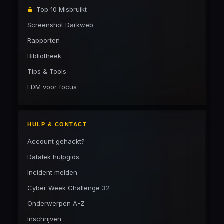
Top 10 Misbruikt
Screenshot Darkweb
Rapporten
Bibliotheek
Tips & Tools
EDM voor focus
HULP & CONTACT
Account gehackt?
Datalek hulpgids
Incident melden
Cyber Week Challenge 32
Onderwerpen A-Z
Inschrijven