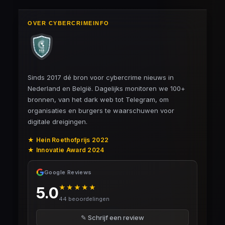
OVER CYBERCRIMEINFO
Sinds 2017 dé bron voor cybercrime nieuws in
Nederland en België. Dagelijks monitoren we 100+
bronnen, van het dark web tot Telegram, om
organisaties en burgers te waarschuwen voor
digitale dreigingen.
★ Hein Roethofprijs 2022
★ Innovatie Award 2024
Google Reviews
★★★★★
5.0
44 beoordelingen
✎ Schrijf een review