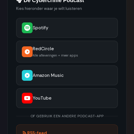
🎧 De Cybercrime Podcast
Kies hieronder waar je wilt luisteren
Spotify
RedCircle
Alle afleveringen + meer apps
Amazon Music
YouTube
OF GEBRUIK EEN ANDERE PODCAST-APP
RSS-feed