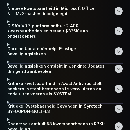
Nieuwe kwetsbaarheid in Microsoft Office:
NTLMv2-hashes blootgelegd
CISA's VDP-platform onthult 2.400
kwetsbaarheden en betaalt $335K aan
onderzoekers
Chrome Update Verhelpt Ernstige
Beveiligingslekken
Beveiligingslekken ontdekt in Jenkins: Updates
dringend aanbevolen
Kritieke kwetsbaarheid in Avast Antivirus stelt
hackers in staat bestanden te verwijderen en
code uit te voeren als SYSTEM
Kritieke Kwetsbaarheid Gevonden in Syrotech
SY-GOPON-8OLT-L3
Onderzoek onthult 53 kwetsbaarheden in RPKI-
beveiliging