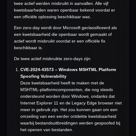
twee actief werden misbruikt in aanvallen. Alle vijf
kwetsbaarheden waren openbaar bekend voordat er
een officiële oplossing beschikbaar was.
Een zero-day wordt door Microsoft geclassificeerd als
een kwetsbaarheid die openbaar wordt gemaakt of
actief wordt misbruikt voordat er een officiële fix
beschikbaar is.
De twee actief misbruikte zero-days zijn:
CVE-2024-43573 – Windows MSHTML Platform
Spoofing Vulnerability
Deze kwetsbaarheid heeft te maken met de
MSHTML-platformcomponenten, die nog steeds
ondersteund worden door Windows, ondanks dat
Internet Explorer 11 en de Legacy Edge browser niet
meer in gebruik zijn. Het zou kunnen gaan om een
omzeiling van een eerder ontdekte kwetsbaarheid
waarbij bestandsuitbreidingen werden gespoofed bij
het openen van bestanden.