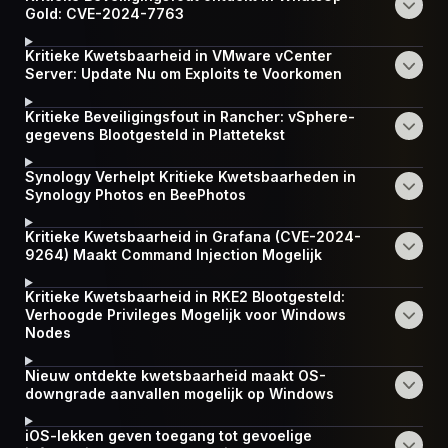
Gold: CVE-2024-7763
Kritieke Kwetsbaarheid in VMware vCenter
Server: Update Nu om Exploits te Voorkomen
Kritieke Beveiligingsfout in Rancher: vSphere-
gegevens Blootgesteld in Plattetekst
Synology Verhelpt Kritieke Kwetsbaarheden in
Synology Photos en BeePhotos
Kritieke Kwetsbaarheid in Grafana (CVE-2024-
9264) Maakt Command Injection Mogelijk
Kritieke Kwetsbaarheid in RKE2 Blootgesteld:
Verhoogde Privileges Mogelijk voor Windows
Nodes
Nieuw ontdekte kwetsbaarheid maakt OS-
downgrade aanvallen mogelijk op Windows
iOS-lekken geven toegang tot gevoelige