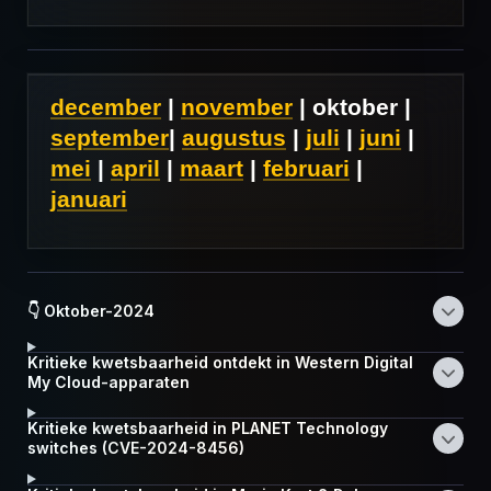
december
|
november
| oktober |
september
|
augustus
|
juli
|
juni
|
mei
|
april
|
maart
|
februari
|
januari
👇 Oktober-2024
Kritieke kwetsbaarheid ontdekt in Western Digital
My Cloud-apparaten
Kritieke kwetsbaarheid in PLANET Technology
switches (CVE-2024-8456)