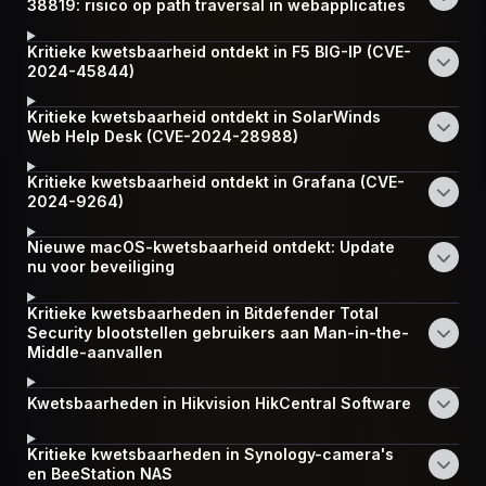
38819: risico op path traversal in webapplicaties
Kritieke kwetsbaarheid ontdekt in F5 BIG-IP (CVE-
2024-45844)
Kritieke kwetsbaarheid ontdekt in SolarWinds
Web Help Desk (CVE-2024-28988)
Kritieke kwetsbaarheid ontdekt in Grafana (CVE-
2024-9264)
Nieuwe macOS-kwetsbaarheid ontdekt: Update
nu voor beveiliging
Kritieke kwetsbaarheden in Bitdefender Total
Security blootstellen gebruikers aan Man-in-the-
Middle-aanvallen
Kwetsbaarheden in Hikvision HikCentral Software
Kritieke kwetsbaarheden in Synology-camera's
en BeeStation NAS