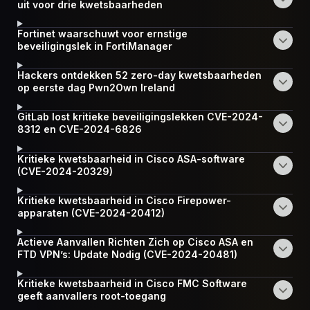
uit voor drie kwetsbaarheden
Fortinet waarschuwt voor ernstige
beveiligingslek in FortiManager
Hackers ontdekken 52 zero-day kwetsbaarheden
op eerste dag Pwn2Own Ireland
GitLab lost kritieke beveiligingslekken CVE-2024-
8312 en CVE-2024-6826
Kritieke kwetsbaarheid in Cisco ASA-software
(CVE-2024-20329)
Kritieke kwetsbaarheid in Cisco Firepower-
apparaten (CVE-2024-20412)
Actieve Aanvallen Richten Zich op Cisco ASA en
FTD VPN’s: Update Nodig (CVE-2024-20481)
Kritieke kwetsbaarheid in Cisco FMC Software
geeft aanvallers root-toegang