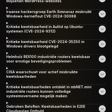
miljoenen WordPress-websites
Iraanse hackersgroep Earth Simnavaz misbruikt
Windows-kernelfout CVE-2024-30088
Kritieke kwetsbaarheid in Authd op Ubuntu-
systemen (CVE-2024-9312)
Kritieke kwetsbaarheid CVE-2024-35250 in
Windows drivers blootgelegd
Helmholz REX100 industriële routers kwetsbaar
voor ernstige beveiligingsproblemen
CISA waarschuwt voor actief misbruikte
kwetsbaarheden
Kritieke kwetsbaarheden ontdekt in mbNET.mini
industriële routers kunnen volledige
systeemovername mogelijk maken
Gebroken Beloften: Kwetsbaarheden in E2EE
Cloudopslag Onthuld