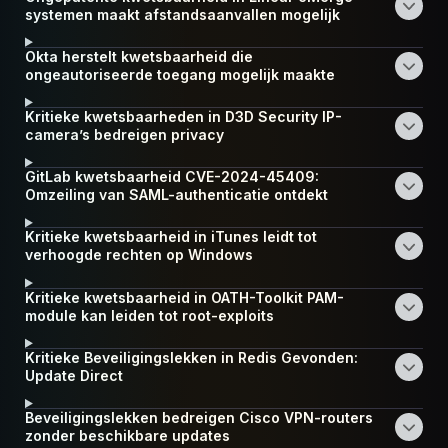
systemen maakt afstandsaanvallen mogelijk
Okta herstelt kwetsbaarheid die
ongeautoriseerde toegang mogelijk maakte
Kritieke kwetsbaarheden in D3D Security IP-
camera’s bedreigen privacy
GitLab kwetsbaarheid CVE-2024-45409:
Omzeiling van SAML-authenticatie ontdekt
Kritieke kwetsbaarheid in iTunes leidt tot
verhoogde rechten op Windows
Kritieke kwetsbaarheid in OATH-Toolkit PAM-
module kan leiden tot root-exploits
Kritieke Beveiligingslekken in Redis Gevonden:
Update Direct
Beveiligingslekken bedreigen Cisco VPN-routers
zonder beschikbare updates