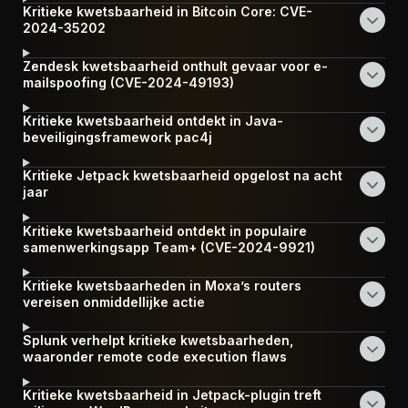
Kritieke kwetsbaarheid in Bitcoin Core: CVE-
2024-35202
Zendesk kwetsbaarheid onthult gevaar voor e-
mailspoofing (CVE-2024-49193)
Kritieke kwetsbaarheid ontdekt in Java-
beveiligingsframework pac4j
Kritieke Jetpack kwetsbaarheid opgelost na acht
jaar
Kritieke kwetsbaarheid ontdekt in populaire
samenwerkingsapp Team+ (CVE-2024-9921)
Kritieke kwetsbaarheden in Moxa’s routers
vereisen onmiddellijke actie
Splunk verhelpt kritieke kwetsbaarheden,
waaronder remote code execution flaws
Kritieke kwetsbaarheid in Jetpack-plugin treft