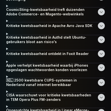
CosmicSting-kwetsbaarheid treft duizenden
Adobe Commerce- en Magento-webwinkels
Kritieke kwetsbaarheid in Apache Avro Java SDK
Kritieke kwetsbaarheid in Authd stelt Ubuntu-
gebruikers bloot aan risico's
Kritieke kwetsbaarheid ontdekt in Foxit Reader
Apple verhelpt kwetsbaarheid waarbij iPhones
opgeslagen wachtwoorden konden voorlezen
🇳🇱 2500 kwetsbare CUPS-systemen in
Nederland vanaf internet bereikbaar
CISA waarschuwt voor kritieke kwetsbaarheden
in TEM Opera Plus FM-zenders
Ongepatchte kwetsbaarheid in Linear eMerge-