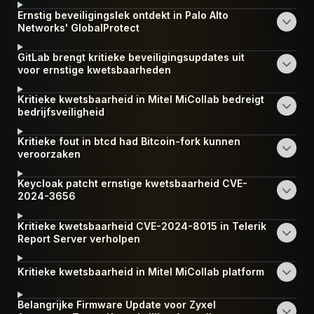
Ernstig beveiligingslek ontdekt in Palo Alto
Networks' GlobalProtect
GitLab brengt kritieke beveiligingsupdates uit
voor ernstige kwetsbaarheden
Kritieke kwetsbaarheid in Mitel MiCollab bedreigt
bedrijfsveiligheid
Kritieke fout in btcd had Bitcoin-fork kunnen
veroorzaken
Keycloak patcht ernstige kwetsbaarheid CVE-
2024-3656
Kritieke kwetsbaarheid CVE-2024-8015 in Telerik
Report Server verholpen
Kritieke kwetsbaarheid in Mitel MiCollab platform
Belangrijke Firmware Update voor Zyxel