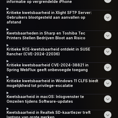
informatie op vergrendelde iPhone
Kritieke kwetsbaarheid in Xlight SFTP Server:
Gebruikers blootgesteld aan aanvallen op
afstand
Kwetsbaarheden in Sharp en Toshiba Tec
Printers Stellen Bedrijven Bloot aan Risico
Kritieke RCE-kwetsbaarheid ontdekt in SUSE
Rancher (CVE-2024-22036)
Kritieke kwetsbaarheid CVE-2024-38821 in
Spring WebFlux geeft onbevoegde toegang
Kritieke kwetsbaarheid in Windows 11 CLFS biedt
mogelijkheid tot privilege-escalatie
Kwetsbaarheid in macOS: Inlogvenster te
Omzeilen tijdens Software-updates
Kwetsbaarheid in Realtek SD-kaartlezer treft
laptops van grote merken