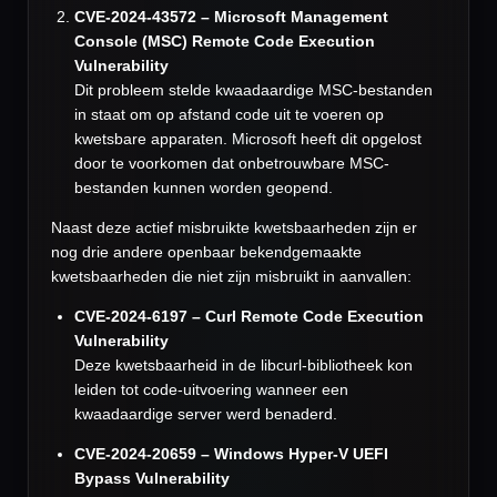
CVE-2024-43572 – Microsoft Management
Console (MSC) Remote Code Execution
Vulnerability
Dit probleem stelde kwaadaardige MSC-bestanden
in staat om op afstand code uit te voeren op
kwetsbare apparaten. Microsoft heeft dit opgelost
door te voorkomen dat onbetrouwbare MSC-
bestanden kunnen worden geopend.
Naast deze actief misbruikte kwetsbaarheden zijn er
nog drie andere openbaar bekendgemaakte
kwetsbaarheden die niet zijn misbruikt in aanvallen:
CVE-2024-6197 – Curl Remote Code Execution
Vulnerability
Deze kwetsbaarheid in de libcurl-bibliotheek kon
leiden tot code-uitvoering wanneer een
kwaadaardige server werd benaderd.
CVE-2024-20659 – Windows Hyper-V UEFI
Bypass Vulnerability