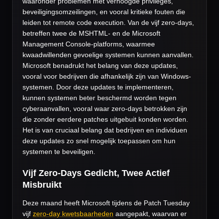
waaronder problemen met verhoogde privileges,
beveiligingsomzeilingen, en vooral kritieke fouten die
leiden tot remote code execution. Van de vijf zero-days,
betreffen twee de MSHTML- en de Microsoft
Management Console-platforms, waarmee
kwaadwillenden gevoelige systemen kunnen aanvallen.
Microsoft benadrukt het belang van deze updates,
vooral voor bedrijven die afhankelijk zijn van Windows-
systemen. Door deze updates te implementeren,
kunnen systemen beter beschermd worden tegen
cyberaanvallen, vooral waar zero-days betrokken zijn
die zonder eerdere patches uitgebuit konden worden.
Het is van cruciaal belang dat bedrijven en individuen
deze updates zo snel mogelijk toepassen om hun
systemen te beveiligen.
Vijf Zero-Days Gedicht, Twee Actief
Misbruikt
Deze maand heeft Microsoft tijdens de Patch Tuesday
vijf
zero-day kwetsbaarheden
aangepakt, waarvan er