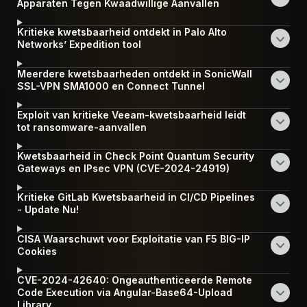
Apparaten Tegen Kwaadwillige Aanvallen
Kritieke kwetsbaarheid ontdekt in Palo Alto
Networks’ Expedition tool
Meerdere kwetsbaarheden ontdekt in SonicWall
SSL-VPN SMA1000 en Connect Tunnel
Exploit van kritieke Veeam-kwetsbaarheid leidt
tot ransomware-aanvallen
Kwetsbaarheid in Check Point Quantum Security
Gateways en IPsec VPN (CVE-2024-24919)
Kritieke GitLab Kwetsbaarheid in CI/CD Pipelines
- Update Nu!
CISA Waarschuwt voor Exploitatie van F5 BIG-IP
Cookies
CVE-2024-42640: Ongeauthenticeerde Remote
Code Execution via Angular-Base64-Upload
Library