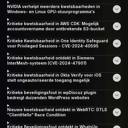
NVIDIA verhelpt meerdere kwetsbaarheden in
Windows- en Linux GPU-stuurprogramma's
Kritieke kwetsbaarheid in AWS CDK: Mogelijk
accountovername door ontbrekende S3-bucket
Kritieke Kwetsbaarheid in One Identity Safeguard
voor Privileged Sessions - CVE-2024-40595
Kritieke kwetsbaarheid ontdekt in Siemens
InterMesh-systeem (CVE-2024-47901)
Kritieke kwetsbaarheid in Okta Verify voor iOS
stelt ongeautoriseerde toegang mogelijk
Kritieke beveiligingsfout in wpDiscuz plugin
bedreigt duizenden WordPress websites
Nieuwe kwetsbaarheid ontdekt in WebRTC: DTLS
"ClientHello" Race Condition
Kritieke Beveiligingsfout ontdekt in WhatsUp