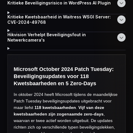
Kritieke Beveiligingsrisico in WordPress AI Plugin
Kritieke Kwetsbaarheid in Waitress WSGI Server:
CVE-2024-49768
Hikvision Verhelpt Beveiligingsfout in
Netwerkcamera's
Microsoft October 2024 Patch Tuesday:
Beveiligingsupdates voor 118
Kwetsbaarheden en 5 Zero-Days
In oktober 2024 heeft Microsoft tijdens de maandelijkse
Patch Tuesday beveiligingsupdates uitgebracht voor
maar liefst
118 kwetsbaarheden
.
Vijf van deze
kwetsbaarheden zijn zogenaamde zero-days
,
waarvan er twee actief worden uitgebuit. De updates
richten zich op verschillende typen beveiligingslekken,