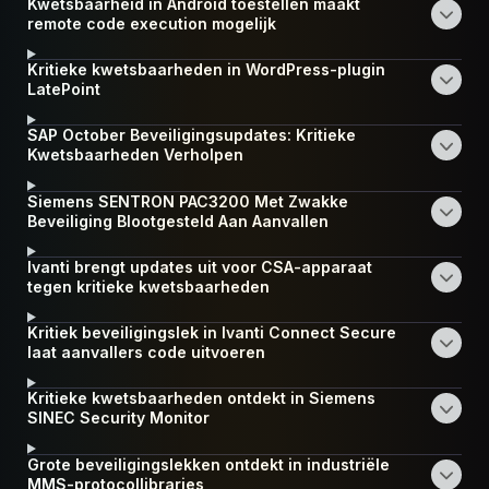
Kwetsbaarheid in Android toestellen maakt
remote code execution mogelijk
Kritieke kwetsbaarheden in WordPress-plugin
LatePoint
SAP October Beveiligingsupdates: Kritieke
Kwetsbaarheden Verholpen
Siemens SENTRON PAC3200 Met Zwakke
Beveiliging Blootgesteld Aan Aanvallen
Ivanti brengt updates uit voor CSA-apparaat
tegen kritieke kwetsbaarheden
Kritiek beveiligingslek in Ivanti Connect Secure
laat aanvallers code uitvoeren
Kritieke kwetsbaarheden ontdekt in Siemens
SINEC Security Monitor
Grote beveiligingslekken ontdekt in industriële
MMS-protocollibraries