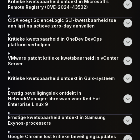
Kritieke kwetsbaarheid ontdekt in Microsoft’s
Remote Registry (CVE-2024-43532)
CISA voegt ScienceLogic SL1-kwetsbaarheid toe
aan lijst na actieve zero-day aanvallen
Kritieke kwetsbaarheid in OneDev DevOps
platform verholpen
VMware patcht kritieke kwetsbaarheid in vCenter
Server
Kritieke kwetsbaarheid ontdekt in Guix-systeem
Ernstig beveiligingslek ontdekt in
NetworkManager-libreswan voor Red Hat
Enterprise Linux 9
Ernstige kwetsbaarheid ontdekt in Samsung
Exynos-processors
Google Chrome lost kritieke beveiligingsupdates