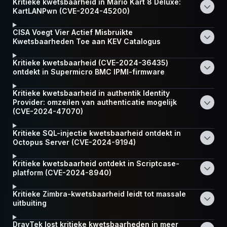
Kritieke kwetsbaarheid in Mario Kart 8 Deluxe:
KartLANPwn (CVE-2024-45200)
CISA Voegt Vier Actief Misbruikte
Kwetsbaarheden Toe aan KEV Catalogus
Kritieke kwetsbaarheid (CVE-2024-36435)
ontdekt in Supermicro BMC IPMI-firmware
Kritieke kwetsbaarheid in authentik Identity
Provider: omzeilen van authenticatie mogelijk
(CVE-2024-47070)
Kritieke SQL-injectie kwetsbaarheid ontdekt in
Octopus Server (CVE-2024-9194)
Kritieke kwetsbaarheid ontdekt in Scriptcase-
platform (CVE-2024-8940)
Kritieke Zimbra-kwetsbaarheid leidt tot massale
uitbuiting
DrayTek lost kritieke kwetsbaarheden in meer