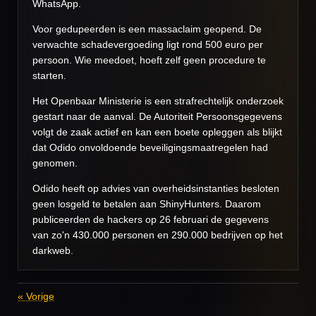
WhatsApp.
Voor gedupeerden is een massaclaim geopend. De
verwachte schadevergoeding ligt rond 500 euro per
persoon. Wie meedoet, hoeft zelf geen procedure te
starten.
Het Openbaar Ministerie is een strafrechtelijk onderzoek
gestart naar de aanval. De Autoriteit Persoonsgegevens
volgt de zaak actief en kan een boete opleggen als blijkt
dat Odido onvoldoende beveiligingsmaatregelen had
genomen.
Odido heeft op advies van overheidsinstanties besloten
geen losgeld te betalen aan ShinyHunters. Daarom
publiceerden de hackers op 26 februari de gegevens
van zo'n 430.000 personen en 290.000 bedrijven op het
darkweb.
«
Vorige