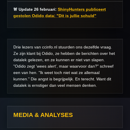
🚨 Update
26 februari
:
ShinyHunters publiceert
gestolen Odido data: "Dit is jullie schuld"
Drie lezers van ccinfo.nl stuurden ons dezelfde vraag.
Ze zijn klant bij Odido, ze hebben de berichten over het
datalek gelezen, en ze kunnen er niet van slapen.
"Odido zegt 'wees alert', maar waarvoor dan?" schreef
een van hen. "Ik weet toch niet wat ze allemaal
kunnen." Die angst is begrijpelijk. En terecht. Want dit
datalek is ernstiger dan veel mensen denken.
MEDIA & ANALYSES