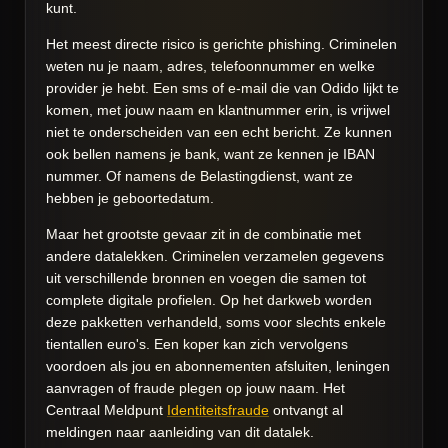
kunt.
Het meest directe risico is gerichte phishing. Criminelen
weten nu je naam, adres, telefoonnummer en welke
provider je hebt. Een sms of e-mail die van Odido lijkt te
komen, met jouw naam en klantnummer erin, is vrijwel
niet te onderscheiden van een echt bericht. Ze kunnen
ook bellen namens je bank, want ze kennen je IBAN
nummer. Of namens de Belastingdienst, want ze
hebben je geboortedatum.
Maar het grootste gevaar zit in de combinatie met
andere datalekken. Criminelen verzamelen gegevens
uit verschillende bronnen en voegen die samen tot
complete digitale profielen. Op het darkweb worden
deze pakketten verhandeld, soms voor slechts enkele
tientallen euro's. Een koper kan zich vervolgens
voordoen als jou en abonnementen afsluiten, leningen
aanvragen of fraude plegen op jouw naam. Het
Centraal Meldpunt
Identiteitsfraude
ontvangt al
meldingen naar aanleiding van dit datalek.