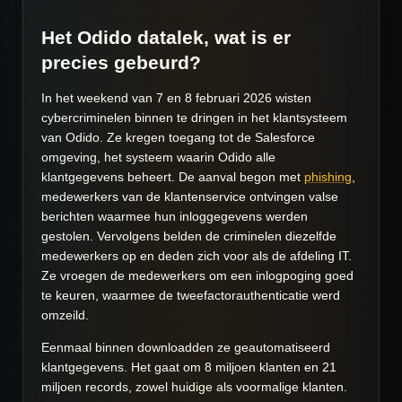
Het Odido datalek, wat is er
precies gebeurd?
In het weekend van 7 en 8 februari 2026 wisten
cybercriminelen binnen te dringen in het klantsysteem
van Odido. Ze kregen toegang tot de Salesforce
omgeving, het systeem waarin Odido alle
klantgegevens beheert. De aanval begon met
phishing
,
medewerkers van de klantenservice ontvingen valse
berichten waarmee hun inloggegevens werden
gestolen. Vervolgens belden de criminelen diezelfde
medewerkers op en deden zich voor als de afdeling IT.
Ze vroegen de medewerkers om een inlogpoging goed
te keuren, waarmee de tweefactorauthenticatie werd
omzeild.
Eenmaal binnen downloadden ze geautomatiseerd
klantgegevens. Het gaat om 8 miljoen klanten en 21
miljoen records, zowel huidige als voormalige klanten.