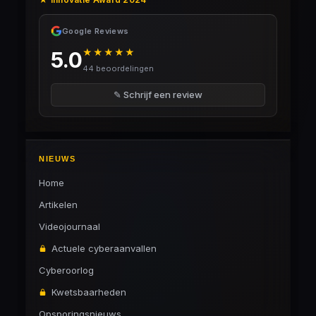
Google Reviews
★★★★★
5.0
44 beoordelingen
✎ Schrijf een review
NIEUWS
Home
Artikelen
Videojournaal
Actuele cyberaanvallen
Cyberoorlog
Kwetsbaarheden
Opsporingsnieuws