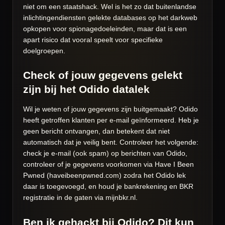
niet om een staatshack. Wel is het zo dat buitenlandse
inlichtingendiensten gelekte databases op het darkweb
opkopen voor spionagedoeleinden, maar dat is een
apart risico dat vooral speelt voor specifieke
doelgroepen.
Check of jouw gegevens gelekt
zijn bij het Odido datalek
Wil je weten of jouw gegevens zijn buitgemaakt? Odido
heeft getroffen klanten per e-mail geïnformeerd. Heb je
geen bericht ontvangen, dan betekent dat niet
automatisch dat je veilig bent. Controleer het volgende:
check je e-mail (ook spam) op berichten van Odido,
controleer of je gegevens voorkomen via Have I Been
Pwned (haveibeenpwned.com) zodra het Odido lek
daar is toegevoegd, en houd je bankrekening en BKR
registratie in de gaten via mijnbkr.nl.
Ben ik gehackt bij Odido? Dit kun