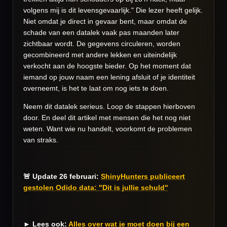
volgens mij is dit levensgevaarlijk." Die lezer heeft gelijk.
Niet omdat je direct in gevaar bent, maar omdat de
schade van een datalek vaak pas maanden later
zichtbaar wordt. De gegevens circuleren, worden
gecombineerd met andere lekken en uiteindelijk
verkocht aan de hoogste bieder. Op het moment dat
iemand op jouw naam een lening afsluit of je identiteit
overneemt, is het te laat om nog iets te doen.
Neem dit datalek serieus. Loop de stappen hierboven
door. En deel dit artikel met mensen die het nog niet
weten. Want wie nu handelt, voorkomt de problemen
van straks.
🚨 Update
26 februari
:
ShinyHunters publiceert
gestolen Odido data: "Dit is jullie schuld"
► Lees ook:
Alles over wat je moet doen bij een