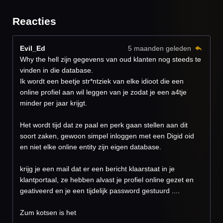
Reacties
Evil_Ed
5 maanden geleden
Why the hell zijn gegevens van oud klanten nog steeds te
vinden in die database.
Ik wordt een beetje str*ntziek van elke idioot die een
online profiel aan wil leggen van je zodat je een a4tje
minder per jaar krijgt.
Het wordt tijd dat ze paal en perk gaan stellen aan dit
soort zaken, gewoon simpel inloggen met een Digid oid
en niet elke online entity zijn eigen database.
krijg je een mail dat er een bericht klaarstaat in je
klantportaal, ze hebben alvast je profiel online gezet en
geativeerd en je een tijdelijk password gestuurd ....
Zum kotsen is het