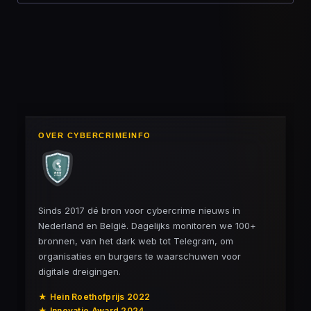
OVER CYBERCRIMEINFO
Sinds 2017 dé bron voor cybercrime nieuws in
Nederland en België. Dagelijks monitoren we 100+
bronnen, van het dark web tot Telegram, om
organisaties en burgers te waarschuwen voor
digitale dreigingen.
★ Hein Roethofprijs 2022
★ Innovatie Award 2024