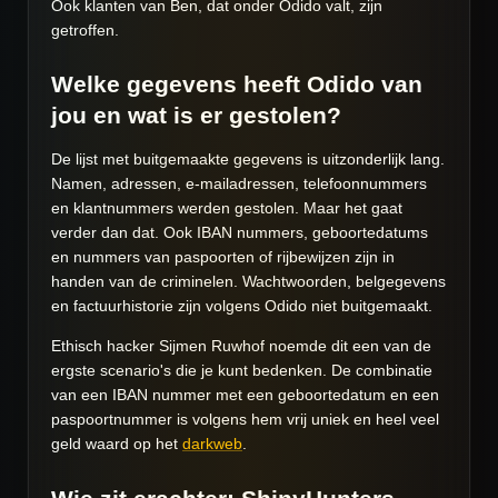
Ook klanten van Ben, dat onder Odido valt, zijn
getroffen.
Welke gegevens heeft Odido van
jou en wat is er gestolen?
De lijst met buitgemaakte gegevens is uitzonderlijk lang.
Namen, adressen, e-mailadressen, telefoonnummers
en klantnummers werden gestolen. Maar het gaat
verder dan dat. Ook IBAN nummers, geboortedatums
en nummers van paspoorten of rijbewijzen zijn in
handen van de criminelen. Wachtwoorden, belgegevens
en factuurhistorie zijn volgens Odido niet buitgemaakt.
Ethisch hacker Sijmen Ruwhof noemde dit een van de
ergste scenario's die je kunt bedenken. De combinatie
van een IBAN nummer met een geboortedatum en een
paspoortnummer is volgens hem vrij uniek en heel veel
geld waard op het
darkweb
.