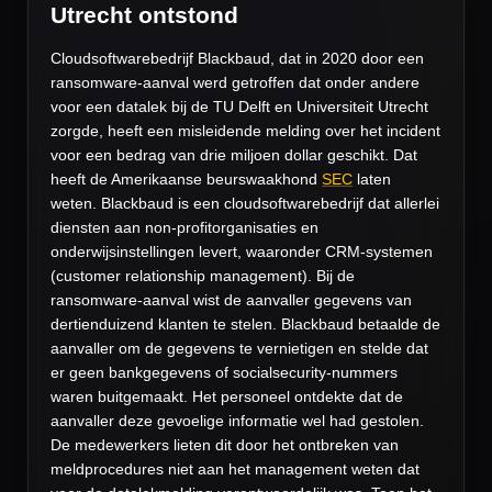
Utrecht ontstond
Cloudsoftwarebedrijf Blackbaud, dat in 2020 door een
ransomware-aanval werd getroffen dat onder andere
voor een datalek bij de TU Delft en Universiteit Utrecht
zorgde, heeft een misleidende melding over het incident
voor een bedrag van drie miljoen dollar geschikt. Dat
heeft de Amerikaanse beurswaakhond
SEC
laten
weten. Blackbaud is een cloudsoftwarebedrijf dat allerlei
diensten aan non-profitorganisaties en
onderwijsinstellingen levert, waaronder CRM-systemen
(customer relationship management). Bij de
ransomware-aanval wist de aanvaller gegevens van
dertienduizend klanten te stelen. Blackbaud betaalde de
aanvaller om de gegevens te vernietigen en stelde dat
er geen bankgegevens of socialsecurity-nummers
waren buitgemaakt. Het personeel ontdekte dat de
aanvaller deze gevoelige informatie wel had gestolen.
De medewerkers lieten dit door het ontbreken van
meldprocedures niet aan het management weten dat