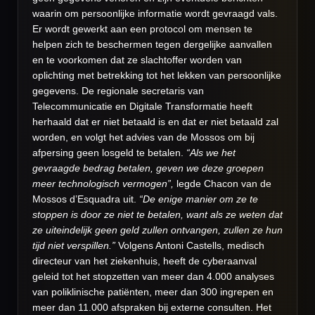
waarin om persoonlijke informatie wordt gevraagd vals.
Er wordt gewerkt aan een protocol om mensen te
helpen zich te beschermen tegen dergelijke aanvallen
en te voorkomen dat ze slachtoffer worden van
oplichting met betrekking tot het lekken van persoonlijke
gegevens. De regionale secretaris van
Telecommunicatie en Digitale Transformatie heeft
herhaald dat er niet betaald is en dat er niet betaald zal
worden, en volgt het advies van de Mossos om bij
afpersing geen losgeld te betalen.
“Als we het
gevraagde bedrag betalen, geven we deze groepen
meer technologisch vermogen”,
legde Chacon van de
Mossos d’Esquadra uit.
“De enige manier om ze te
stoppen is door ze niet te betalen, want als ze weten dat
ze uiteindelijk geen geld zullen ontvangen, zullen ze hun
tijd niet verspillen.”
Volgens Antoni Castells, medisch
directeur van het ziekenhuis, heeft de cyberaanval
geleid tot het stopzetten van meer dan 4.000 analyses
van poliklinische patiënten, meer dan 300 ingrepen en
meer dan 11.000 afspraken bij externe consulten. Het