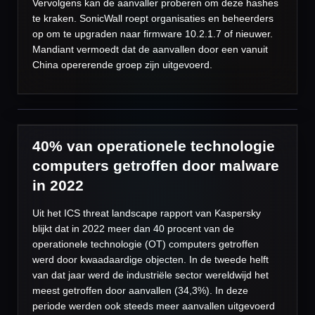
Vervolgens kan de aanvaller proberen om deze hashes
te kraken. SonicWall roept organisaties en beheerders
op om te upgraden naar firmware 10.2.1.7 of nieuwer.
Mandiant vermoedt dat de aanvallen door een vanuit
China opererende groep zijn uitgevoerd.
40% van operationele technologie
computers getroffen door malware
in 2022
Uit het ICS threat landscape rapport van Kaspersky
blijkt dat in 2022 meer dan 40 procent van de
operationele technologie (OT) computers getroffen
werd door kwaadaardige objecten. In de tweede helft
van dat jaar werd de industriële sector wereldwijd het
meest getroffen door aanvallen (34,3%). In deze
periode werden ook steeds meer aanvallen uitgevoerd