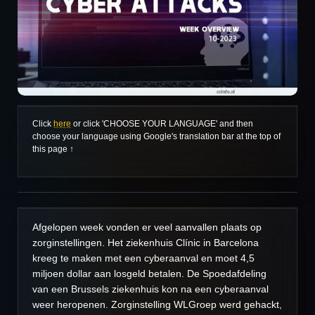
Click
here
or click 'CHOOSE YOUR LANGUAGE' and then
choose your language using Google's translation bar at the top of
this page ↑
Afgelopen week vonden er veel aanvallen plaats op
zorginstellingen. Het ziekenhuis Clínic in Barcelona
kreeg te maken met een cyberaanval en moet 4,5
miljoen dollar aan losgeld betalen. De Spoedafdeling
van een Brussels ziekenhuis kon na een cyberaanval
weer heropenen. Zorginstelling WLGroep werd gehackt,