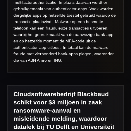
multifactorauthenticatie. In plaats daarvan wordt er
gebruikgemaakt van authenticator-apps. Vaak worden
dergelijke apps op hetzelfde toestel gebruikt waarop de
transactie plaatsvindt. Malware op een besmette
telefoon kan een frauduleuze transacties uitvoeren,
waarbij het gebruikmaakt van de aanwezige bank-app
en op hetzelfde moment de MFA-code uit de
authenticator-app uitleest. In totaal kan de malware
fraude met vierhonderd bank-apps plegen, waaronder
die van ABN Amro en ING.
Cloudsoftwarebedrijf Blackbaud
schikt voor $3 miljoen in zaak
ransomware-aanval en
misleidende melding, waardoor
datalek bij TU Delft en Universiteit