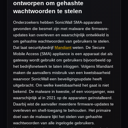
ontworpen om gehashte
wachtwoorden te stelen
Onderzoekers hebben SonicWall SMA-apparaten
gevonden die besmet zijn met malware die firmware-
updates kan overleven en waarschijnlijk ontwikkeld is
om gehashte wachtwoorden van gebruikers te stelen.
Dat laat securitybedrijf
Mandiant
weten. De Secure
Mobile Access (SMA) appliance is een apparaat dat als
gateway wordt gebruikt om gebruikers bijvoorbeeld op
het bedrijfsnetwerk te laten inloggen. Volgens Mandiant
maken de aanvallers misbruik van een kwetsbaarheid
waarvoor SonicWall een beveiligingsupdate heeft
uitgebracht. Om welke kwetsbaarheid het gaat is niet
bekend. De malware in kwestie, of een voorganger, was
waarschijnlijk al in 2021 op de apparaten geïnstalleerd.
Daarbij wist de aanvaller meerdere firmware-updates te
overleven en shell-toegang te behouden. Het primaire
doel van de malware lijkt het stelen van gehashte
wachtwoorden van alle ingelogde gebruikers.