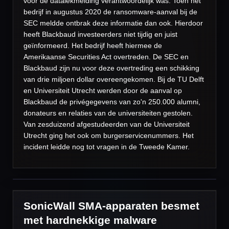
voor de datalekmelding verantwoordelijk was. Toen het
bedrijf in augustus 2020 de ransomware-aanval bij de
SEC meldde ontbrak deze informatie dan ook. Hierdoor
heeft Blackbaud investeerders niet tijdig en juist
geïnformeerd. Het bedrijf heeft hiermee de
Amerikaanse Securities Act overtreden. De SEC en
Blackbaud zijn nu voor deze overtreding een schikking
van drie miljoen dollar overeengekomen. Bij de TU Delft
en Universiteit Utrecht werden door de aanval op
Blackbaud de privégegevens van zo'n 250.000 alumni,
donateurs en relaties van de universiteiten gestolen.
Van zesduizend afgestudeerden van de Universiteit
Utrecht ging het ook om burgerservicenummers. Het
incident leidde nog tot vragen in de Tweede Kamer.
SonicWall SMA-apparaten besmet
met hardnekkige malware