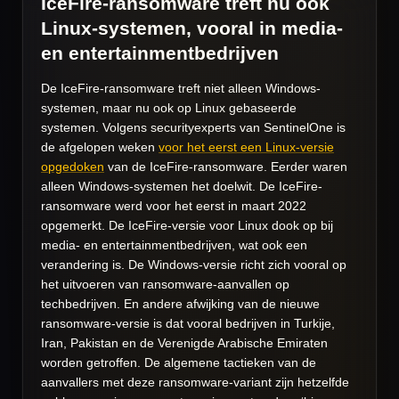
IceFire-ransomware treft nu ook
Linux-systemen, vooral in media-
en entertainmentbedrijven
De IceFire-ransomware treft niet alleen Windows-
systemen, maar nu ook op Linux gebaseerde
systemen. Volgens securityexperts van SentinelOne is
de afgelopen weken
voor het eerst een Linux-versie
opgedoken
van de IceFire-ransomware. Eerder waren
alleen Windows-systemen het doelwit. De IceFire-
ransomware werd voor het eerst in maart 2022
opgemerkt. De IceFire-versie voor Linux dook op bij
media- en entertainmentbedrijven, wat ook een
verandering is. De Windows-versie richt zich vooral op
het uitvoeren van ransomware-aanvallen op
techbedrijven. En andere afwijking van de nieuwe
ransomware-versie is dat vooral bedrijven in Turkije,
Iran, Pakistan en de Verenigde Arabische Emiraten
worden getroffen. De algemene tactieken van de
aanvallers met deze ransomware-variant zijn hetzelfde