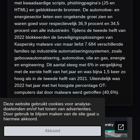
met kwaadaardige scripts, phishingpagina's (JS en
HTML) en geblokkeerde bronnen. De automotive- en
energiesector lieten een ongekende groei zien en
waren goed voor respectievelijk 36,9 procent en 34,5
procent van alle industrieën. Tijdens de tweede helft van
2022 blokkeerden de beveiligingsoplossingen van
Kaspersky malware van maar liefst 7.684 verschillende
families op industriële automatiseringssystemen, zoals
gebouwautomatisering, automotive, olie en gas, energie
en engineering. Dit aantal steeg met 6% in vergelijking
met de eerste helft van het jaar en was bijna 1,5 keer zo
hoog als in de tweede helft van 2021. Uiteindelijk was
2022 het jaar met het hoogste percentage OT-
computers dat door malware werd getroffen (40,6%).
Deze website gebruikt cookies voor analyse-
doeleinden en/of het tonen van advertenties.
Door gebruik te blijven maken van de site gaat u
hiermee akkoord.
Akkoord