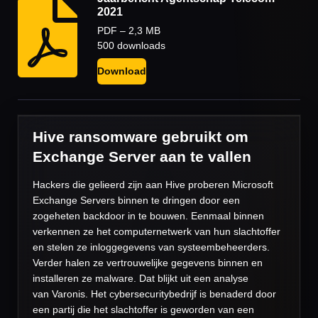
2021
PDF – 2,3 MB
500 downloads
Download
Hive ransomware gebruikt om
Exchange Server aan te vallen
Hackers die gelieerd zijn aan Hive proberen Microsoft
Exchange Servers binnen te dringen door een
zogeheten backdoor in te bouwen. Eenmaal binnen
verkennen ze het computernetwerk van hun slachtoffer
en stelen ze inloggegevens van systeembeheerders.
Verder halen ze vertrouwelijke gegevens binnen en
installeren ze malware. Dat blijkt uit een analyse
van
Varonis. Het cybersecuritybedrijf is benaderd door
een partij die het slachtoffer is geworden van een