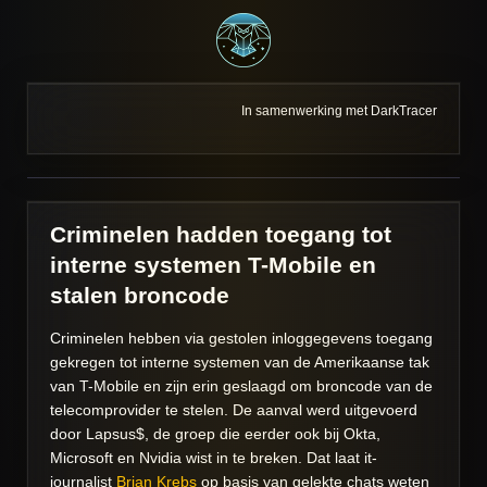
In samenwerking met DarkTracer
Criminelen hadden toegang tot
interne systemen T-Mobile en
stalen broncode
Criminelen hebben via gestolen inloggegevens toegang
gekregen tot interne systemen van de Amerikaanse tak
van T-Mobile en zijn erin geslaagd om broncode van de
telecomprovider te stelen. De aanval werd uitgevoerd
door Lapsus$, de groep die eerder ook bij Okta,
Microsoft en Nvidia wist in te breken. Dat laat it-
journalist
Brian Krebs
op basis van gelekte chats weten