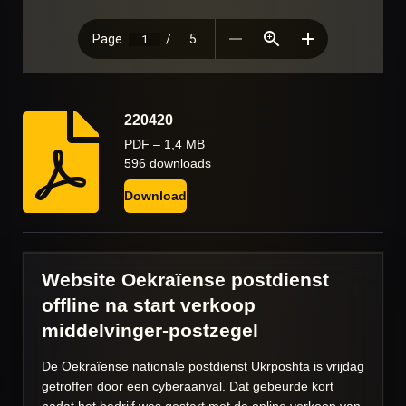
220420
PDF – 1,4 MB
596 downloads
Download
Website Oekraïense postdienst
offline na start verkoop
middelvinger-postzegel
De Oekraïense nationale postdienst Ukrposhta is vrijdag
getroffen door een cyberaanval. Dat gebeurde kort
nadat het bedrijf was gestart met de online verkoop van