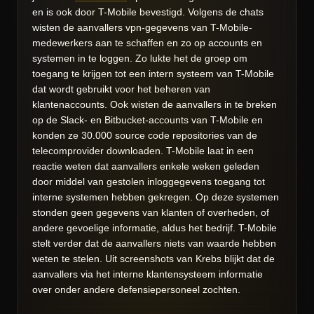
en is ook door T-Mobile bevestigd. Volgens de chats
wisten de aanvallers vpn-gegevens van T-Mobile-
medewerkers aan te schaffen en zo op accounts en
systemen in te loggen. Zo lukte het de groep om
toegang te krijgen tot een intern systeem van T-Mobile
dat wordt gebruikt voor het beheren van
klantenaccounts. Ook wisten de aanvallers in te breken
op de Slack- en Bitbucket-accounts van T-Mobile en
konden ze 30.000 source code repositories van de
telecomprovider downloaden. T-Mobile laat in een
reactie weten dat aanvallers enkele weken geleden
door middel van gestolen inloggegevens toegang tot
interne systemen hebben gekregen. Op deze systemen
stonden geen gegevens van klanten of overheden, of
andere gevoelige informatie, aldus het bedrijf. T-Mobile
stelt verder dat de aanvallers niets van waarde hebben
weten te stelen. Uit screenshots van Krebs blijkt dat de
aanvallers via het interne klantensysteem informatie
over onder andere defensiepersoneel zochten.