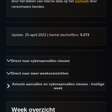
door het lekken van interne data op het
Darkweb
door
ransomware bendes.
Update:
25-
april-2022
|
Aantal slachtoffers:
5.273
Direct naar cyberaanvallen nieuws
Direct naar meer weekoverzichten
Actuele aanvallen en cyberaanvallen nieuws - huidige
week
Week overzicht