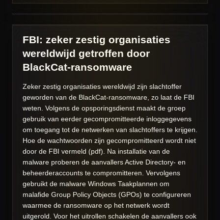
FBI: zeker zestig organisaties
wereldwijd getroffen door
BlackCat-ransomware
Zeker zestig organisaties wereldwijd zijn slachtoffer
geworden van de BlackCat-ransomware, zo laat de FBI
weten. Volgens de opsporingsdienst maakt de groep
gebruik van eerder gecompromitteerde inloggegevens
om toegang tot de netwerken van slachtoffers te krijgen.
Hoe de wachtwoorden zijn gecompromitteerd wordt niet
door de FBI vermeld (pdf). Na installatie van de
malware proberen de aanvallers Active Directory- en
beheerderaccounts te compromitteren. Vervolgens
gebruikt de malware Windows Taakplannen om
malafide Group Policy Objects (GPOs) te configureren
waarmee de ransomware op het netwerk wordt
uitgerold. Voor het uitrollen schakelen de aanvallers ook