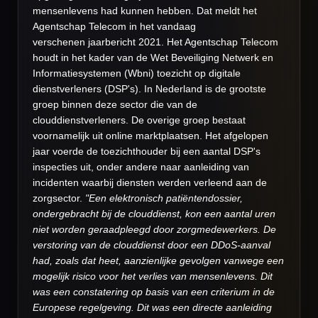
mensenlevens had kunnen hebben. Dat meldt het
Agentschap Telecom in het vandaag
verschenen
jaarbericht 2021. Het Agentschap Telecom
houdt in het kader van de Wet Beveiliging Netwerk en
Informatiesystemen (Wbni) toezicht op digitale
dienstverleners (DSP's). In Nederland is de grootste
groep binnen deze sector die van de
clouddienstverleners. De overige groep bestaat
voornamelijk uit online marktplaatsen. Het afgelopen
jaar voerde de toezichthouder bij een aantal DSP's
inspecties uit, onder andere naar aanleiding van
incidenten waarbij diensten werden verleend aan de
zorgsector.
"Een elektronisch patiëntendossier,
ondergebracht bij de clouddienst, kon een aantal uren
niet worden geraadpleegd door zorgmedewerkers. De
verstoring van de clouddienst door een DDoS-aanval
had, zoals dat heet, aanzienlijke gevolgen vanwege een
mogelijk risico voor het verlies van mensenlevens. Dit
was een constatering op basis van een criterium in de
Europese regelgeving. Dit was een directe aanleiding