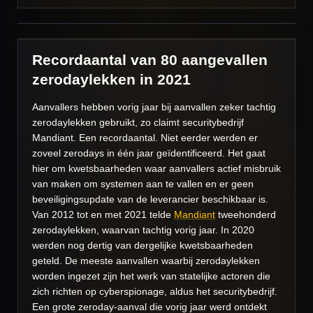
Recordaantal van 80 aangevallen
zerodaylekken in 2021
Aanvallers hebben vorig jaar bij aanvallen zeker tachtig
zerodaylekken gebruikt, zo claimt securitybedrijf
Mandiant. Een recordaantal. Niet eerder werden er
zoveel zerodays in één jaar geïdentificeerd. Het gaat
hier om kwetsbaarheden waar aanvallers actief misbruik
van maken om systemen aan te vallen en er geen
beveiligingsupdate van de leverancier beschikbaar is.
Van 2012 tot en met 2021 telde
Mandiant
tweehonderd
zerodaylekken, waarvan tachtig vorig jaar. In 2020
werden nog dertig van dergelijke kwetsbaarheden
geteld. De meeste aanvallen waarbij zerodaylekken
worden ingezet zijn het werk van statelijke actoren die
zich richten op cyberspionage, aldus het securitybedrijf.
Een grote zeroday-aanval die vorig jaar werd ontdekt