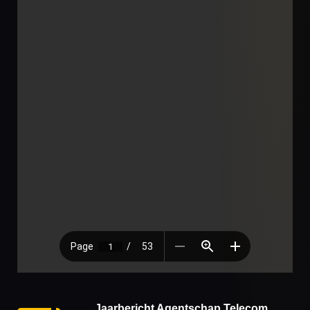
Jaarbericht Agentschap Telecom