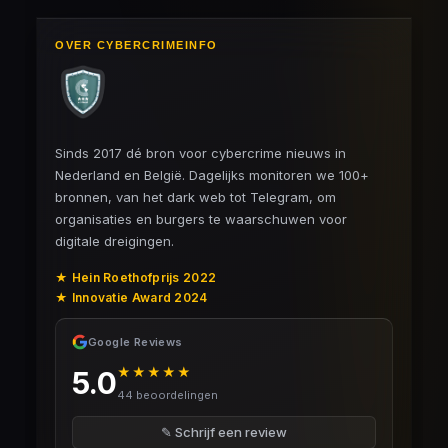
OVER CYBERCRIMEINFO
Sinds 2017 dé bron voor cybercrime nieuws in
Nederland en België. Dagelijks monitoren we 100+
bronnen, van het dark web tot Telegram, om
organisaties en burgers te waarschuwen voor
digitale dreigingen.
★ Hein Roethofprijs 2022
★ Innovatie Award 2024
Google Reviews
★★★★★
5.0
44 beoordelingen
✎ Schrijf een review