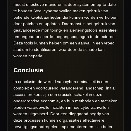
meest effectieve manieren is door systemen up-to-date
te houden. Veel cyberaanvallen maken gebruik van
bekende kwetsbaarheden die kunnen worden verholpen
door patches en updates. Daarnaast is het gebruik van
geavanceerde monitoring- en alerteringstools essentieel
om ongeautoriseerde toegangspogingen te detecteren.
Deze tools kunnen helpen om een aanval in een vroeg
stadium te identificeren, waardoor de schade kan
worden beperkt.
Conclusie
In conclusie, de wereld van cybercriminaliteit is een
complex en voortdurend veranderend landschap. Initial
access brokers zijn een cruciale schakel in deze
ondergrondse economie, en hun methoden en tactieken
bieden waardevolle inzichten in hoe cyberaanvallen
worden uitgevoerd. Door een diepgaand begrip van
deze processen kunnen organisaties effectievere
beveiligingsmaatregelen implementeren en zich beter