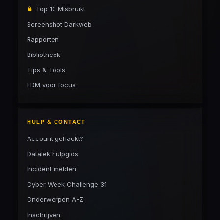
Top 10 Misbruikt
Screenshot Darkweb
Rapporten
Bibliotheek
Tips & Tools
EDM voor focus
HULP & CONTACT
Account gehackt?
Datalek hulpgids
Incident melden
Cyber Week Challenge 31
Onderwerpen A-Z
Inschrijven