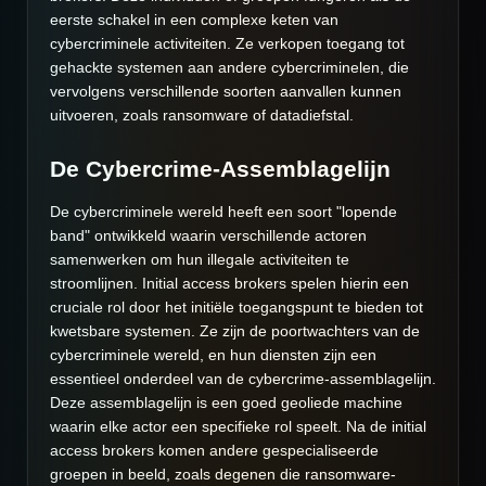
eerste schakel in een complexe keten van
cybercriminele activiteiten. Ze verkopen toegang tot
gehackte systemen aan andere cybercriminelen, die
vervolgens verschillende soorten aanvallen kunnen
uitvoeren, zoals ransomware of datadiefstal.
De Cybercrime-Assemblagelijn
De cybercriminele wereld heeft een soort "lopende
band" ontwikkeld waarin verschillende actoren
samenwerken om hun illegale activiteiten te
stroomlijnen. Initial access brokers spelen hierin een
cruciale rol door het initiële toegangspunt te bieden tot
kwetsbare systemen. Ze zijn de poortwachters van de
cybercriminele wereld, en hun diensten zijn een
essentieel onderdeel van de cybercrime-assemblagelijn.
Deze assemblagelijn is een goed geoliede machine
waarin elke actor een specifieke rol speelt. Na de initial
access brokers komen andere gespecialiseerde
groepen in beeld, zoals degenen die ransomware-