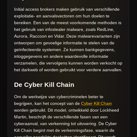
Initial access brokers maken gebruik van verschillende
exploitatie- en aanvalsvectoren om hun doelen te
bereiken. Een van de meest voorkomende methoden is
het gebruik van infostealer malware, zoals RedLine,
Aurora, Raccoon en Vidar. Deze malwarevarianten zijn
ontworpen om gevoelige informatie te stelen van de
geïnfecteerde systemen. Ze kunnen bankgegevens,
inloggegevens en andere waardevolle informatie
verzamelen, die vervolgens kunnen worden verkocht op
het darkweb of worden gebruikt voor verdere aanvallen.
De Cyber Kill Chain
Om de werkwijze van cybercriminelen beter te
begrijpen, kan het concept van de
Cyber Kill Chain
worden gebruikt. Dit model, ontwikkeld door Lockheed
Martin, beschrijft de verschillende fasen van een
cyberaanval, van verkenning tot uitvoering. De Cyber
Kill Chain begint met de verkenningsfase, waarin de