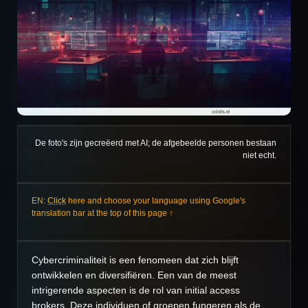
De foto's zijn gecreëerd met AI; de afgebeelde personen bestaan
niet echt.
EN:
Click
here and choose your language using Google's
translation bar at the top of this page ↑
Cybercriminaliteit is een fenomeen dat zich blijft
ontwikkelen en diversifiëren. Een van de meest
intrigerende aspecten is de rol van initial access
brokers. Deze individuen of groepen fungeren als de