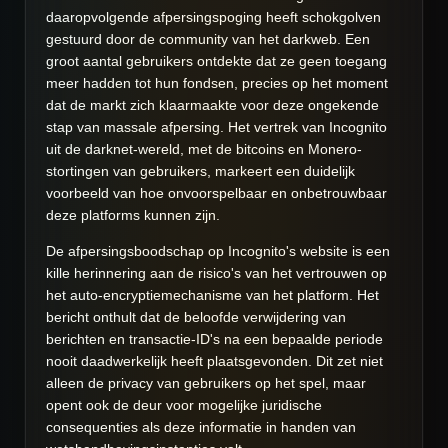
daaropvolgende afpersingspoging heeft schokgolven
gestuurd door de community van het darkweb. Een
groot aantal gebruikers ontdekte dat ze geen toegang
meer hadden tot hun fondsen, precies op het moment
dat de markt zich klaarmaakte voor deze ongekende
stap van massale afpersing. Het vertrek van Incognito
uit de darknet-wereld, met de bitcoins en Monero-
stortingen van gebruikers, markeert een duidelijk
voorbeeld van hoe onvoorspelbaar en onbetrouwbaar
deze platforms kunnen zijn.
De afpersingsboodschap op Incognito's website is een
kille herinnering aan de risico's van het vertrouwen op
het auto-encryptiemechanisme van het platform. Het
bericht onthult dat de beloofde verwijdering van
berichten en transactie-ID's na een bepaalde periode
nooit daadwerkelijk heeft plaatsgevonden. Dit zet niet
alleen de privacy van gebruikers op het spel, maar
opent ook de deur voor mogelijke juridische
consequenties als deze informatie in handen van