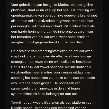
Voor gebruikers van Incognito Market, en soortgelijke
platforms, staat er nu veel op het spel. De dreiging van
openbaarmaking van persoonlijke gegevens brengt niet
alleen hun online activiteiten in gevaar, maar ook hun
persoonlijke veiligheid en vrijheid. Dit incident dient als
een harde herinnering aan de inherente gevaren van
het betreden van het darkweb, waar anonimiteit en
veiligheid nooit gegarandeerd kunnen worden.
De escalatie van afpersingstactieken op het darkweb
roept ook vragen op over de effectiviteit van huidige
strategieën om deze online criminaliteit te bestrijden.
Het is duidelijk dat zowel nationale als internationale
wetshandhavingsinstanties voor nieuwe uitdagingen
staan bij het aanpakken van deze complexe en steeds
evoluerende bedreigingen. De noodzaak van
samenwerking en innovatie in de strijd tegen
cybercriminaliteit is nu belangrijker dan ooit.
Terwijl het darkweb blijft dienen als een platform voor
illegale handel, is het ook een testgebied voor de