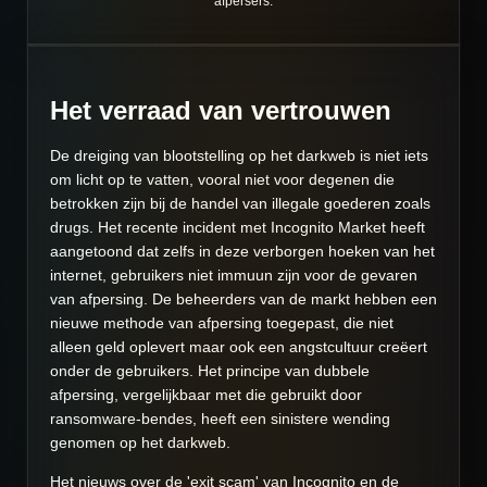
afpersers.
Het verraad van vertrouwen
De dreiging van blootstelling op het darkweb is niet iets
om licht op te vatten, vooral niet voor degenen die
betrokken zijn bij de handel van illegale goederen zoals
drugs. Het recente incident met Incognito Market heeft
aangetoond dat zelfs in deze verborgen hoeken van het
internet, gebruikers niet immuun zijn voor de gevaren
van afpersing. De beheerders van de markt hebben een
nieuwe methode van afpersing toegepast, die niet
alleen geld oplevert maar ook een angstcultuur creëert
onder de gebruikers. Het principe van dubbele
afpersing, vergelijkbaar met die gebruikt door
ransomware-bendes, heeft een sinistere wending
genomen op het darkweb.
Het nieuws over de 'exit scam' van Incognito en de