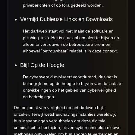
privéberichten of op fora gedeeld worden.
Vermijd Dubieuze Links en Downloads
Het darkweb staat vol met malafide software en
phishing-links. Het is cruciaal om alert te blijven en
alleen te vertrouwen op betrouwbare bronnen,
alhoewel "betrouwbaar" relatief is in deze context.
Blijf Op de Hoogte
De cyberwereld evolueert voortdurend, dus het is
belangrijk om op de hoogte te blijven van de laatste
ontwikkelingen op het gebied van cyberveiligheid
en bedreigingen.
De toekomst van veiligheid op het darkweb blijft
onzeker. Terwijl wetshandhavingsinstanties wereldwijd
hun inspanningen verdubbelen om deze digitale
criminaliteit te bestrijden, blijven cybercriminelen nieuwe
methoden ontwikkelen om hun sporen te verbergen en