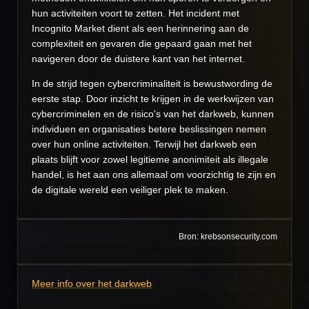
hun activiteiten voort te zetten. Het incident met
Incognito Market dient als een herinnering aan de
complexiteit en gevaren die gepaard gaan met het
navigeren door de duistere kant van het internet.
In de strijd tegen cybercriminaliteit is bewustwording de
eerste stap. Door inzicht te krijgen in de werkwijzen van
cybercriminelen en de risico's van het darkweb, kunnen
individuen en organisaties betere beslissingen nemen
over hun online activiteiten. Terwijl het darkweb een
plaats blijft voor zowel legitieme anonimiteit als illegale
handel, is het aan ons allemaal om voorzichtig te zijn en
de digitale wereld een veiliger plek te maken.
Bron: krebsonsecurity.com
Meer info over het darkweb