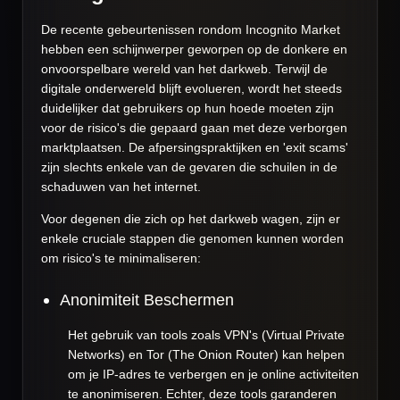
De recente gebeurtenissen rondom Incognito Market
hebben een schijnwerper geworpen op de donkere en
onvoorspelbare wereld van het darkweb. Terwijl de
digitale onderwereld blijft evolueren, wordt het steeds
duidelijker dat gebruikers op hun hoede moeten zijn
voor de risico's die gepaard gaan met deze verborgen
marktplaatsen. De afpersingspraktijken en 'exit scams'
zijn slechts enkele van de gevaren die schuilen in de
schaduwen van het internet.
Voor degenen die zich op het darkweb wagen, zijn er
enkele cruciale stappen die genomen kunnen worden
om risico's te minimaliseren:
Anonimiteit Beschermen
Het gebruik van tools zoals VPN's (Virtual Private
Networks) en Tor (The Onion Router) kan helpen
om je IP-adres te verbergen en je online activiteiten
te anonimiseren. Echter, deze tools garanderen