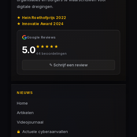
digitale dreigingen.
★ Hein Roethofprijs 2022
★ Innovatie Award 2024
Google Reviews
★★★★★
5.0
44 beoordelingen
✎ Schrijf een review
NIEUWS
Home
Artikelen
Videojournaal
Actuele cyberaanvallen