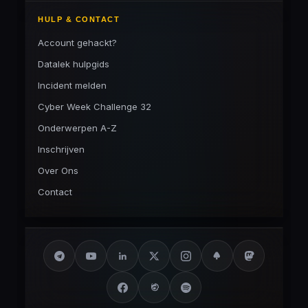
HULP & CONTACT
Account gehackt?
Datalek hulpgids
Incident melden
Cyber Week Challenge 32
Onderwerpen A-Z
Inschrijven
Over Ons
Contact