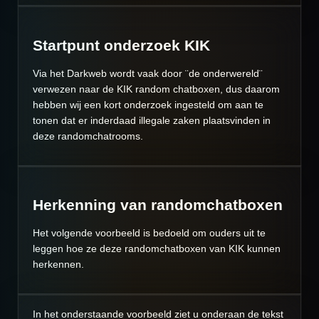
Startpunt onderzoek KIK
Via het Darkweb wordt vaak door ¨de onderwereld¨
verwezen naar de KIK random chatboxen, dus daarom
hebben wij een kort onderzoek ingesteld om aan te
tonen dat er inderdaad illegale zaken plaatsvinden in
deze randomchatrooms.
Herkenning van randomchatboxen
Het volgende voorbeeld is bedoeld om ouders uit te
leggen hoe ze deze randomchatboxen van KIK kunnen
herkennen.
In het onderstaande voorbeeld ziet u onderaan de tekst