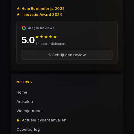
★ Hein Roethofprijs 2022
★ Innovatie Award 2024
Google Reviews
★★★★★
5.0
44 beoordelingen
✎ Schrijf een review
NIEUWS
Home
Artikelen
Videojournaal
Actuele cyberaanvallen
Cyberoorlog