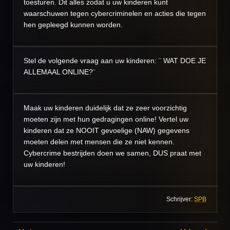
toesturen. Dit alles zodat u uw kinderen kunt
waarschuwen tegen cybercriminelen en acties die tegen
hen gepleegd kunnen worden.
Stel de volgende vraag aan uw kinderen: ¨ WAT DOE JE
ALLEMAAL ONLINE?¨
Maak uw kinderen duidelijk dat ze zeer voorzichtig
moeten zijn met hun gedragingen online! Vertel uw
kinderen dat ze NOOIT gevoelige (NAW) gegevens
moeten delen met mensen die ze niet kennen.
Cybercrime bestrijden doen we samen, DUS praat met
uw kinderen!
Schrijver:
SPB