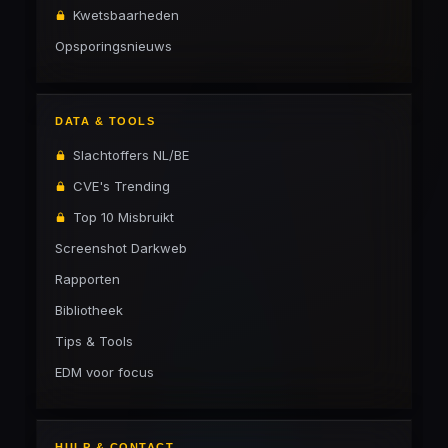
Kwetsbaarheden
Opsporingsnieuws
DATA & TOOLS
Slachtoffers NL/BE
CVE's Trending
Top 10 Misbruikt
Screenshot Darkweb
Rapporten
Bibliotheek
Tips & Tools
EDM voor focus
HULP & CONTACT