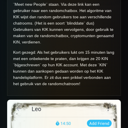
¨Meet new People¨ staan. Via deze link kan een
gebruiker naar een randomchatbox. Het algoritme van
KIK wijst dan random gebruikers toe aan verschillende
chatrooms. (Het is een soort ¨blinddate¨ dus)
Gebruikers van KIK kunnen vervolgens, door gebruik te
maken van de randomchatbox, cryptomunten genaamd
KIN, verdienen.
Kort gezegd: Als het gebruikers lukt om 15 minuten lang
met een onbekende te praten, dan krijgen ze 20 KIN
¨bijgeschreven¨ op hun KIK account. Met deze ¨KIN¨
kunnen dan aankopen gedaan worden op het KIK
handelsplatform. Er zit dus een prikkel verbonden aan
het gebruik van de randomchatroom!