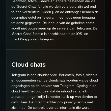
Berichten, foto’s, video’s en andere bestanden die via
de ‘Secret Chat’-functie worden verstuurd zijn wel end-
to-end versleuteld. Alleen jij en de ontvanger hebben de
decryptiesleutel en Telegram heeft dus geen toegang
tot deze gegevens. De inhoud van de geheime chats
wordt niet opgeslagen op de servers van Telegram. De
‘Secret Chat’-functie is beschikbaar in de iOS- en
macOS-apps van Telegram.
Cloud chats
Telegram is een cloudservice. Berichten, foto’s, video’s
en documenten van de cloudchats worden via de cloud
opgeslagen op de servers van Telegram. Opslag in de
cloud heeft het voordeel dat de inhoud vanaf elk
apparaat toegankelijk is zonder back-up van derden te
gebruiken. Het brengt echter ook privacyrisico’s met
zich mee. De controle over de informatie die wordt