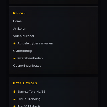
NIEUWS
Home
Artikelen
Videojournaal
Actuele cyberaanvallen
Cyberoorlog
Kwetsbaarheden
Opsporingsnieuws
DATA & TOOLS
Slachtoffers NL/BE
CVE's Trending
Top 10 Misbruikt