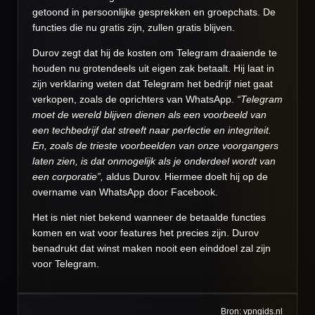
getoond in persoonlijke gesprekken en groepchats. De
functies die nu gratis zijn, zullen gratis blijven.
Durov zegt dat hij de kosten om Telegram draaiende te
houden nu grotendeels uit eigen zak betaalt. Hij laat in
zijn verklaring weten dat Telegram het bedrijf niet gaat
verkopen, zoals de oprichters van WhatsApp.
“Telegram
moet de wereld blijven dienen als een voorbeeld van
een techbedrijf dat streeft naar perfectie en integriteit.
En, zoals de trieste voorbeelden van onze voorgangers
laten zien, is dat onmogelijk als je onderdeel wordt van
een corporatie”,
aldus Durov. Hiermee doelt hij op de
overname van WhatsApp door Facebook.
Het is niet niet bekend wanneer de betaalde functies
komen en wat voor features het precies zijn. Durov
benadrukt dat winst maken nooit een einddoel zal zijn
voor Telegram.
Bron: vpngids.nl