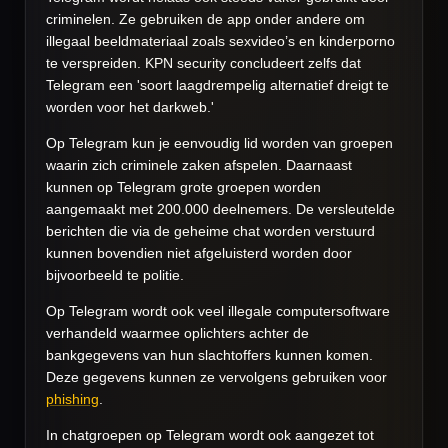
criminelen. Ze gebruiken de app onder andere om
illegaal beeldmateriaal zoals sexvideo’s en kinderporno
te verspreiden. KPN security concludeert zelfs dat
Telegram een 'soort laagdrempelig alternatief dreigt te
worden voor het darkweb.'
Op Telegram kun je eenvoudig lid worden van groepen
waarin zich criminele zaken afspelen. Daarnaast
kunnen op Telegram grote groepen worden
aangemaakt met 200.000 deelnemers. De versleutelde
berichten die via de geheime chat worden verstuurd
kunnen bovendien niet afgeluisterd worden door
bijvoorbeeld te politie.
Op Telegram wordt ook veel illegale computersoftware
verhandeld waarmee oplichters achter de
bankgegevens van hun slachtoffers kunnen komen.
Deze gegevens kunnen ze vervolgens gebruiken voor
phishing
.
In chatgroepen op Telegram wordt ook aangezet tot