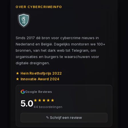
OVER CYBERCRIMEINFO
Sinds 2017 dé bron voor cybercrime nieuws in
Nederland en België. Dagelijks monitoren we 100+
bronnen, van het dark web tot Telegram, om
organisaties en burgers te waarschuwen voor
digitale dreigingen.
★ Hein Roethofprijs 2022
★ Innovatie Award 2024
Google Reviews
★★★★★
5.0
44 beoordelingen
✎ Schrijf een review