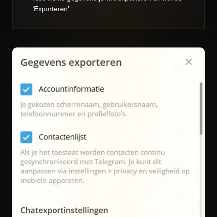
‘Exporteren’.