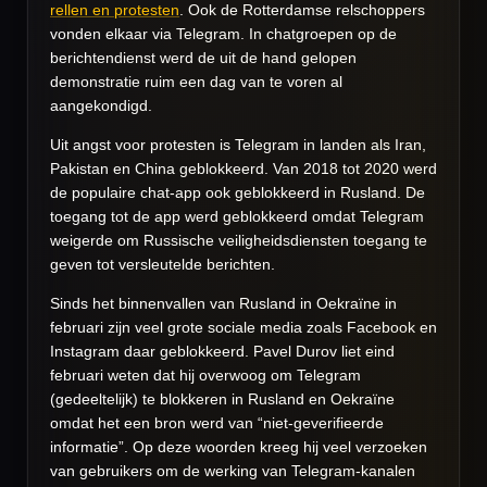
rellen en protesten
. Ook de Rotterdamse relschoppers
vonden elkaar via Telegram. In chatgroepen op de
berichtendienst werd de uit de hand gelopen
demonstratie ruim een dag van te voren al
aangekondigd.
Uit angst voor protesten is Telegram in landen als Iran,
Pakistan en China geblokkeerd. Van 2018 tot 2020 werd
de populaire chat-app ook geblokkeerd in Rusland. De
toegang tot de app werd geblokkeerd omdat Telegram
weigerde om Russische veiligheidsdiensten toegang te
geven tot versleutelde berichten.
Sinds het binnenvallen van Rusland in Oekraïne in
februari zijn veel grote sociale media zoals Facebook en
Instagram daar geblokkeerd. Pavel Durov liet eind
februari weten dat hij overwoog om Telegram
(gedeeltelijk) te blokkeren in Rusland en Oekraïne
omdat het een bron werd van “niet-geverifieerde
informatie”. Op deze woorden kreeg hij veel verzoeken
van gebruikers om de werking van Telegram-kanalen