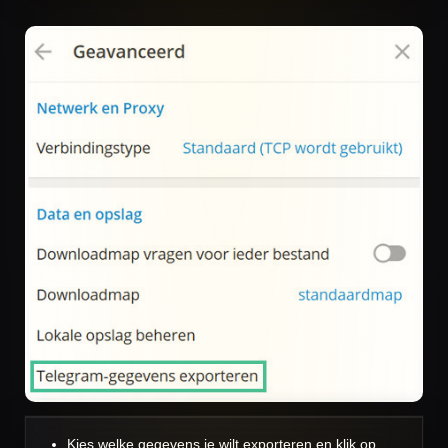
Kies welke gegevens je wilt exporteren en klik op