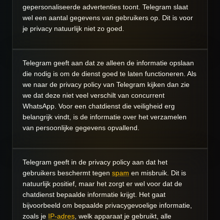
gepersonaliseerde advertenties toont. Telegram slaat
wel een aantal gegevens van gebruikers op. Dit is voor
je privacy natuurlijk niet zo goed.
Telegram geeft aan dat ze alleen de informatie opslaan
die nodig is om de dienst goed te laten functioneren. Als
we naar de privacy policy van Telegram kijken dan zie
we dat deze niet veel verschilt van concurrent
WhatsApp. Voor een chatdienst die veiligheid erg
belangrijk vindt, is de informatie over het verzamelen
van persoonlijke gegevens opvallend.
Telegram geeft in de privacy policy aan dat het
gebruikers beschermt tegen
spam
en misbruik. Dit is
natuurlijk positief, maar het zorgt er wel voor dat de
chatdienst bepaalde informatie krijgt. Het gaat
bijvoorbeeld om bepaalde privacygevoelige informatie,
zoals je
IP-adres
, welk apparaat je gebruikt, alle