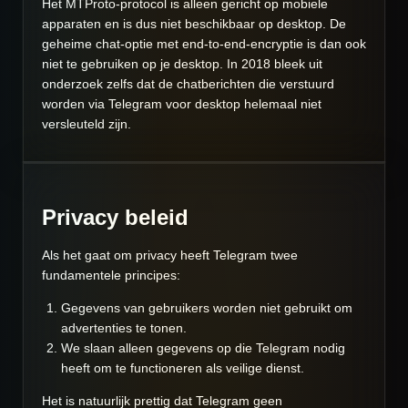
Het MTProto-protocol is alleen gericht op mobiele
apparaten en is dus niet beschikbaar op desktop. De
geheime chat-optie met end-to-end-encryptie is dan ook
niet te gebruiken op je desktop. In 2018 bleek uit
onderzoek zelfs dat de chatberichten die verstuurd
worden via Telegram voor desktop helemaal niet
versleuteld zijn.
Privacy beleid
Als het gaat om privacy heeft Telegram twee
fundamentele principes:
Gegevens van gebruikers worden niet gebruikt om
advertenties te tonen.
We slaan alleen gegevens op die Telegram nodig
heeft om te functioneren als veilige dienst.
Het is natuurlijk prettig dat Telegram geen