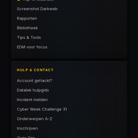
Screenshot Darkweb
Rapporten
Bibliotheek
Tips & Tools
EDM voor focus
HULP & CONTACT
Account gehackt?
Datalek hulpgids
Incident melden
Cyber Week Challenge 31
Onderwerpen A-Z
Inschrijven
Over Ons