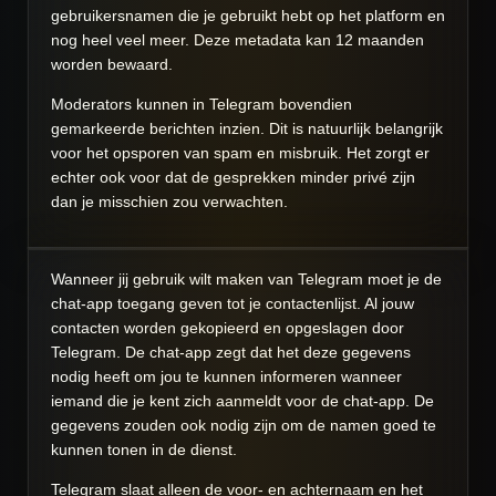
gebruikersnamen die je gebruikt hebt op het platform en
nog heel veel meer. Deze metadata kan 12 maanden
worden bewaard.
Moderators kunnen in Telegram bovendien
gemarkeerde berichten inzien. Dit is natuurlijk belangrijk
voor het opsporen van spam en misbruik. Het zorgt er
echter ook voor dat de gesprekken minder privé zijn
dan je misschien zou verwachten.
Wanneer jij gebruik wilt maken van Telegram moet je de
chat-app toegang geven tot je contactenlijst. Al jouw
contacten worden gekopieerd en opgeslagen door
Telegram. De chat-app zegt dat het deze gegevens
nodig heeft om jou te kunnen informeren wanneer
iemand die je kent zich aanmeldt voor de chat-app. De
gegevens zouden ook nodig zijn om de namen goed te
kunnen tonen in de dienst.
Telegram slaat alleen de voor- en achternaam en het