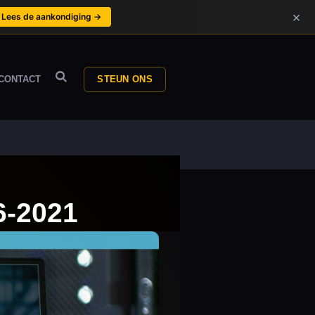
×
Lees de aankondiging →
CONTACT
STEUN ONS
6-2021