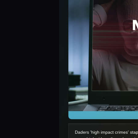
Daders 'high impact crimes' sta