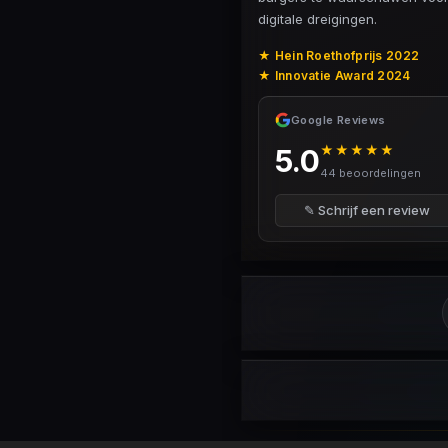
digitale dreigingen.
★ Hein Roethofprijs 2022
★ Innovatie Award 2024
Google Reviews
★★★★★
5.0
44 beoordelingen
✎ Schrijf een review