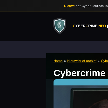
Ga
Nieuw:
het Cyber Journaal is 
direct
naar
de
hoofdinhoud
C
YBER
C
RIME
INFO
Home
»
Nieuwsbrief archief
»
Cybe
Cybercrime 