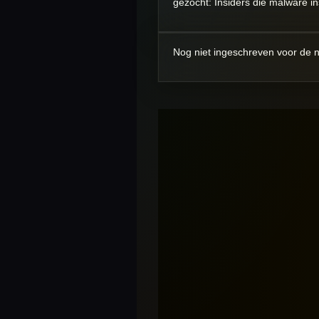
gezocht: Insiders die malware in
Nog niet ingeschreven voor de n