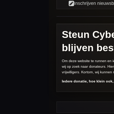
Inschrijven nieuwsb
Steun Cybe
blijven be
Om deze website te runnen en iede
wij op zoek naar donateurs. Hie
vrijwilligers. Kortom, wij kunnen
Iedere donatie, hoe klein ook