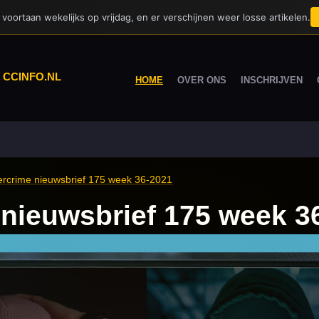
voortaan wekelijks op vrijdag, en er verschijnen weer losse artikelen.
|
CCINFO.NL
HOME
OVER ONS
INSCHRIJVEN
rcrime nieuwsbrief 175 week 36-2021
nieuwsbrief 175 week 3