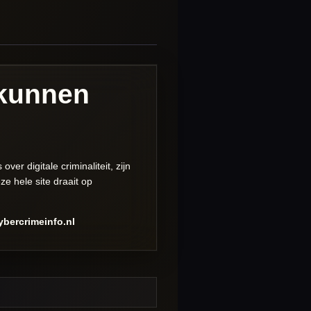
 kunnen
er digitale criminaliteit, zijn
e hele site draait op
ybercrimeinfo.nl