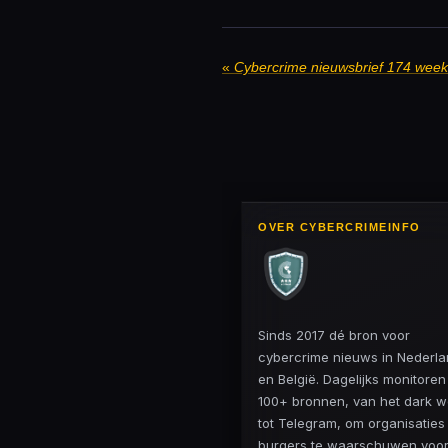
«
Cybercrime nieuwsbrief 174 wee
OVER CYBERCRIMEINFO
Sinds 2017 dé bron voor
cybercrime nieuws in Nederl
en België. Dagelijks monitore
100+ bronnen, van het dark 
tot Telegram, om organisaties
burgers te waarschuwen voo