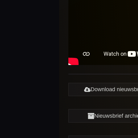
Download nieuwsbr
Nieuwsbrief archi