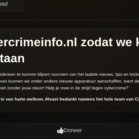
rief
rcrimeinfo.nl zodat we
staan
reen te kunnen blijven voorzien van het laatste nieuws, tips en tricks ov
rvan kunnen we onder andere nieuwe apparatuur aanschaffen, want dez
 niet zonder jouw steun! Help je mee in de strijd tegen cybercrime?
, is van harte welkom. Alvast bedankt namens het hele team van C
Doneer