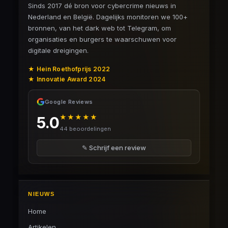
Sinds 2017 dé bron voor cybercrime nieuws in
Nederland en België. Dagelijks monitoren we 100+
bronnen, van het dark web tot Telegram, om
organisaties en burgers te waarschuwen voor
digitale dreigingen.
★ Hein Roethofprijs 2022
★ Innovatie Award 2024
Google Reviews
★★★★★
5.0
44 beoordelingen
✎ Schrijf een review
NIEUWS
Home
Artikelen