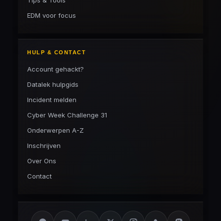
Tips & Tools
EDM voor focus
HULP & CONTACT
Account gehackt?
Datalek hulpgids
Incident melden
Cyber Week Challenge 31
Onderwerpen A-Z
Inschrijven
Over Ons
Contact