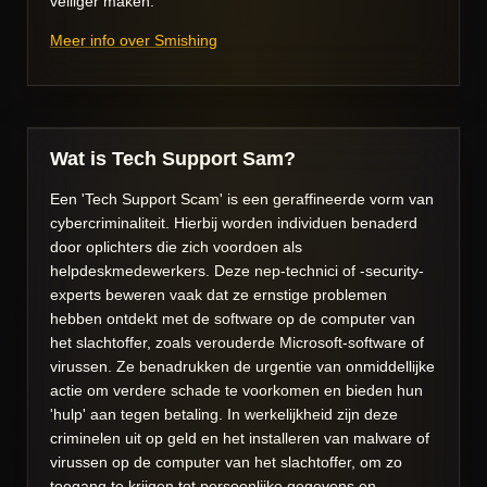
veiliger maken.
Meer info over Smishing
Wat is Tech Support Sam?
Een 'Tech Support Scam' is een geraffineerde vorm van
cybercriminaliteit. Hierbij worden individuen benaderd
door oplichters die zich voordoen als
helpdeskmedewerkers. Deze nep-technici of -security-
experts beweren vaak dat ze ernstige problemen
hebben ontdekt met de software op de computer van
het slachtoffer, zoals verouderde Microsoft-software of
virussen. Ze benadrukken de urgentie van onmiddellijke
actie om verdere schade te voorkomen en bieden hun
'hulp' aan tegen betaling. In werkelijkheid zijn deze
criminelen uit op geld en het installeren van malware of
virussen op de computer van het slachtoffer, om zo
toegang te krijgen tot persoonlijke gegevens en