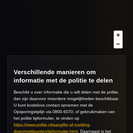
Verschillende manieren om
informatie met de politie te delen
Beschikt u over informatie die u wilt delen met de politie,
dan zijn daarvoor meerdere mogelijkheden beschikbaar.
U kunt kosteloos contact opnemen met de
Opsporingstiplijn via 0800-6070, of gebruikmaken van
het politie tipformulier, te vinden op
https://www.politie.nl/aangifte-of-melding-
doen/meldpunten/tipformulier.html
. Daarnaast is het