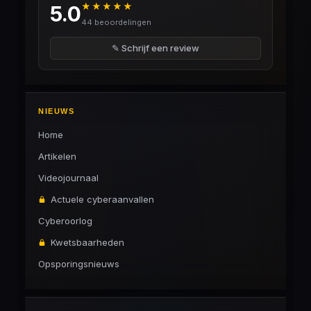
★★★★★
5.0
44 beoordelingen
✎ Schrijf een review
NIEUWS
Home
Artikelen
Videojournaal
Actuele cyberaanvallen
Cyberoorlog
Kwetsbaarheden
Opsporingsnieuws