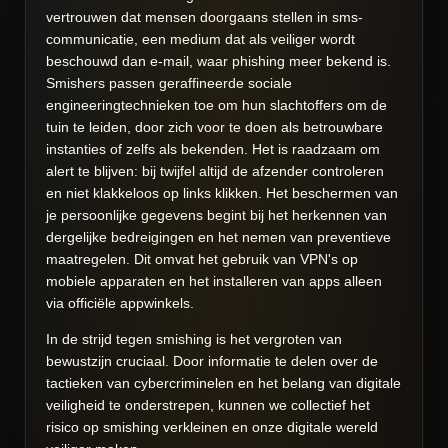
vertrouwen dat mensen doorgaans stellen in sms-
communicatie, een medium dat als veiliger wordt
beschouwd dan e-mail, waar phishing meer bekend is.
Smishers passen geraffineerde sociale
engineeringtechnieken toe om hun slachtoffers om de
tuin te leiden, door zich voor te doen als betrouwbare
instanties of zelfs als bekenden. Het is raadzaam om
alert te blijven: bij twijfel altijd de afzender controleren
en niet klakkeloos op links klikken. Het beschermen van
je persoonlijke gegevens begint bij het herkennen van
dergelijke bedreigingen en het nemen van preventieve
maatregelen. Dit omvat het gebruik van VPN's op
mobiele apparaten en het installeren van apps alleen
via officiële appwinkels.
In de strijd tegen smishing is het vergroten van
bewustzijn cruciaal. Door informatie te delen over de
tactieken van cybercriminelen en het belang van digitale
veiligheid te onderstrepen, kunnen we collectief het
risico op smishing verkleinen en onze digitale wereld