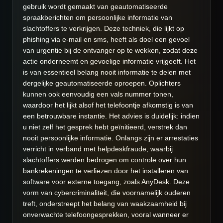
gebruik wordt gemaakt van geautomatiseerde
spraakberichten om persoonlijke informatie van
slachtoffers te verkrijgen. Deze techniek, die lijkt op
phishing via e-mail en sms, heeft als doel een gevoel
van urgentie bij de ontvanger op te wekken, zodat deze
actie onderneemt en gevoelige informatie vrijgeeft. Het
is van essentieel belang nooit informatie te delen met
dergelijke geautomatiseerde oproepen. Oplichters
kunnen ook eenvoudig een vals nummer tonen,
waardoor het lijkt alsof het telefoontje afkomstig is van
een betrouwbare instantie. Het advies is duidelijk: indien
u niet zelf het gesprek hebt geïnitieerd, verstrek dan
nooit persoonlijke informatie. Onlangs zijn er arrestaties
verricht in verband met helpdeskfraude, waarbij
slachtoffers werden bedrogen om controle over hun
bankrekeningen te verliezen door het installeren van
software voor externe toegang, zoals AnyDesk. Deze
vorm van cybercriminaliteit, die voornamelijk ouderen
treft, onderstreept het belang van waakzaamheid bij
onverwachte telefoongesprekken, vooral wanneer er