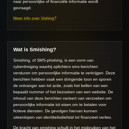
naar persoonlijke of financiële informatie wordt
gevraagd.
Meer info over Vishing?
Wat is Smishing?
Smishing, of SMS-phishing, is een vorm van
cyberdreiging waarbij oplichters sms-berichten
versturen om persoonlijke informatie te verkrijgen. Deze
berichten hebben vaak een dringende toon en sporen
de ontvanger aan tot actie, zoals het bellen van een
bepaald nummer of het bezoeken van een website. De
inhoud van deze berichten varieert van verzoeken om
persoonlijke informatie tot eisen om te betalen voor
fictieve diensten. De gevolgen hiervan kunnen
uiteenlopen van identiteitsdiefstal tot financieel verlies.
De kracht van smishing schuilt in het misbruiken van het