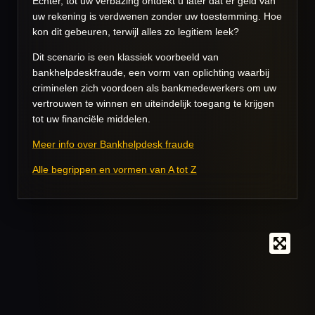
Echter, tot uw verbazing ontdekt u later dat er geld van
uw rekening is verdwenen zonder uw toestemming. Hoe
kon dit gebeuren, terwijl alles zo legitiem leek?
Dit scenario is een klassiek voorbeeld van
bankhelpdeskfraude, een vorm van oplichting waarbij
criminelen zich voordoen als bankmedewerkers om uw
vertrouwen te winnen en uiteindelijk toegang te krijgen
tot uw financiële middelen.
Meer info over Bankhelpdesk fraude
Alle begrippen en vormen van A tot Z