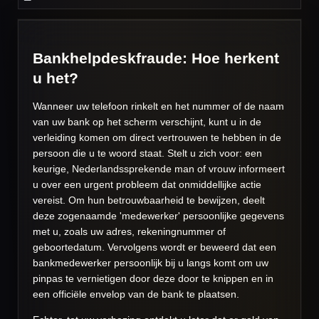
Bankhelpdeskfraude: Hoe herkent
u het?
Wanneer uw telefoon rinkelt en het nummer of de naam
van uw bank op het scherm verschijnt, kunt u in de
verleiding komen om direct vertrouwen te hebben in de
persoon die u te woord staat. Stelt u zich voor: een
keurige, Nederlandssprekende man of vrouw informeert
u over een urgent probleem dat onmiddellijke actie
vereist. Om hun betrouwbaarheid te bewijzen, deelt
deze zogenaamde 'medewerker' persoonlijke gegevens
met u, zoals uw adres, rekeningnummer of
geboortedatum. Vervolgens wordt er beweerd dat een
bankmedewerker persoonlijk bij u langs komt om uw
pinpas te vernietigen door deze door te knippen en in
een officiële envelop van de bank te plaatsen.