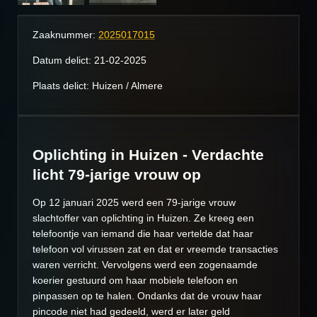
Zaaknummer:
2025017015
Datum delict: 21-02-2025
Plaats delict: Huizen / Almere
Oplichting in Huizen - Verdachte
licht 79-jarige vrouw op
Op 12 januari 2025 werd een 79-jarige vrouw
slachtoffer van oplichting in Huizen. Ze kreeg een
telefoontje van iemand die haar vertelde dat haar
telefoon vol virussen zat en dat er vreemde transacties
waren verricht. Vervolgens werd een zogenaamde
koerier gestuurd om haar mobiele telefoon en
pinpassen op te halen. Ondanks dat de vrouw haar
pincode niet had gedeeld, werd er later geld