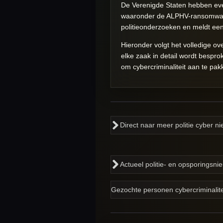
De Verenigde Staten hebben eve
waaronder de ALPHV-ransomwareg
politieonderzoeken en meldt ee
Hieronder volgt het volledige 
elke zaak in detail wordt bespro
om cybercriminaliteit aan te pak
Direct naar meer politie cyber 
Actueel politie- en opsporingsn
Gezochte personen cybercriminalite