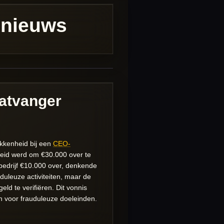
 nieuws
Katvanger
kkenheid bij een
CEO-
sleid werd om €30.000 over te
bedrijf €10.000 over, denkende
duleuze activiteiten, maar de
ld te verifiëren. Dit vonnis
en voor frauduleuze doeleinden.