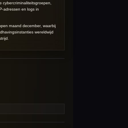
 cybercriminaliteitsgroepen,
P-adressen en logs in
elopen maand december, waarbij
ndhavingsinstanties wereldwijd
rijd.