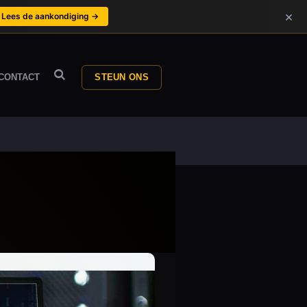
×
Lees de aankondiging →
CONTACT
STEUN ONS