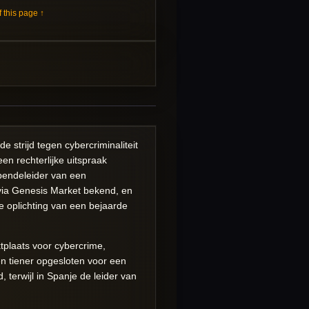
 this page ↑
strijd tegen cybercriminaliteit
en rechterlijke uitspraak
bendeleider van een
 via Genesis Market bekend, en
 oplichting van een bejaarde
ktplaats voor cybercrime,
en tiener opgesloten voor een
terwijl in Spanje de leider van