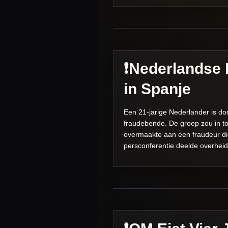
❗️Nederlands
in Spanje
Een 21-jarige Nederlander is do
fraudebende. De groep zou in to
overmaakte aan een fraudeur die
persconferentie deelde overheids